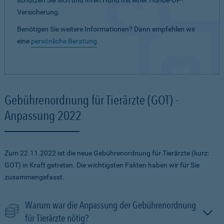
schützen Sie sich und Ihren Hund mit einer Hunde-OP-
Versicherung.
Benötigen Sie weitere Informationen? Dann empfehlen wir
eine
persönliche Beratung
.
Gebührenordnung für Tierärzte (GOT) -
Anpassung 2022
Zum 22.11.2022 ist die neue Gebührenordnung für Tierärzte (kurz:
GOT) in Kraft getreten. Die wichtigsten Fakten haben wir für Sie
zusammengefasst.
Warum war die Anpassung der Gebührenordnung
für Tierärzte nötig?