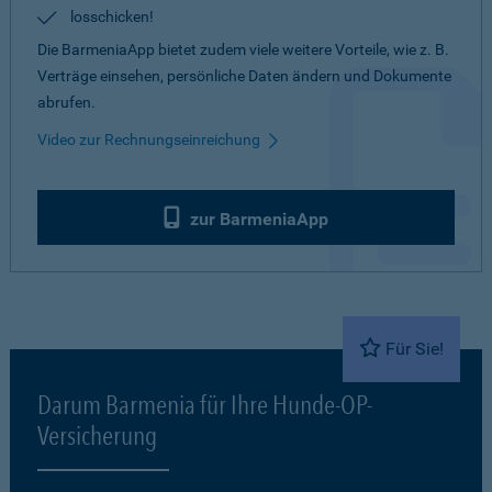
losschicken!
Die BarmeniaApp bietet zudem viele weitere Vorteile, wie z. B.
Verträge einsehen, persönliche Daten ändern und Dokumente
abrufen.
Video zur Rechnungseinreichung
zur BarmeniaApp
Für Sie!
Darum Barmenia für Ihre Hunde-OP-
Versicherung