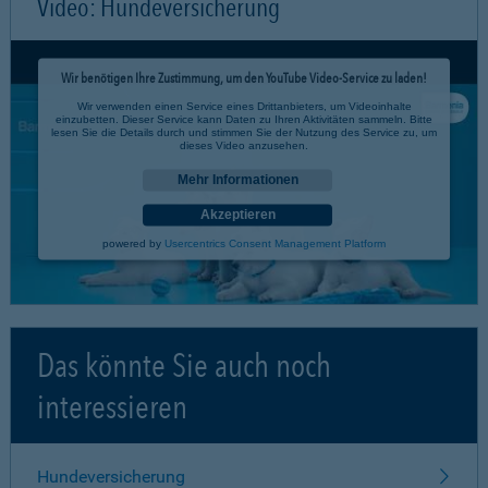
Video: Hundeversicherung
Wir benötigen Ihre Zustimmung, um den YouTube Video-Service zu laden!
Wir verwenden einen Service eines Drittanbieters, um Videoinhalte
einzubetten. Dieser Service kann Daten zu Ihren Aktivitäten sammeln. Bitte
lesen Sie die Details durch und stimmen Sie der Nutzung des Service zu, um
dieses Video anzusehen.
Mehr Informationen
Akzeptieren
powered by
Usercentrics Consent Management Platform
Das könnte Sie auch noch
interessieren
Hundeversicherung