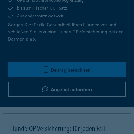
OPs ohne Jahreshöchstbegrenzung
bis zum 4-fachen GOT-Satz
Auslandsschutz weltweit
Sorgen Sie für die Gesundheit Ihres Hundes vor und
schließen Sie jetzt eine Hunde-OP-Versicherung bei der
Barmenia ab.
Beitrag berechnen
Angebot anfordern
Hunde-OP-Versicherung: für jeden Fall