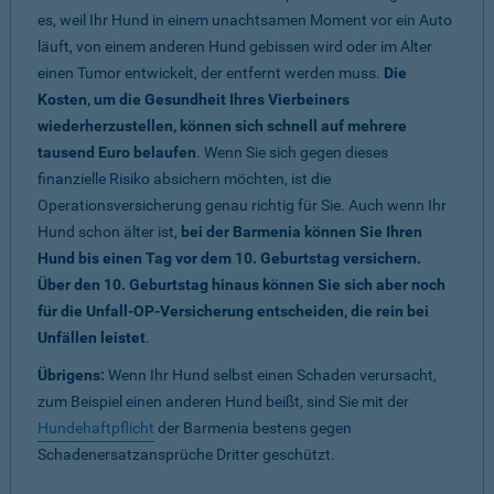
es, weil Ihr Hund in einem unachtsamen Moment vor ein Auto
läuft, von einem anderen Hund gebissen wird oder im Alter
einen Tumor entwickelt, der entfernt werden muss.
Die
Kosten, um die Gesundheit Ihres Vierbeiners
wiederherzustellen, können sich schnell auf mehrere
tausend Euro belaufen
. Wenn Sie sich gegen dieses
finanzielle Risiko absichern möchten, ist die
Operationsversicherung genau richtig für Sie. Auch wenn Ihr
Hund schon älter ist,
bei der Barmenia können Sie Ihren
Hund bis einen Tag vor dem 10. Geburtstag versichern.
Über den 10. Geburtstag hinaus können Sie sich aber noch
für die Unfall-OP-Versicherung entscheiden, die rein bei
Unfällen leistet
.
Übrigens:
Wenn Ihr Hund selbst einen Schaden verursacht,
zum Beispiel einen anderen Hund beißt, sind Sie mit der
Hundehaftpflicht
der Barmenia bestens gegen
Schadenersatzansprüche Dritter geschützt.