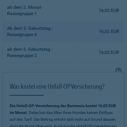
ab dem 2. Monat -
16,02 EUR
Rassegruppe 1
Ab dem 3. Geburtstag -
16,02 EUR
Rassegruppe 4
ab dem 5. Geburtstag -
16,02 EUR
Rassegruppe 2
Was kostet eine Unfall-OP-Versicherung?
Die Unfall-OP-Versicherung der Barmenia kostet 16,02 EUR
im Monat
. Dabei hat das Alter Ihres Hundes keinen Einfluss
auf den Tarif. Der Beitrag erhöht sich nicht auf Grund dessen,
dass Ihr Hund älter wird. Auch bei der Unfall-OP-Versicherung