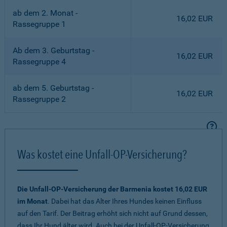
ab dem 2. Monat -
16,02 EUR
Rassegruppe 1
Ab dem 3. Geburtstag -
16,02 EUR
Rassegruppe 4
ab dem 5. Geburtstag -
16,02 EUR
Rassegruppe 2
Was kostet eine Unfall-OP-Versicherung?
Die Unfall-OP-Versicherung der Barmenia kostet 16,02 EUR
im Monat
. Dabei hat das Alter Ihres Hundes keinen Einfluss
auf den Tarif. Der Beitrag erhöht sich nicht auf Grund dessen,
dass Ihr Hund älter wird. Auch bei der Unfall-OP-Versicherung