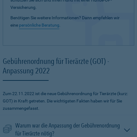
schützen Sie sich und Ihren Hund mit einer Hunde-OP-
Versicherung.
Benötigen Sie weitere Informationen? Dann empfehlen wir
eine
persönliche Beratung
.
Gebührenordnung für Tierärzte (GOT) -
Anpassung 2022
Zum 22.11.2022 ist die neue Gebührenordnung für Tierärzte (kurz:
GOT) in Kraft getreten. Die wichtigsten Fakten haben wir für Sie
zusammengefasst.
Warum war die Anpassung der Gebührenordnung
für Tierärzte nötig?