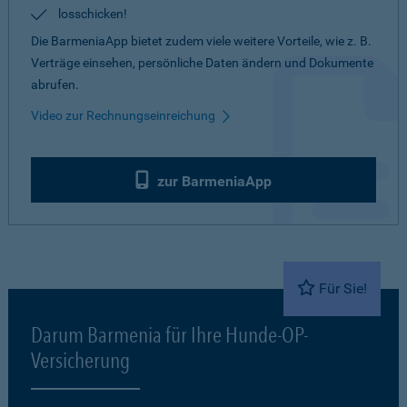
losschicken!
Die BarmeniaApp bietet zudem viele weitere Vorteile, wie z. B.
Verträge einsehen, persönliche Daten ändern und Dokumente
abrufen.
Video zur Rechnungseinreichung
zur BarmeniaApp
Für Sie!
Darum Barmenia für Ihre Hunde-OP-
Versicherung