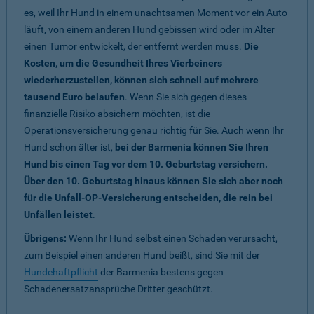
es, weil Ihr Hund in einem unachtsamen Moment vor ein Auto
läuft, von einem anderen Hund gebissen wird oder im Alter
einen Tumor entwickelt, der entfernt werden muss.
Die
Kosten, um die Gesundheit Ihres Vierbeiners
wiederherzustellen, können sich schnell auf mehrere
tausend Euro belaufen
. Wenn Sie sich gegen dieses
finanzielle Risiko absichern möchten, ist die
Operationsversicherung genau richtig für Sie. Auch wenn Ihr
Hund schon älter ist,
bei der Barmenia können Sie Ihren
Hund bis einen Tag vor dem 10. Geburtstag versichern.
Über den 10. Geburtstag hinaus können Sie sich aber noch
für die Unfall-OP-Versicherung entscheiden, die rein bei
Unfällen leistet
.
Übrigens:
Wenn Ihr Hund selbst einen Schaden verursacht,
zum Beispiel einen anderen Hund beißt, sind Sie mit der
Hundehaftpflicht
der Barmenia bestens gegen
Schadenersatzansprüche Dritter geschützt.