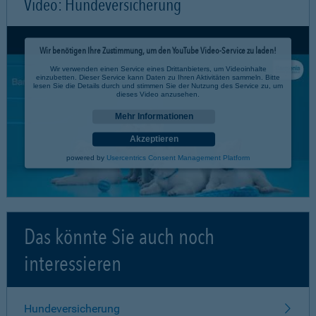
Video: Hundeversicherung
Wir benötigen Ihre Zustimmung, um den YouTube Video-Service zu laden!
Wir verwenden einen Service eines Drittanbieters, um Videoinhalte
einzubetten. Dieser Service kann Daten zu Ihren Aktivitäten sammeln. Bitte
lesen Sie die Details durch und stimmen Sie der Nutzung des Service zu, um
dieses Video anzusehen.
Mehr Informationen
Akzeptieren
powered by
Usercentrics Consent Management Platform
Das könnte Sie auch noch
interessieren
Hundeversicherung