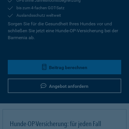
OPs ohne Jahreshöchstbegrenzung
bis zum 4-fachen GOT-Satz
Auslandsschutz weltweit
Sorgen Sie für die Gesundheit Ihres Hundes vor und
schließen Sie jetzt eine Hunde-OP-Versicherung bei der
Barmenia ab.
Beitrag berechnen
Angebot anfordern
Hunde-OP-Versicherung: für jeden Fall