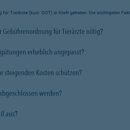
ür Tierärzte (kurz: GOT) in Kraft getreten. Die wichtigsten Fa
 Gebührenordnung für Tierärzte nötig?
rgütungen erheblich angepasst?
vor steigenden Kosten schützen?
 abgeschlossen werden?
if aus?