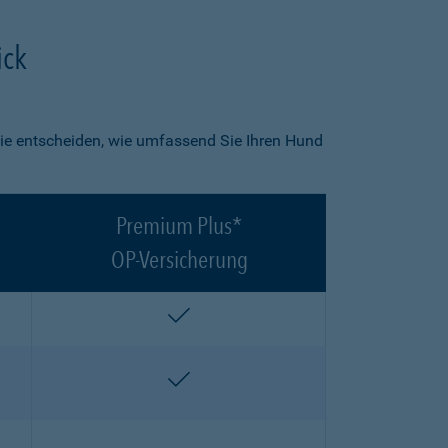
ick
ie entscheiden, wie umfassend Sie Ihren Hund
Premium Plus*
OP-Versicherung
enthalten
enthalten