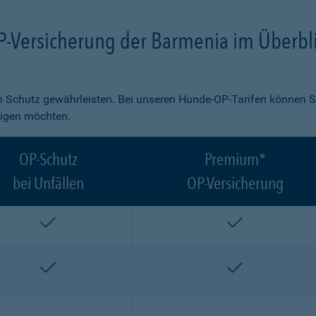
P-Versicherung der Barmenia im Überbl
 Schutz gewährleisten. Bei unseren Hunde-OP-Tarifen können S
ligen möchten.
OP-Schutz
Premium*
bei Unfällen
OP-Versicherung
enthalten
enthalten
enthalten
enthalten