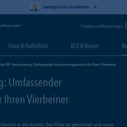
Hartwig Benzler kontaktieren
häftskunden
Schäden und Rechnungen
Haus & Haftpflicht
KFZ & Reisen
Ru
de-OP-Versicherung: Umfassender Versicherungsschutz für Ihren Vierbeiner
g: Umfassender
r Ihren Vierbeiner
lemmt in der Autotür. Die Pfote ist gebrochen und muss