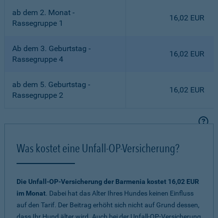
ab dem 2. Monat -
16,02 EUR
Rassegruppe 1
Ab dem 3. Geburtstag -
16,02 EUR
Rassegruppe 4
ab dem 5. Geburtstag -
16,02 EUR
Rassegruppe 2
Was kostet eine Unfall-OP-Versicherung?
Die Unfall-OP-Versicherung der Barmenia kostet 16,02 EUR
im Monat
. Dabei hat das Alter Ihres Hundes keinen Einfluss
auf den Tarif. Der Beitrag erhöht sich nicht auf Grund dessen,
dass Ihr Hund älter wird. Auch bei der Unfall-OP-Versicherung