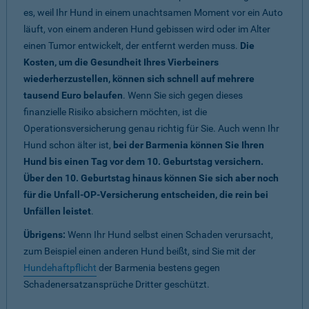
es, weil Ihr Hund in einem unachtsamen Moment vor ein Auto
läuft, von einem anderen Hund gebissen wird oder im Alter
einen Tumor entwickelt, der entfernt werden muss.
Die
Kosten, um die Gesundheit Ihres Vierbeiners
wiederherzustellen, können sich schnell auf mehrere
tausend Euro belaufen
. Wenn Sie sich gegen dieses
finanzielle Risiko absichern möchten, ist die
Operationsversicherung genau richtig für Sie. Auch wenn Ihr
Hund schon älter ist,
bei der Barmenia können Sie Ihren
Hund bis einen Tag vor dem 10. Geburtstag versichern.
Über den 10. Geburtstag hinaus können Sie sich aber noch
für die Unfall-OP-Versicherung entscheiden, die rein bei
Unfällen leistet
.
Übrigens:
Wenn Ihr Hund selbst einen Schaden verursacht,
zum Beispiel einen anderen Hund beißt, sind Sie mit der
Hundehaftpflicht
der Barmenia bestens gegen
Schadenersatzansprüche Dritter geschützt.