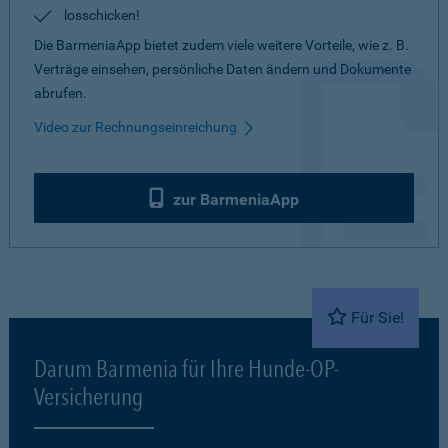
losschicken!
Die BarmeniaApp bietet zudem viele weitere Vorteile, wie z. B.
Verträge einsehen, persönliche Daten ändern und Dokumente
abrufen.
Video zur Rechnungseinreichung
zur BarmeniaApp
Für Sie!
Darum Barmenia für Ihre Hunde-OP-
Versicherung