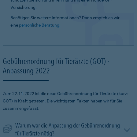
schützen Sie sich und Ihren Hund mit einer Hunde-OP-
Versicherung.
Benötigen Sie weitere Informationen? Dann empfehlen wir
eine
persönliche Beratung
.
Gebührenordnung für Tierärzte (GOT) -
Anpassung 2022
Zum 22.11.2022 ist die neue Gebührenordnung für Tierärzte (kurz:
GOT) in Kraft getreten. Die wichtigsten Fakten haben wir für Sie
zusammengefasst.
Warum war die Anpassung der Gebührenordnung
für Tierärzte nötig?