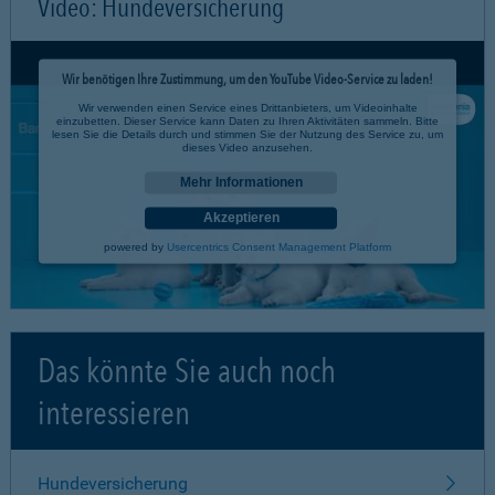
Video: Hundeversicherung
Wir benötigen Ihre Zustimmung, um den YouTube Video-Service zu laden!
Wir verwenden einen Service eines Drittanbieters, um Videoinhalte
einzubetten. Dieser Service kann Daten zu Ihren Aktivitäten sammeln. Bitte
lesen Sie die Details durch und stimmen Sie der Nutzung des Service zu, um
dieses Video anzusehen.
Mehr Informationen
Akzeptieren
powered by
Usercentrics Consent Management Platform
Das könnte Sie auch noch
interessieren
Hundeversicherung