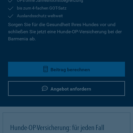
OPs ohne Jahreshöchstbegrenzung
bis zum 4-fachen GOT-Satz
Auslandsschutz weltweit
Sorgen Sie für die Gesundheit Ihres Hundes vor und
schließen Sie jetzt eine Hunde-OP-Versicherung bei der
Barmenia ab.
Beitrag berechnen
Angebot anfordern
Hunde-OP-Versicherung: für jeden Fall