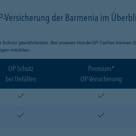
P-Versicherung der Barmenia im Überbl
 Schutz gewährleisten. Bei unseren Hunde-OP-Tarifen können S
ligen möchten.
OP-Schutz
Premium*
bei Unfällen
OP-Versicherung
enthalten
enthalten
enthalten
enthalten