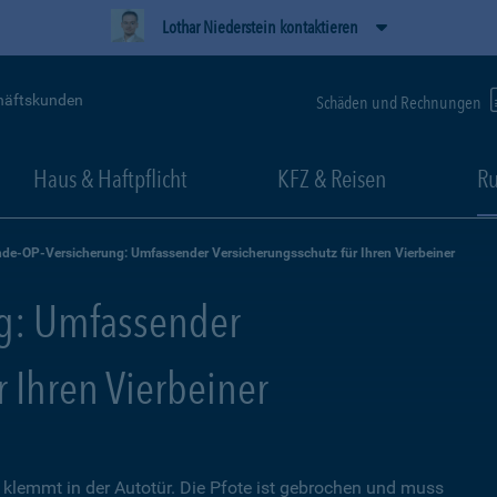
Lothar Niederstein kontaktieren
häftskunden
Schäden und Rechnungen
Haus & Haftpflicht
KFZ & Reisen
Ru
de-OP-Versicherung: Umfassender Versicherungsschutz für Ihren Vierbeiner
g: Umfassender
r Ihren Vierbeiner
lemmt in der Autotür. Die Pfote ist gebrochen und muss