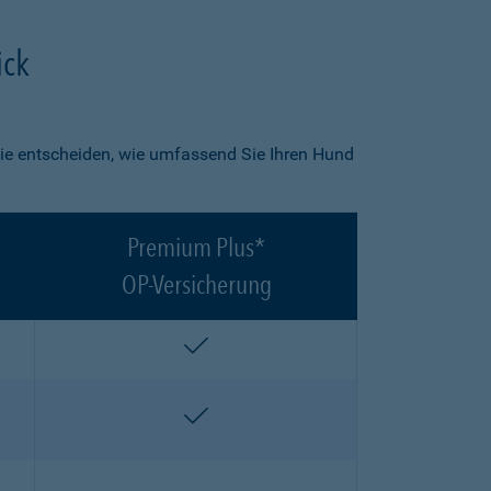
ick
ie entscheiden, wie umfassend Sie Ihren Hund
Premium Plus*
OP-Versicherung
enthalten
enthalten