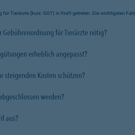
ür Tierärzte (kurz: GOT) in Kraft getreten. Die wichtigsten Fa
 Gebührenordnung für Tierärzte nötig?
rgütungen erheblich angepasst?
vor steigenden Kosten schützen?
 abgeschlossen werden?
if aus?