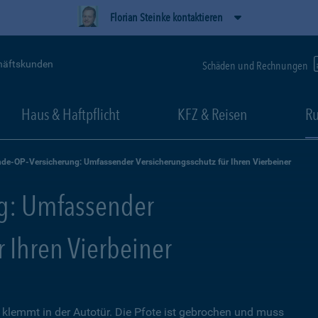
Florian Steinke kontaktieren
häftskunden
Schäden und Rechnungen
Haus & Haftpflicht
KFZ & Reisen
Ru
de-OP-Versicherung: Umfassender Versicherungsschutz für Ihren Vierbeiner
g: Umfassender
r Ihren Vierbeiner
lemmt in der Autotür. Die Pfote ist gebrochen und muss