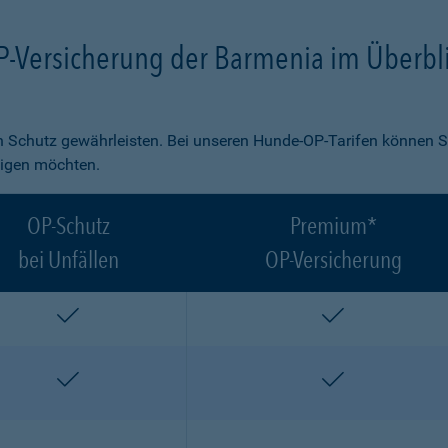
P-Versicherung der Barmenia im Überbl
 Schutz gewährleisten. Bei unseren Hunde-OP-Tarifen können S
ligen möchten.
OP-Schutz
Premium*
bei Unfällen
OP-Versicherung
enthalten
enthalten
enthalten
enthalten