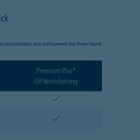
ick
ie entscheiden, wie umfassend Sie Ihren Hund
Premium Plus*
OP-Versicherung
enthalten
enthalten