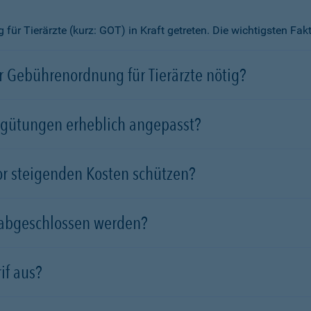
ür Tierärzte (kurz: GOT) in Kraft getreten. Die wichtigsten Fa
 Gebührenordnung für Tierärzte nötig?
rgütungen erheblich angepasst?
vor steigenden Kosten schützen?
 abgeschlossen werden?
if aus?