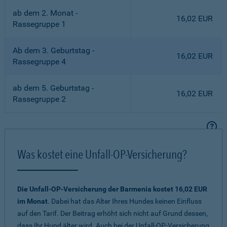
ab dem 2. Monat -
16,02 EUR
Rassegruppe 1
Ab dem 3. Geburtstag -
16,02 EUR
Rassegruppe 4
ab dem 5. Geburtstag -
16,02 EUR
Rassegruppe 2
Was kostet eine Unfall-OP-Versicherung?
Die Unfall-OP-Versicherung der Barmenia kostet 16,02 EUR
im Monat
. Dabei hat das Alter Ihres Hundes keinen Einfluss
auf den Tarif. Der Beitrag erhöht sich nicht auf Grund dessen,
dass Ihr Hund älter wird. Auch bei der Unfall-OP-Versicherung