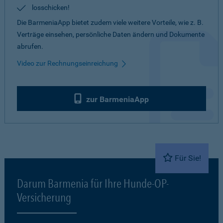
losschicken!
Die BarmeniaApp bietet zudem viele weitere Vorteile, wie z. B.
Verträge einsehen, persönliche Daten ändern und Dokumente
abrufen.
Video zur Rechnungseinreichung
zur BarmeniaApp
Für Sie!
Darum Barmenia für Ihre Hunde-OP-
Versicherung