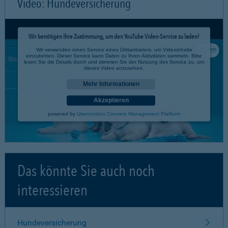
Video: Hundeversicherung
Wir benötigen Ihre Zustimmung, um den YouTube Video-Service zu laden!
Wir verwenden einen Service eines Drittanbieters, um Videoinhalte
einzubetten. Dieser Service kann Daten zu Ihren Aktivitäten sammeln. Bitte
lesen Sie die Details durch und stimmen Sie der Nutzung des Service zu, um
dieses Video anzusehen.
Mehr Informationen
Akzeptieren
powered by
Usercentrics Consent Management Platform
Das könnte Sie auch noch
interessieren
Hundeversicherung