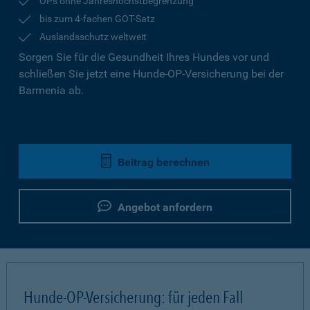
OPs ohne Jahreshöchstbegrenzung
bis zum 4-fachen GOT-Satz
Auslandsschutz weltweit
Sorgen Sie für die Gesundheit Ihres Hundes vor und
schließen Sie jetzt eine Hunde-OP-Versicherung bei der
Barmenia ab.
Beitrag berechnen
Angebot anfordern
Hunde-OP-Versicherung: für jeden Fall