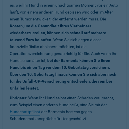
es, weil Ihr Hund in einem unachtsamen Moment vor ein Auto
läuft, von einem anderen Hund gebissen wird oder im Alter
einen Tumor entwickelt, der entfernt werden muss.
Die
Kosten, um die Gesundheit Ihres Vierbeiners
wiederherzustellen, können sich schnell auf mehrere
tausend Euro belaufen
. Wenn Sie sich gegen dieses
finanzielle Risiko absichern möchten, ist die
Operationsversicherung genau richtig für Sie. Auch wenn Ihr
Hund schon älter ist,
bei der Barmenia können Sie Ihren
Hund bis einen Tag vor dem 10. Geburtstag versichern.
Über den 10. Geburtstag hinaus können Sie sich aber noch
für die Unfall-OP-Versicherung entscheiden, die rein bei
Unfällen leistet
.
Übrigens:
Wenn Ihr Hund selbst einen Schaden verursacht,
zum Beispiel einen anderen Hund beißt, sind Sie mit der
Hundehaftpflicht
der Barmenia bestens gegen
Schadenersatzansprüche Dritter geschützt.