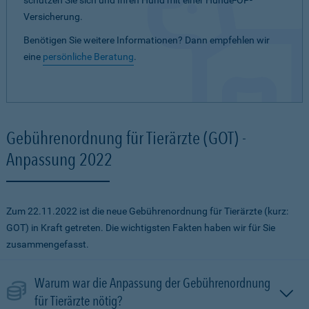
schützen Sie sich und Ihren Hund mit einer Hunde-OP-
Versicherung.
Benötigen Sie weitere Informationen? Dann empfehlen wir
eine
persönliche Beratung
.
Gebührenordnung für Tierärzte (GOT) -
Anpassung 2022
Zum 22.11.2022 ist die neue Gebührenordnung für Tierärzte (kurz:
GOT) in Kraft getreten. Die wichtigsten Fakten haben wir für Sie
zusammengefasst.
Warum war die Anpassung der Gebührenordnung
für Tierärzte nötig?