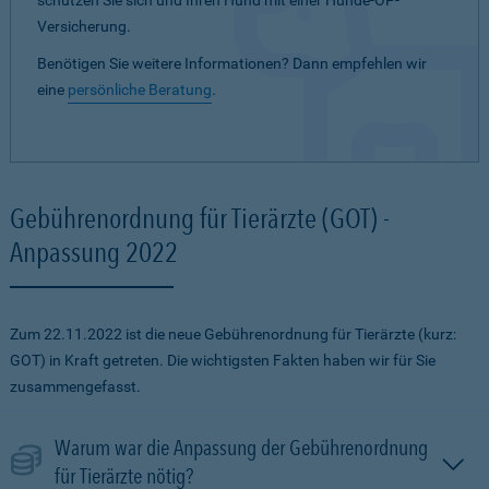
schützen Sie sich und Ihren Hund mit einer Hunde-OP-
Versicherung.
Benötigen Sie weitere Informationen? Dann empfehlen wir
eine
persönliche Beratung
.
Gebührenordnung für Tierärzte (GOT) -
Anpassung 2022
Zum 22.11.2022 ist die neue Gebührenordnung für Tierärzte (kurz:
GOT) in Kraft getreten. Die wichtigsten Fakten haben wir für Sie
zusammengefasst.
Warum war die Anpassung der Gebührenordnung
für Tierärzte nötig?