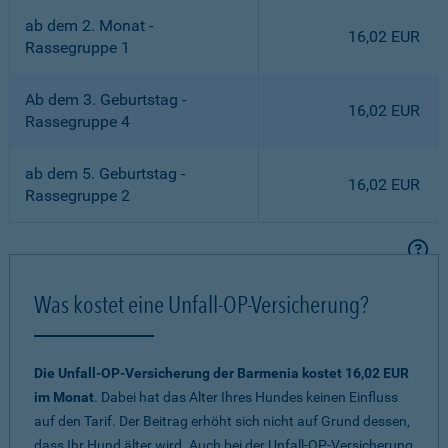
ab dem 2. Monat -
16,02 EUR
Rassegruppe 1
Ab dem 3. Geburtstag -
16,02 EUR
Rassegruppe 4
ab dem 5. Geburtstag -
16,02 EUR
Rassegruppe 2
Was kostet eine Unfall-OP-Versicherung?
Die Unfall-OP-Versicherung der Barmenia kostet 16,02 EUR
im Monat
. Dabei hat das Alter Ihres Hundes keinen Einfluss
auf den Tarif. Der Beitrag erhöht sich nicht auf Grund dessen,
dass Ihr Hund älter wird. Auch bei der Unfall-OP-Versicherung