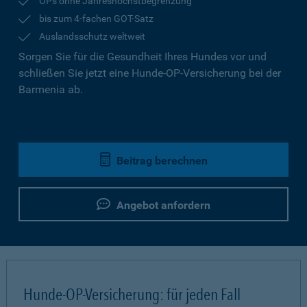
OPs ohne Jahreshöchstbegrenzung
bis zum 4-fachen GOT-Satz
Auslandsschutz weltweit
Sorgen Sie für die Gesundheit Ihres Hundes vor und
schließen Sie jetzt eine Hunde-OP-Versicherung bei der
Barmenia ab.
Beitrag berechnen
Angebot anfordern
Hunde-OP-Versicherung: für jeden Fall