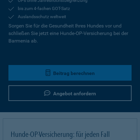
OPs ohne Jahreshöchstbegrenzung
bis zum 4-fachen GOT-Satz
Auslandsschutz weltweit
Sorgen Sie für die Gesundheit Ihres Hundes vor und
schließen Sie jetzt eine Hunde-OP-Versicherung bei der
Barmenia ab.
Beitrag berechnen
Angebot anfordern
Hunde-OP-Versicherung: für jeden Fall