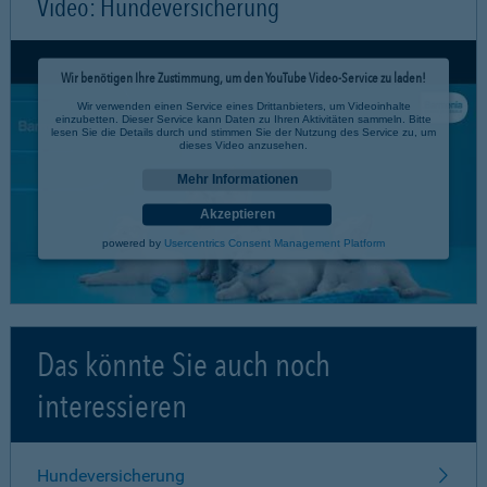
Video: Hundeversicherung
Wir benötigen Ihre Zustimmung, um den YouTube Video-Service zu laden!
Wir verwenden einen Service eines Drittanbieters, um Videoinhalte
einzubetten. Dieser Service kann Daten zu Ihren Aktivitäten sammeln. Bitte
lesen Sie die Details durch und stimmen Sie der Nutzung des Service zu, um
dieses Video anzusehen.
Mehr Informationen
Akzeptieren
powered by
Usercentrics Consent Management Platform
Das könnte Sie auch noch
interessieren
Hundeversicherung