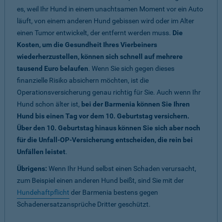
es, weil Ihr Hund in einem unachtsamen Moment vor ein Auto
läuft, von einem anderen Hund gebissen wird oder im Alter
einen Tumor entwickelt, der entfernt werden muss.
Die
Kosten, um die Gesundheit Ihres Vierbeiners
wiederherzustellen, können sich schnell auf mehrere
tausend Euro belaufen
. Wenn Sie sich gegen dieses
finanzielle Risiko absichern möchten, ist die
Operationsversicherung genau richtig für Sie. Auch wenn Ihr
Hund schon älter ist,
bei der Barmenia können Sie Ihren
Hund bis einen Tag vor dem 10. Geburtstag versichern.
Über den 10. Geburtstag hinaus können Sie sich aber noch
für die Unfall-OP-Versicherung entscheiden, die rein bei
Unfällen leistet
.
Übrigens:
Wenn Ihr Hund selbst einen Schaden verursacht,
zum Beispiel einen anderen Hund beißt, sind Sie mit der
Hundehaftpflicht
der Barmenia bestens gegen
Schadenersatzansprüche Dritter geschützt.