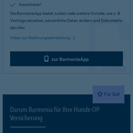
losschicken!
Die BarmeniaApp bietet zudem viele weitere Vorteile, wie z. B.
Verträge einsehen, persönliche Daten ändern und Dokumente
abrufen.
Video zur Rechnungseinreichung
zur BarmeniaApp
Für Sie!
Darum Barmenia für Ihre Hunde-OP-
Versicherung