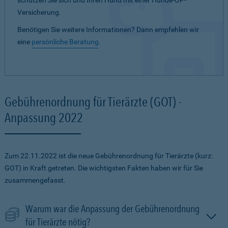
schützen Sie sich und Ihren Hund mit einer Hunde-OP-
Versicherung.
Benötigen Sie weitere Informationen? Dann empfehlen wir
eine
persönliche Beratung
.
Gebührenordnung für Tierärzte (GOT) -
Anpassung 2022
Zum 22.11.2022 ist die neue Gebührenordnung für Tierärzte (kurz:
GOT) in Kraft getreten. Die wichtigsten Fakten haben wir für Sie
zusammengefasst.
Warum war die Anpassung der Gebührenordnung
für Tierärzte nötig?