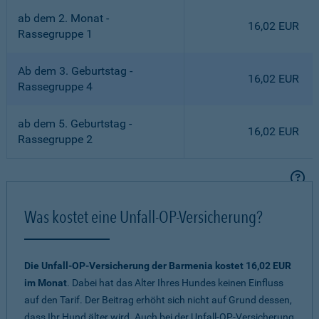
ab dem 2. Monat -
16,02 EUR
Rassegruppe 1
Ab dem 3. Geburtstag -
16,02 EUR
Rassegruppe 4
ab dem 5. Geburtstag -
16,02 EUR
Rassegruppe 2
Was kostet eine Unfall-OP-Versicherung?
Die Unfall-OP-Versicherung der Barmenia kostet 16,02 EUR
im Monat
. Dabei hat das Alter Ihres Hundes keinen Einfluss
auf den Tarif. Der Beitrag erhöht sich nicht auf Grund dessen,
dass Ihr Hund älter wird. Auch bei der Unfall-OP-Versicherung