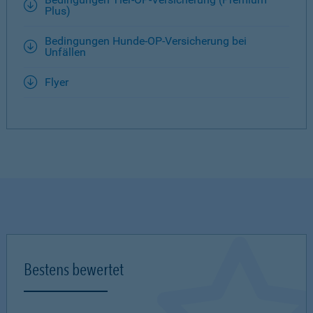
Plus)
Bedingungen Hunde-OP-Versicherung bei
Unfällen
Flyer
Bestens bewertet