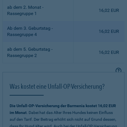
ab dem 2. Monat -
16,02 EUR
Rassegruppe 1
Ab dem 3. Geburtstag -
16,02 EUR
Rassegruppe 4
ab dem 5. Geburtstag -
16,02 EUR
Rassegruppe 2
Was kostet eine Unfall-OP-Versicherung?
Die Unfall-OP-Versicherung der Barmenia kostet 16,02 EUR
im Monat
. Dabei hat das Alter Ihres Hundes keinen Einfluss
auf den Tarif. Der Beitrag erhöht sich nicht auf Grund dessen,
dass Ihr Hund älter wird. Auch bei der Unfall-OP-Versicherung