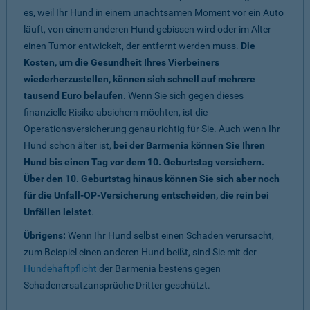
es, weil Ihr Hund in einem unachtsamen Moment vor ein Auto
läuft, von einem anderen Hund gebissen wird oder im Alter
einen Tumor entwickelt, der entfernt werden muss.
Die
Kosten, um die Gesundheit Ihres Vierbeiners
wiederherzustellen, können sich schnell auf mehrere
tausend Euro belaufen
. Wenn Sie sich gegen dieses
finanzielle Risiko absichern möchten, ist die
Operationsversicherung genau richtig für Sie. Auch wenn Ihr
Hund schon älter ist,
bei der Barmenia können Sie Ihren
Hund bis einen Tag vor dem 10. Geburtstag versichern.
Über den 10. Geburtstag hinaus können Sie sich aber noch
für die Unfall-OP-Versicherung entscheiden, die rein bei
Unfällen leistet
.
Übrigens:
Wenn Ihr Hund selbst einen Schaden verursacht,
zum Beispiel einen anderen Hund beißt, sind Sie mit der
Hundehaftpflicht
der Barmenia bestens gegen
Schadenersatzansprüche Dritter geschützt.