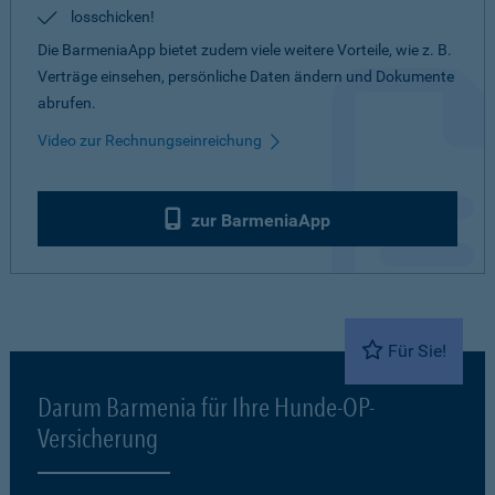
losschicken!
Die BarmeniaApp bietet zudem viele weitere Vorteile, wie z. B.
Verträge einsehen, persönliche Daten ändern und Dokumente
abrufen.
Video zur Rechnungseinreichung
zur BarmeniaApp
Für Sie!
Darum Barmenia für Ihre Hunde-OP-
Versicherung