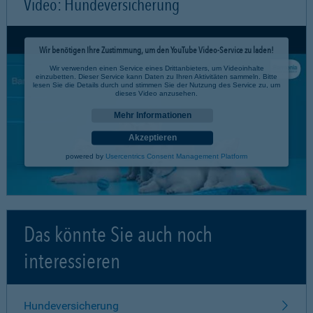
Video: Hundeversicherung
Wir benötigen Ihre Zustimmung, um den YouTube Video-Service zu laden!
Wir verwenden einen Service eines Drittanbieters, um Videoinhalte
einzubetten. Dieser Service kann Daten zu Ihren Aktivitäten sammeln. Bitte
lesen Sie die Details durch und stimmen Sie der Nutzung des Service zu, um
dieses Video anzusehen.
Mehr Informationen
Akzeptieren
powered by
Usercentrics Consent Management Platform
Das könnte Sie auch noch
interessieren
Hundeversicherung