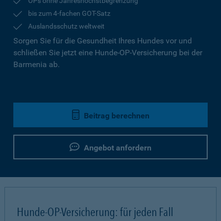
OPs ohne Jahreshöchstbegrenzung
bis zum 4-fachen GOT-Satz
Auslandsschutz weltweit
Sorgen Sie für die Gesundheit Ihres Hundes vor und
schließen Sie jetzt eine Hunde-OP-Versicherung bei der
Barmenia ab.
Beitrag berechnen
Angebot anfordern
Hunde-OP-Versicherung: für jeden Fall