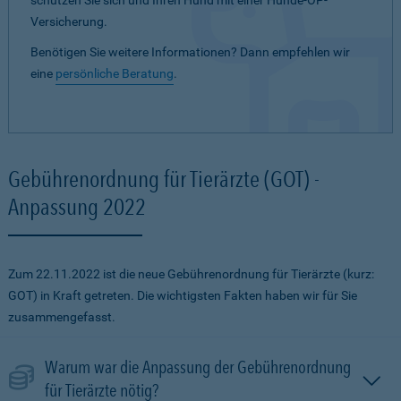
schützen Sie sich und Ihren Hund mit einer Hunde-OP-
Versicherung.
Benötigen Sie weitere Informationen? Dann empfehlen wir
eine
persönliche Beratung
.
Gebührenordnung für Tierärzte (GOT) -
Anpassung 2022
Zum 22.11.2022 ist die neue Gebührenordnung für Tierärzte (kurz:
GOT) in Kraft getreten. Die wichtigsten Fakten haben wir für Sie
zusammengefasst.
Warum war die Anpassung der Gebührenordnung
für Tierärzte nötig?