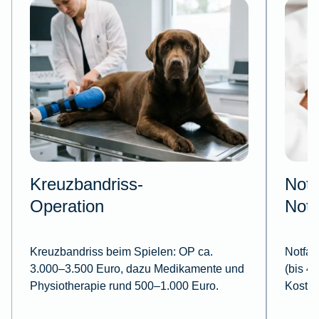
Kreuzbandriss-
Notf
Operation
Notd
Kreuzbandriss beim Spielen:
OP ca.
Notfall
3.000–3.500 Euro, dazu Medikamente und
(bis 4
Physiotherapie rund 500–1.000 Euro.
Kosten