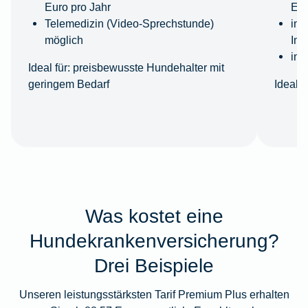
Euro pro Jahr
Eur
Telemedizin (Video-Sprechstunde)
ink
möglich
Imp
ink
Ideal für:
preisbewusste Hundehalter mit
geringem Bedarf
Ideal fü
Was kostet eine
Hundekrankenversicherung?
Drei Beispiele
Unseren leistungsstärksten Tarif Premium Plus erhalten