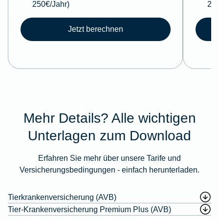
250€/Jahr)
250
Jetzt berechnen
Mehr Details? Alle wichtigen
Unterlagen zum Download
Erfahren Sie mehr über unsere Tarife und
Versicherungsbedingungen - einfach herunterladen.
Tierkrankenversicherung (AVB)
Tier-Krankenversicherung Premium Plus (AVB)