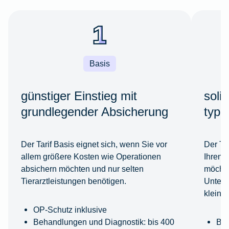
Basis
günstiger Einstieg mit
soli
grundlegender Absicherung
typi
Der Tarif Basis eignet sich, wenn Sie vor
Der Ta
allem größere Kosten wie Operationen
Ihren 
absichern möchten und nur selten
möchte
Tierarztleistungen benötigen.
Unters
kleine
OP-Schutz inklusive
Behandlungen und Diagnostik: bis 400
Beh