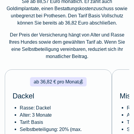
Sie ab 88,57 Euro monatlich. Er zahlt auch
Goldimplantate, einen Bestattungskostenzuschuss sowie
unbegrenzt bei Prothesen. Den Tarif Basis Vollschutz
können Sie bereits ab 36,82 Euro abschließen.
Der Preis der Versicherung hängt von Alter und Rasse
Ihres Hundes sowie dem gewählten Tarif ab. Wenn Sie
eine Selbstbeteiligung vereinbaren, reduziert sich ihr
monatlicher Beitrag.
ab 36,82 € pro Monat
💰
Dackel
Misc
Rasse: Dackel
Ras
Alter: 3 Monate
Alt
Tarif: Basis
Tar
Selbstbeteiligung: 20% (max.
Sel