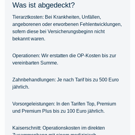
Was ist abgedeckt?
Tierarztkosten:
Bei Krankheiten, Unfällen,
angeborenen oder erworbenen Fehlentwicklungen,
sofern diese bei Versicherungsbeginn nicht
bekannt waren.
Operationen:
Wir erstatten die OP-Kosten bis zur
vereinbarten Summe.
Zahnbehandlungen:
Je nach Tarif bis zu 500 Euro
jährlich.
Vorsorgeleistungen:
In den Tarifen Top, Premium
und Premium Plus bis zu 100 Euro jährlich.
Kaiserschnitt:
Operationskosten im direkten
Zusammenhang mit einem medizinisch