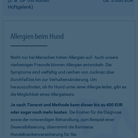
(z. B. OP mit künstl.
ca. 5.000 EUR
Hüftgelenk)
Allergien beim Hund
Nicht nur bei Menschen treten Allergien auf. Auch unsere
vierbeinigen Freunde können Allergien entwickeln. Die
Symptome sind vielfältig und reichen von Juckreiz über
Durchfall bis hin zur Verhaltensänderung. Um
herauszufinden, ob Ihr Hund unter einer Allergie leidet, gibt es
die Möglichkeit eines Allergietests.
Je nach Tierarzt und Methode kann dieser bis zu 400 EUR
oder sogar noch mehr kosten
. Die Kosten für die Diagnose
sowie der notwendigen Behandlung, zum Beispiel einer
Desensibilisierung, übernimmt die Barmenia
Hundekrankenversicherung für Sie.