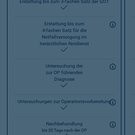
Erstattung bis zum 3-fachen Satz der GOT
enthalten
Erstattung bis zum
4-fachen Satz für die
Notfallversorgung im
tierärztlichen Notdienst
enthalten
Untersuchung der
zur OP führenden
Diagnose
enthalten
Untersuchungen zur Operationsvorbereitung
enthalten
Nachbehandlung
bis 30 Tage nach der OP