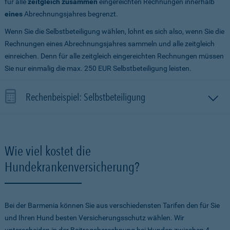
für alle
zeitgleich zusammen
eingereichten Rechnungen innerhalb
eines
Abrechnungsjahres begrenzt.
Wenn Sie die Selbstbeteiligung wählen, lohnt es sich also, wenn Sie die
Rechnungen eines Abrechnungsjahres sammeln und alle zeitgleich
einreichen. Denn für alle zeitgleich eingereichten Rechnungen müssen
Sie nur einmalig die max. 250 EUR Selbstbeteiligung leisten.
Rechenbeispiel: Selbstbeteiligung
Wie viel kostet die
Hundekrankenversicherung?
Bei der Barmenia können Sie aus verschiedensten Tarifen den für Sie
und Ihren Hund besten Versicherungsschutz wählen. Wir
unterscheiden in der Beitragsberechnung bei Hunden zwischen 4