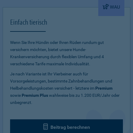
WAU
Einfach tierisch
Wenn Sie Ihre Hündin oder Ihren Rüden rundum gut
versichern möchten, bietet unsere Hunde-
Krankenversicherung durch flexiblen Umfang und 4
verschiedene Tarife maximale Individualität.
Je nach Variante ist Ihr Vierbeiner auch für
Vorsorgeleistungen, bestimmte Zahnbehandlungen und
Heilbehandlungskosten versichert - letztere im
Premium
sowie
Premium Plus
wahlweise bis zu 1.200 EUR/Jahr oder
unbegrenzt.
Beitrag berechnen