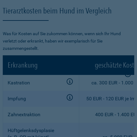
Tierarztkosten beim Hund im Vergleich
Was für Kosten auf Sie zukommen können, wenn sich Ihr Hund
verletzt oder erkrankt, haben wir exemplarisch für Sie
zusammengestellt.
Erkrankung
geschätzte Kost
Kastration
ca. 300 EUR - 1.000 
Impfung
50 EUR - 120 EUR je Im
Zahnextraktion
400 EUR - 1.400 E
Hüftgelenksdysplasie