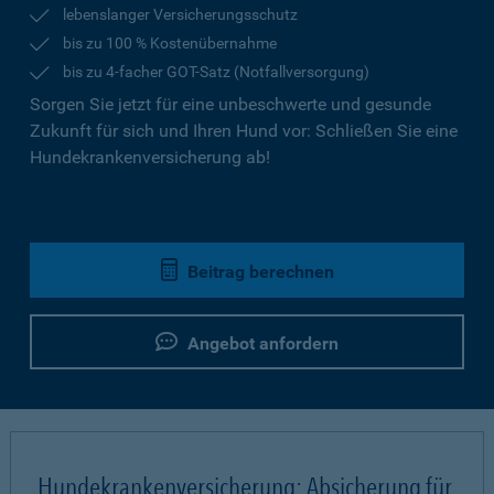
lebenslanger Versicherungsschutz
bis zu 100 % Kostenübernahme
bis zu 4-facher GOT-Satz (Notfallversorgung)
Sorgen Sie jetzt für eine unbeschwerte und gesunde
Zukunft für sich und Ihren Hund vor: Schließen Sie eine
Hundekrankenversicherung ab!
Beitrag berechnen
Angebot anfordern
Hundekrankenversicherung: Absicherung für