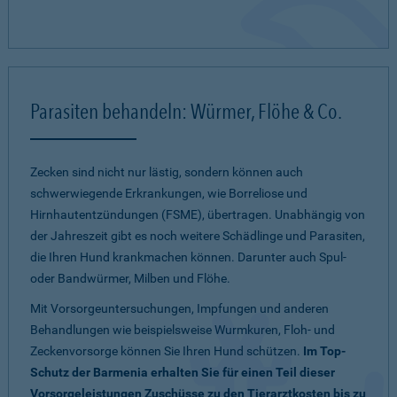
Parasiten behandeln: Würmer, Flöhe & Co.
Zecken sind nicht nur lästig, sondern können auch
schwerwiegende Erkrankungen, wie Borreliose und
Hirnhautentzündungen (FSME), übertragen. Unabhängig von
der Jahreszeit gibt es noch weitere Schädlinge und Parasiten,
die Ihren Hund krankmachen können. Darunter auch Spul-
oder Bandwürmer, Milben und Flöhe.
Mit Vorsorgeuntersuchungen, Impfungen und anderen
Behandlungen wie beispielsweise Wurmkuren, Floh- und
Zeckenvorsorge können Sie Ihren Hund schützen.
Im Top-
Schutz der Barmenia erhalten Sie für einen Teil dieser
Vorsorgeleistungen Zuschüsse zu den Tierarztkosten bis zu