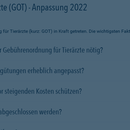
te (GOT) - Anpassung 2022
ür Tierärzte (kurz: GOT) in Kraft getreten. Die wichtigsten Fa
 Gebührenordnung für Tierärzte nötig?
rgütungen erheblich angepasst?
vor steigenden Kosten schützen?
 abgeschlossen werden?