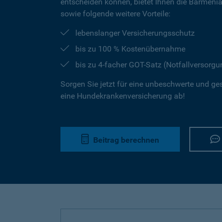
entscheiden können, bietet Ihnen die Barmeni
sowie folgende weitere Vorteile:
lebenslanger Versicherungsschutz
bis zu 100 % Kostenübernahme
bis zu 4-facher GOT-Satz (Notfallversorgu
Sorgen Sie jetzt für eine unbeschwerte und ge
eine Hundekrankenversicherung ab!
Beitrag berechnen