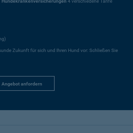
a
Hundekrankenversicherungen
4 verschiedene Tarife
ng)
sunde Zukunft für sich und Ihren Hund vor: Schließen Sie
Angebot anfordern