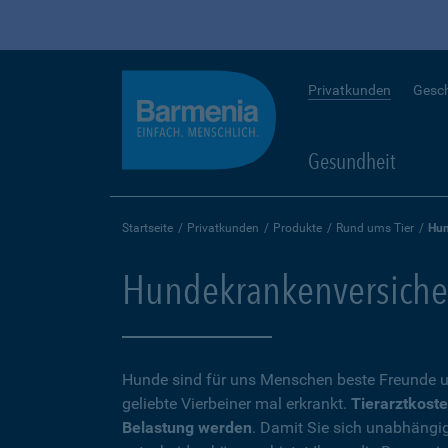
Privatkunden
Gesc
Gesundheit
Startseite
Privatkunden
Produkte
Rund ums Tier
Hun
Hundekrankenversicheru
Hunde sind für uns Menschen beste Freunde u
geliebte Vierbeiner mal erkrankt.
Tierarztkoste
Belastung werden
. Damit Sie sich unabhängi