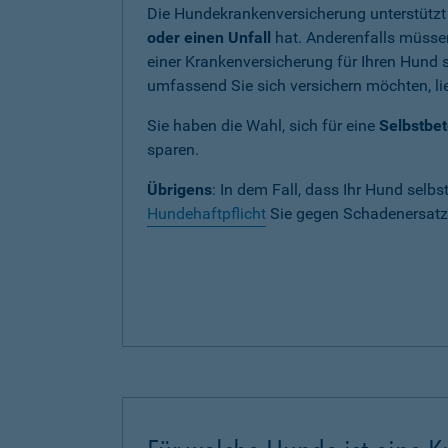
Die Hundekrankenversicherung unterstützt
oder einen Unfall
hat. Anderenfalls müssen
einer Krankenversicherung für Ihren Hund si
umfassend Sie sich versichern möchten, lie
Sie haben die Wahl, sich für eine
Selbstbet
sparen.
Übrigens
: In dem Fall, dass Ihr Hund selbs
Hundehaftpflicht
Sie gegen Schadenersatza