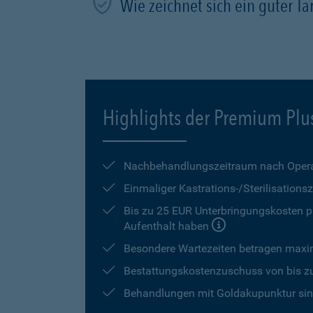
Wie zeichnet sich ein guter Tar
Highlights der Premium Plu
Nachbehandlungszeitraum nach Opera
Einmaliger Kastrations-/Sterilisation
Bis zu 25 EUR Unterbringungskosten pr
Aufenthalt haben
Besondere Wartezeiten betragen max
Bestattungskostenzuschuss von bis z
Behandlungen mit Goldakupunktur sind