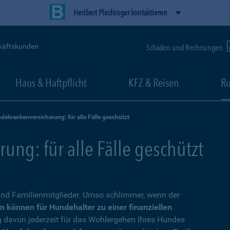
Heribert Plechinger kontaktieren
häftskunden
Schäden und Rechnungen
Haus & Haftpflicht
KFZ & Reisen
Ru
dekrankenversicherung: für alle Fälle geschützt
ng: für alle Fälle geschützt
nd Familienmitglieder. Umso schlimmer, wenn der
n können für Hundehalter zu einer finanziellen
g davon jederzeit für das Wohlergehen Ihres Hundes