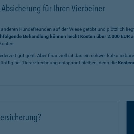
Absicherung für Ihren Vierbeiner
anderen Hundefreunden auf der Wiese getobt und plötzlich liegt
chfolgende Behandlung können leicht Kosten über 2.000 EUR a
Kosten.
ederzeit gut geht. Aber finanziell ist das ein schwer kalkulierb
nftig bei Tierarztrechnung entspannt bleiben, denn die
Kostene
ersicherung?