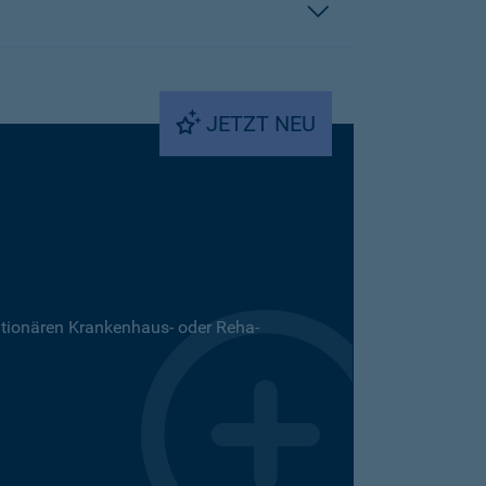
JETZT NEU
ationären Krankenhaus- oder Reha-