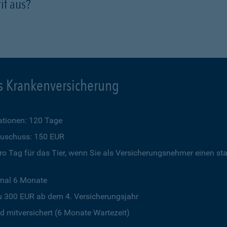
if aus?
s Krankenversicherung
tionen: 120 Tage
szuschuss: 150 EUR
o Tag für das Tier, wenn Sie als Versicherungsnehmer einen st
imal 6 Monate
u 300 EUR ab dem 4. Versicherungsjahr
 mitversichert (6 Monate Wartezeit)