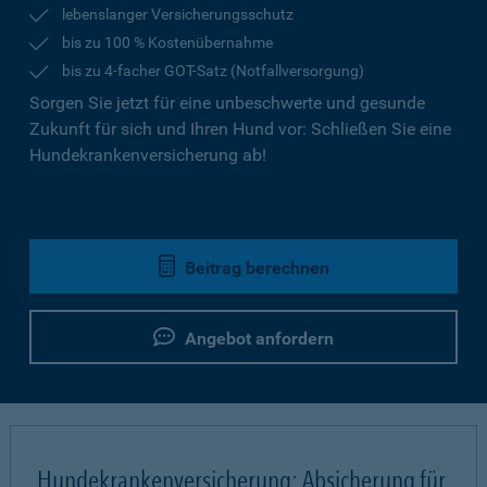
lebenslanger Versicherungsschutz
bis zu 100 % Kostenübernahme
bis zu 4-facher GOT-Satz (Notfallversorgung)
Sorgen Sie jetzt für eine unbeschwerte und gesunde
Zukunft für sich und Ihren Hund vor: Schließen Sie eine
Hundekrankenversicherung ab!
Beitrag berechnen
Angebot anfordern
Hundekrankenversicherung: Absicherung für