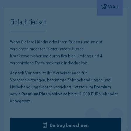
WAU
Einfach tierisch
Wenn Sie Ihre Hündin oder Ihren Rüden rundum gut
versichern möchten, bietet unsere Hunde-
Krankenversicherung durch flexiblen Umfang und 4
verschiedene Tarife maximale Individualität.
Je nach Variante ist Ihr Vierbeiner auch für
Vorsorgeleistungen, bestimmte Zahnbehandlungen und
Heilbehandlungskosten versichert - letztere im
Premium
sowie
Premium Plus
wahlweise bis zu 1.200 EUR/Jahr oder
unbegrenzt.
Beitrag berechnen