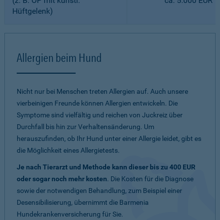
(z. B. OP mit künstl.
ca. 5.000 EUR
Hüftgelenk)
Allergien beim Hund
Nicht nur bei Menschen treten Allergien auf. Auch unsere
vierbeinigen Freunde können Allergien entwickeln. Die
Symptome sind vielfältig und reichen von Juckreiz über
Durchfall bis hin zur Verhaltensänderung. Um
herauszufinden, ob Ihr Hund unter einer Allergie leidet, gibt es
die Möglichkeit eines Allergietests.
Je nach Tierarzt und Methode kann dieser bis zu 400 EUR
oder sogar noch mehr kosten
. Die Kosten für die Diagnose
sowie der notwendigen Behandlung, zum Beispiel einer
Desensibilisierung, übernimmt die Barmenia
Hundekrankenversicherung für Sie.