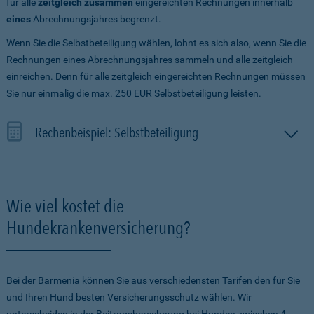
für alle
zeitgleich zusammen
eingereichten Rechnungen innerhalb
eines
Abrechnungsjahres begrenzt.
Wenn Sie die Selbstbeteiligung wählen, lohnt es sich also, wenn Sie die
Rechnungen eines Abrechnungsjahres sammeln und alle zeitgleich
einreichen. Denn für alle zeitgleich eingereichten Rechnungen müssen
Sie nur einmalig die max. 250 EUR Selbstbeteiligung leisten.
Rechenbeispiel: Selbstbeteiligung
Wie viel kostet die
Hundekrankenversicherung?
Bei der Barmenia können Sie aus verschiedensten Tarifen den für Sie
und Ihren Hund besten Versicherungsschutz wählen. Wir
unterscheiden in der Beitragsberechnung bei Hunden zwischen 4