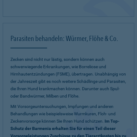
Parasiten behandeln: Würmer, Flöhe & Co.
Zecken sind nicht nur lästig, sondern können auch
schwerwiegende Erkrankungen, wie Borreliose und
Hirnhautentzündungen (FSME), übertragen. Unabhängig von
der Jahreszeit gibt es noch weitere Schädlinge und Parasiten,
die Ihren Hund krankmachen können. Darunter auch Spul-
oder Bandwürmer, Milben und Flöhe.
Mit Vorsorgeuntersuchungen, Impfungen und anderen
Behandlungen wie beispielsweise Wurmkuren, Floh- und
Zeckenvorsorge können Sie Ihren Hund schützen.
Im Top-
Schutz der Barmenia erhalten Sie für einen Teil dieser
Vorsorgeleistungen Zuschüsse zu den Tierarztkosten bis zu