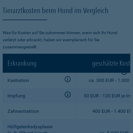
Tierarztkosten beim Hund im Vergleich
Was für Kosten auf Sie zukommen können, wenn sich Ihr Hund
verletzt oder erkrankt, haben wir exemplarisch für Sie
zusammengestellt.
Erkrankung
geschätzte Kost
Kastration
ca. 300 EUR - 1.000 
Impfung
50 EUR - 120 EUR je Im
Zahnextraktion
400 EUR - 1.400 E
Hüftgelenksdysplasie