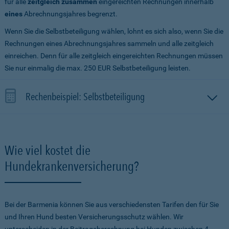
für alle
zeitgleich zusammen
eingereichten Rechnungen innerhalb
eines
Abrechnungsjahres begrenzt.
Wenn Sie die Selbstbeteiligung wählen, lohnt es sich also, wenn Sie die
Rechnungen eines Abrechnungsjahres sammeln und alle zeitgleich
einreichen. Denn für alle zeitgleich eingereichten Rechnungen müssen
Sie nur einmalig die max. 250 EUR Selbstbeteiligung leisten.
Rechenbeispiel: Selbstbeteiligung
Wie viel kostet die
Hundekrankenversicherung?
Bei der Barmenia können Sie aus verschiedensten Tarifen den für Sie
und Ihren Hund besten Versicherungsschutz wählen. Wir
unterscheiden in der Beitragsberechnung bei Hunden zwischen 4