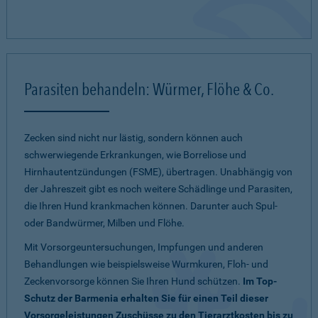
Parasiten behandeln: Würmer, Flöhe & Co.
Zecken sind nicht nur lästig, sondern können auch
schwerwiegende Erkrankungen, wie Borreliose und
Hirnhautentzündungen (FSME), übertragen. Unabhängig von
der Jahreszeit gibt es noch weitere Schädlinge und Parasiten,
die Ihren Hund krankmachen können. Darunter auch Spul-
oder Bandwürmer, Milben und Flöhe.
Mit Vorsorgeuntersuchungen, Impfungen und anderen
Behandlungen wie beispielsweise Wurmkuren, Floh- und
Zeckenvorsorge können Sie Ihren Hund schützen.
Im Top-
Schutz der Barmenia erhalten Sie für einen Teil dieser
Vorsorgeleistungen Zuschüsse zu den Tierarztkosten bis zu