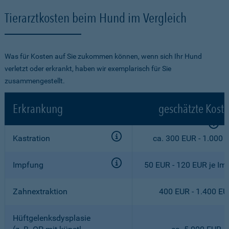
Tierarztkosten beim Hund im Vergleich
Was für Kosten auf Sie zukommen können, wenn sich Ihr Hund
verletzt oder erkrankt, haben wir exemplarisch für Sie
zusammengestellt.
Erkrankung
geschätzte Kost
Kastration
ca. 300 EUR - 1.000 
Impfung
50 EUR - 120 EUR je Im
Zahnextraktion
400 EUR - 1.400 E
Hüftgelenksdysplasie