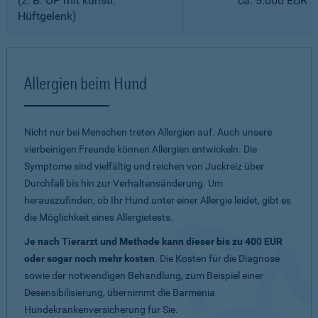
(z. B. OP mit künstl.
ca. 5.000 EUR
Hüftgelenk)
Allergien beim Hund
Nicht nur bei Menschen treten Allergien auf. Auch unsere
vierbeinigen Freunde können Allergien entwickeln. Die
Symptome sind vielfältig und reichen von Juckreiz über
Durchfall bis hin zur Verhaltensänderung. Um
herauszufinden, ob Ihr Hund unter einer Allergie leidet, gibt es
die Möglichkeit eines Allergietests.
Je nach Tierarzt und Methode kann dieser bis zu 400 EUR
oder sogar noch mehr kosten
. Die Kosten für die Diagnose
sowie der notwendigen Behandlung, zum Beispiel einer
Desensibilisierung, übernimmt die Barmenia
Hundekrankenversicherung für Sie.