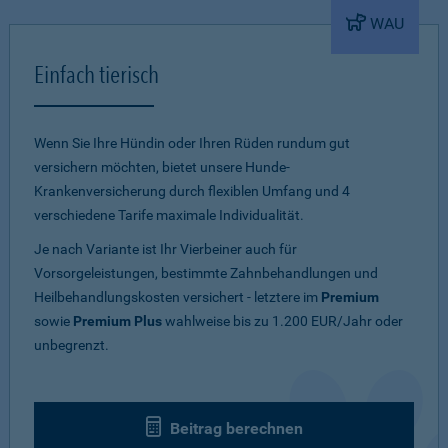
WAU
Einfach tierisch
Wenn Sie Ihre Hündin oder Ihren Rüden rundum gut
versichern möchten, bietet unsere Hunde-
Krankenversicherung durch flexiblen Umfang und 4
verschiedene Tarife maximale Individualität.
Je nach Variante ist Ihr Vierbeiner auch für
Vorsorgeleistungen, bestimmte Zahnbehandlungen und
Heilbehandlungskosten versichert - letztere im
Premium
sowie
Premium Plus
wahlweise bis zu 1.200 EUR/Jahr oder
unbegrenzt.
Beitrag berechnen