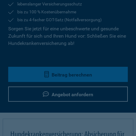
lebenslanger Versicherungsschutz
bis zu 100 % Kostenübernahme
bis zu 4-facher GOT-Satz (Notfallversorgung)
Sorgen Sie jetzt für eine unbeschwerte und gesunde
Zukunft für sich und Ihren Hund vor: Schließen Sie eine
Hundekrankenversicherung ab!
Beitrag berechnen
Angebot anfordern
Hundekrankenversicherung: Absicherung für