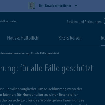
Rolf Nowak kontaktieren
häftskunden
Schäden und Rechnungen
Haus & Haftpflicht
KFZ & Reisen
Ru
dekrankenversicherung: für alle Fälle geschützt
ng: für alle Fälle geschützt
nd Familienmitglieder. Umso schlimmer, wenn der
n können für Hundehalter zu einer finanziellen
g davon jederzeit für das Wohlergehen Ihres Hundes