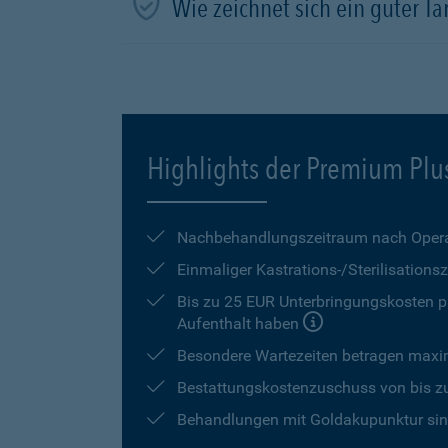
Wie zeichnet sich ein guter Tar
Highlights der Premium Plu
Nachbehandlungszeitraum nach Opera
Einmaliger Kastrations-/Sterilisation
Bis zu 25 EUR Unterbringungskosten pr
Aufenthalt haben
Besondere Wartezeiten betragen max
Bestattungskostenzuschuss von bis z
Behandlungen mit Goldakupunktur sind