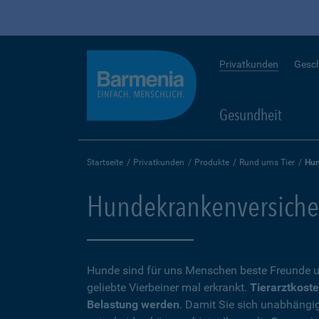
Privatkunden
Gesc
Gesundheit
Startseite
Privatkunden
Produkte
Rund ums Tier
Hun
Hundekrankenversicheru
Hunde sind für uns Menschen beste Freunde u
geliebte Vierbeiner mal erkrankt.
Tierarztkoste
Belastung werden
. Damit Sie sich unabhängi