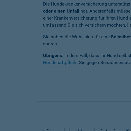
Die Hundekrankenversicherung unterstützt
oder einen Unfall
hat. Anderenfalls müssen
einer Krankenversicherung für Ihren Hund si
umfassend Sie sich versichern möchten, lie
Sie haben die Wahl, sich für eine
Selbstbet
sparen.
Übrigens
: In dem Fall, dass Ihr Hund selbs
Hundehaftpflicht
Sie gegen Schadenersatza