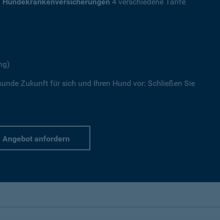
a
Hundekrankenversicherungen
4 verschiedene Tarife
ng)
sunde Zukunft für sich und Ihren Hund vor: Schließen Sie
Angebot anfordern