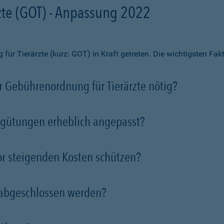
te (GOT) - Anpassung 2022
ür Tierärzte (kurz: GOT) in Kraft getreten. Die wichtigsten Fa
 Gebührenordnung für Tierärzte nötig?
rgütungen erheblich angepasst?
vor steigenden Kosten schützen?
 abgeschlossen werden?