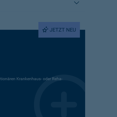
JETZT NEU
ationären Krankenhaus- oder Reha-