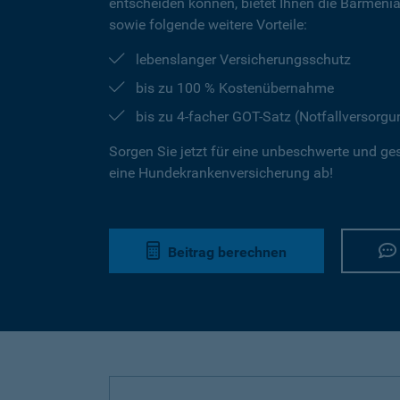
entscheiden können, bietet Ihnen die Barmeni
sowie folgende weitere Vorteile:
lebenslanger Versicherungsschutz
bis zu 100 % Kostenübernahme
bis zu 4-facher GOT-Satz (Notfallversorgu
Sorgen Sie jetzt für eine unbeschwerte und ge
eine Hundekrankenversicherung ab!
Beitrag berechnen