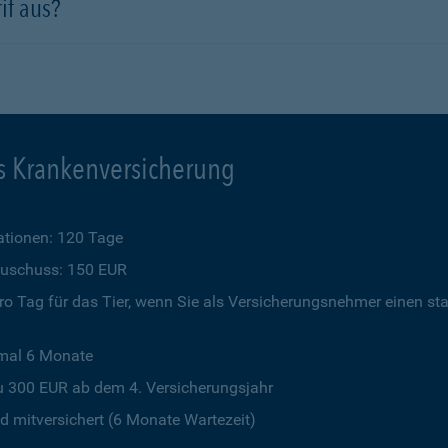
if aus?
s Krankenversicherung
tionen: 120 Tage
szuschuss: 150 EUR
o Tag für das Tier, wenn Sie als Versicherungsnehmer einen st
imal 6 Monate
u 300 EUR ab dem 4. Versicherungsjahr
 mitversichert (6 Monate Wartezeit)