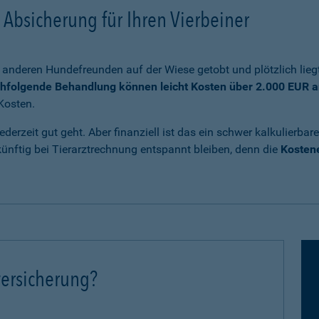
Absicherung für Ihren Vierbeiner
anderen Hundefreunden auf der Wiese getobt und plötzlich liegt
chfolgende Behandlung können leicht Kosten über 2.000 EUR a
Kosten.
ederzeit gut geht. Aber finanziell ist das ein schwer kalkulierb
nftig bei Tierarztrechnung entspannt bleiben, denn die
Kostene
ersicherung?