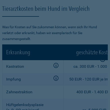
Tierarztkosten beim Hund im Vergleich
Was für Kosten auf Sie zukommen können, wenn sich Ihr Hund
verletzt oder erkrankt, haben wir exemplarisch für Sie
zusammengestellt.
Erkrankung
geschätzte Kost
Kastration
ca. 300 EUR - 1.000 
Impfung
50 EUR - 120 EUR je Im
Zahnextraktion
400 EUR - 1.400 E
Hüftgelenksdysplasie