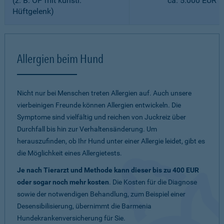
(z. B. OP mit künstl.
ca. 5.000 EUR
Hüftgelenk)
Allergien beim Hund
Nicht nur bei Menschen treten Allergien auf. Auch unsere
vierbeinigen Freunde können Allergien entwickeln. Die
Symptome sind vielfältig und reichen von Juckreiz über
Durchfall bis hin zur Verhaltensänderung. Um
herauszufinden, ob Ihr Hund unter einer Allergie leidet, gibt es
die Möglichkeit eines Allergietests.
Je nach Tierarzt und Methode kann dieser bis zu 400 EUR
oder sogar noch mehr kosten
. Die Kosten für die Diagnose
sowie der notwendigen Behandlung, zum Beispiel einer
Desensibilisierung, übernimmt die Barmenia
Hundekrankenversicherung für Sie.