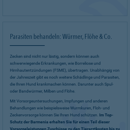
Parasiten behandeln: Würmer, Flöhe & Co.
Zecken sind nicht nur lästig, sondern können auch
schwerwiegende Erkrankungen, wie Borreliose und
Hirnhautentzündungen (FSME), übertragen. Unabhängig von
der Jahreszeit gibt es noch weitere Schädlinge und Parasiten,
die Ihren Hund krankmachen können. Darunter auch Spul-
oder Bandwürmer, Milben und Flöhe.
Mit Vorsorgeuntersuchungen, Impfungen und anderen
Behandlungen wie beispielsweise Wurmkuren, Floh- und
Zeckenvorsorge können Sie Ihren Hund schützen.
Im Top-
Schutz der Barmenia erhalten Sie für einen Teil dieser
Vorsorgeleistungen Zuschüsse zu den Tierarztkosten bis zu