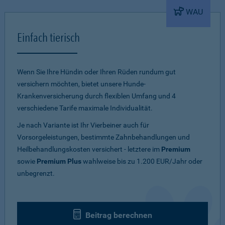
WAU
Einfach tierisch
Wenn Sie Ihre Hündin oder Ihren Rüden rundum gut
versichern möchten, bietet unsere Hunde-
Krankenversicherung durch flexiblen Umfang und 4
verschiedene Tarife maximale Individualität.
Je nach Variante ist Ihr Vierbeiner auch für
Vorsorgeleistungen, bestimmte Zahnbehandlungen und
Heilbehandlungskosten versichert - letztere im
Premium
sowie
Premium Plus
wahlweise bis zu 1.200 EUR/Jahr oder
unbegrenzt.
Beitrag berechnen