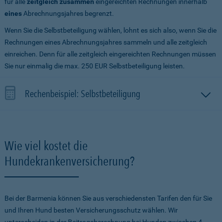
für alle
zeitgleich zusammen
eingereichten Rechnungen innerhalb
eines
Abrechnungsjahres begrenzt.
Wenn Sie die Selbstbeteiligung wählen, lohnt es sich also, wenn Sie die
Rechnungen eines Abrechnungsjahres sammeln und alle zeitgleich
einreichen. Denn für alle zeitgleich eingereichten Rechnungen müssen
Sie nur einmalig die max. 250 EUR Selbstbeteiligung leisten.
Rechenbeispiel: Selbstbeteiligung
Wie viel kostet die
Hundekrankenversicherung?
Bei der Barmenia können Sie aus verschiedensten Tarifen den für Sie
und Ihren Hund besten Versicherungsschutz wählen. Wir
unterscheiden in der Beitragsberechnung bei Hunden zwischen 4