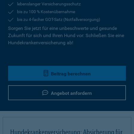
lebenslanger Versicherungsschutz
bis zu 100 % Kostenübernahme
bis zu 4-facher GOT-Satz (Notfallversorgung)
Sorgen Sie jetzt für eine unbeschwerte und gesunde
Zukunft für sich und Ihren Hund vor: Schließen Sie eine
Hundekrankenversicherung ab!
Beitrag berechnen
Angebot anfordern
Hundekrankenversicherung: Absicherung für