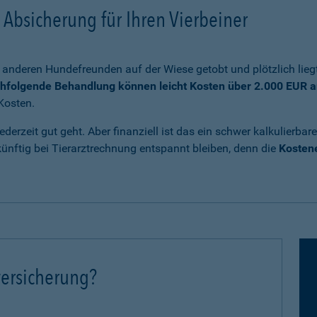
Absicherung für Ihren Vierbeiner
anderen Hundefreunden auf der Wiese getobt und plötzlich liegt
chfolgende Behandlung können leicht Kosten über 2.000 EUR a
Kosten.
ederzeit gut geht. Aber finanziell ist das ein schwer kalkulierb
nftig bei Tierarztrechnung entspannt bleiben, denn die
Kostene
ersicherung?