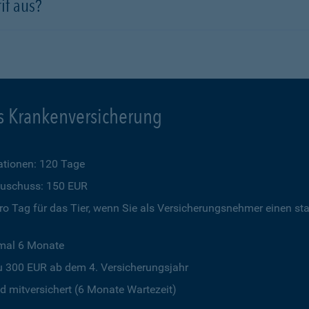
if aus?
s Krankenversicherung
tionen: 120 Tage
szuschuss: 150 EUR
o Tag für das Tier, wenn Sie als Versicherungsnehmer einen st
imal 6 Monate
u 300 EUR ab dem 4. Versicherungsjahr
 mitversichert (6 Monate Wartezeit)