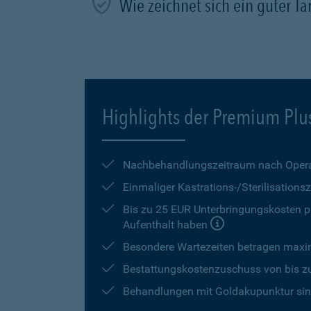
Wie zeichnet sich ein guter Tar
Highlights der Premium Plu
Nachbehandlungszeitraum nach Opera
Einmaliger Kastrations-/Sterilisation
Bis zu 25 EUR Unterbringungskosten pr
Aufenthalt haben
Besondere Wartezeiten betragen max
Bestattungskostenzuschuss von bis z
Behandlungen mit Goldakupunktur sind