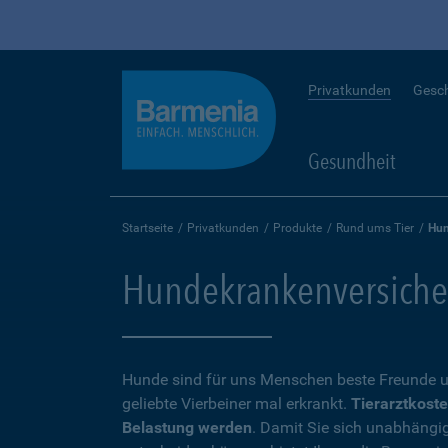
Privatkunden
Gesc
Gesundheit
Startseite
Privatkunden
Produkte
Rund ums Tier
Hun
Hundekrankenversicheru
Hunde sind für uns Menschen beste Freunde u
geliebte Vierbeiner mal erkrankt.
Tierarztkoste
Belastung werden
. Damit Sie sich unabhängi