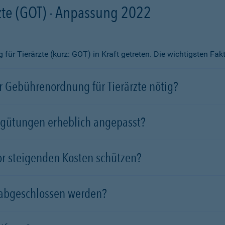
te (GOT) - Anpassung 2022
ür Tierärzte (kurz: GOT) in Kraft getreten. Die wichtigsten Fa
 Gebührenordnung für Tierärzte nötig?
rgütungen erheblich angepasst?
vor steigenden Kosten schützen?
 abgeschlossen werden?