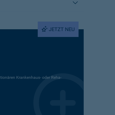
JETZT NEU
ationären Krankenhaus- oder Reha-