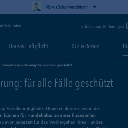
Markus Selzer kontaktieren
häftskunden
Schäden und Rechnungen
Haus & Haftpflicht
KFZ & Reisen
Ru
dekrankenversicherung: für alle Fälle geschützt
ng: für alle Fälle geschützt
nd Familienmitglieder. Umso schlimmer, wenn der
n können für Hundehalter zu einer finanziellen
g davon jederzeit für das Wohlergehen Ihres Hundes