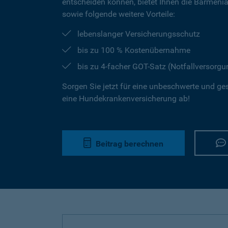
entscheiden können, bietet Ihnen die Barmeni
sowie folgende weitere Vorteile:
lebenslanger Versicherungsschutz
bis zu 100 % Kostenübernahme
bis zu 4-facher GOT-Satz (Notfallversorgu
Sorgen Sie jetzt für eine unbeschwerte und ge
eine Hundekrankenversicherung ab!
Beitrag berechnen