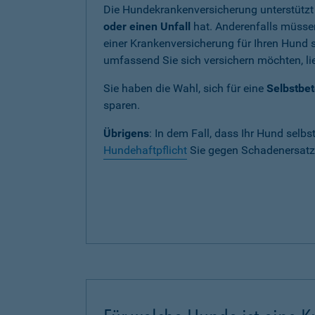
Die Hundekrankenversicherung unterstützt
oder einen Unfall
hat. Anderenfalls müssen
einer Krankenversicherung für Ihren Hund si
umfassend Sie sich versichern möchten, lie
Sie haben die Wahl, sich für eine
Selbstbet
sparen.
Übrigens
: In dem Fall, dass Ihr Hund selbs
Hundehaftpflicht
Sie gegen Schadenersatza