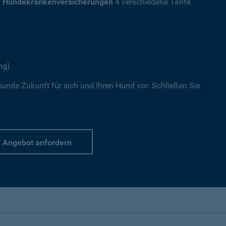
a
Hundekrankenversicherungen
4 verschiedene Tarife
ng)
sunde Zukunft für sich und Ihren Hund vor: Schließen Sie
Angebot anfordern