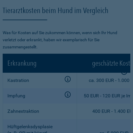
Tierarztkosten beim Hund im Vergleich
Was für Kosten auf Sie zukommen können, wenn sich Ihr Hund
verletzt oder erkrankt, haben wir exemplarisch für Sie
zusammengestellt.
Erkrankung
geschätzte Kost
Kastration
ca. 300 EUR - 1.000 
Impfung
50 EUR - 120 EUR je Im
Zahnextraktion
400 EUR - 1.400 E
Hüftgelenksdysplasie