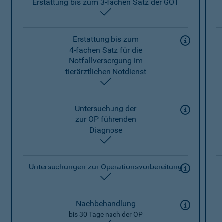
Erstattung bis zum 3-fachen Satz der GOT
enthalten
Erstattung bis zum
4-fachen Satz für die
Notfallversorgung im
tierärztlichen Notdienst
enthalten
Untersuchung der
zur OP führenden
Diagnose
enthalten
Untersuchungen zur Operationsvorbereitung
enthalten
Nachbehandlung
bis 30 Tage nach der OP