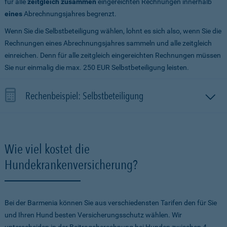
für alle
zeitgleich zusammen
eingereichten Rechnungen innerhalb
eines
Abrechnungsjahres begrenzt.
Wenn Sie die Selbstbeteiligung wählen, lohnt es sich also, wenn Sie die
Rechnungen eines Abrechnungsjahres sammeln und alle zeitgleich
einreichen. Denn für alle zeitgleich eingereichten Rechnungen müssen
Sie nur einmalig die max. 250 EUR Selbstbeteiligung leisten.
Rechenbeispiel: Selbstbeteiligung
Wie viel kostet die
Hundekrankenversicherung?
Bei der Barmenia können Sie aus verschiedensten Tarifen den für Sie
und Ihren Hund besten Versicherungsschutz wählen. Wir
unterscheiden in der Beitragsberechnung bei Hunden zwischen 4