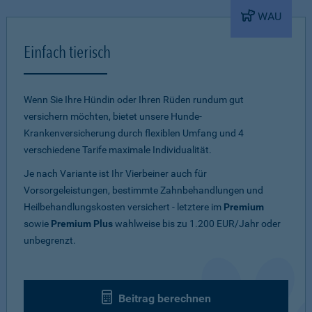
WAU
Einfach tierisch
Wenn Sie Ihre Hündin oder Ihren Rüden rundum gut
versichern möchten, bietet unsere Hunde-
Krankenversicherung durch flexiblen Umfang und 4
verschiedene Tarife maximale Individualität.
Je nach Variante ist Ihr Vierbeiner auch für
Vorsorgeleistungen, bestimmte Zahnbehandlungen und
Heilbehandlungskosten versichert - letztere im
Premium
sowie
Premium Plus
wahlweise bis zu 1.200 EUR/Jahr oder
unbegrenzt.
Beitrag berechnen