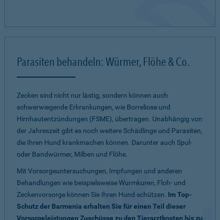
Parasiten behandeln: Würmer, Flöhe & Co.
Zecken sind nicht nur lästig, sondern können auch
schwerwiegende Erkrankungen, wie Borreliose und
Hirnhautentzündungen (FSME), übertragen. Unabhängig von
der Jahreszeit gibt es noch weitere Schädlinge und Parasiten,
die Ihren Hund krankmachen können. Darunter auch Spul-
oder Bandwürmer, Milben und Flöhe.
Mit Vorsorgeuntersuchungen, Impfungen und anderen
Behandlungen wie beispielsweise Wurmkuren, Floh- und
Zeckenvorsorge können Sie Ihren Hund schützen.
Im Top-
Schutz der Barmenia erhalten Sie für einen Teil dieser
Vorsorgeleistungen Zuschüsse zu den Tierarztkosten bis zu