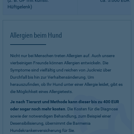
(z. B. OP mit künstl.
ca. 5.000 EUR
Hüftgelenk)
Allergien beim Hund
Nicht nur bei Menschen treten Allergien auf. Auch unsere
vierbeinigen Freunde können Allergien entwickeln. Die
Symptome sind vielfältig und reichen von Juckreiz über
Durchfall bis hin zur Verhaltensänderung. Um
herauszufinden, ob Ihr Hund unter einer Allergie leidet, gibt es
die Möglichkeit eines Allergietests.
Je nach Tierarzt und Methode kann dieser bis zu 400 EUR
oder sogar noch mehr kosten
. Die Kosten für die Diagnose
sowie der notwendigen Behandlung, zum Beispiel einer
Desensibilisierung, übernimmt die Barmenia
Hundekrankenversicherung für Sie.