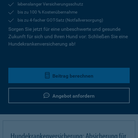
lebenslanger Versicherungsschutz
bis zu 100 % Kostenübernahme
bis zu 4-facher GOT-Satz (Notfallversorgung)
Sorgen Sie jetzt für eine unbeschwerte und gesunde
Zukunft für sich und Ihren Hund vor: Schließen Sie eine
Hundekrankenversicherung ab!
Beitrag berechnen
Angebot anfordern
Hundekrankenversicherung: Absicherung für