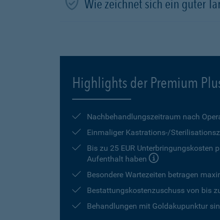
Wie zeichnet sich ein guter Tar
Highlights der Premium Plu
Nachbehandlungszeitraum nach Opera
Einmaliger Kastrations-/Sterilisation
Bis zu 25 EUR Unterbringungskosten pr
Aufenthalt haben
Besondere Wartezeiten betragen max
Bestattungskostenzuschuss von bis z
Behandlungen mit Goldakupunktur sind