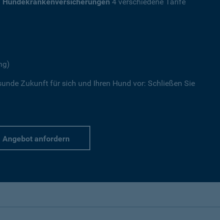
a
Hundekrankenversicherungen
4 verschiedene Tarife
ng)
sunde Zukunft für sich und Ihren Hund vor: Schließen Sie
Angebot anfordern