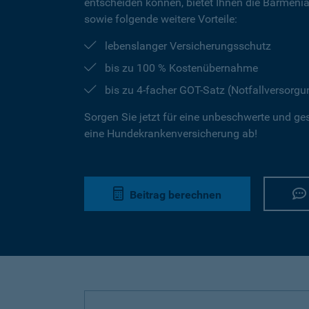
entscheiden können, bietet Ihnen die Barmeni
sowie folgende weitere Vorteile:
lebenslanger Versicherungsschutz
bis zu 100 % Kostenübernahme
bis zu 4-facher GOT-Satz (Notfallversorgu
Sorgen Sie jetzt für eine unbeschwerte und ge
eine Hundekrankenversicherung ab!
Beitrag berechnen