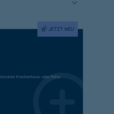
JETZT NEU
ationären Krankenhaus- oder Reha-