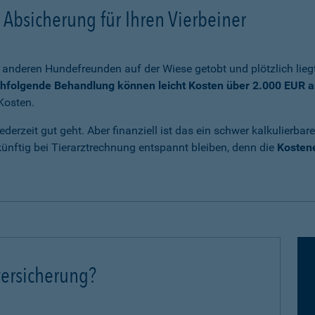
Absicherung für Ihren Vierbeiner
anderen Hundefreunden auf der Wiese getobt und plötzlich liegt
chfolgende Behandlung können leicht Kosten über 2.000 EUR a
Kosten.
ederzeit gut geht. Aber finanziell ist das ein schwer kalkulierb
nftig bei Tierarztrechnung entspannt bleiben, denn die
Kostene
ersicherung?