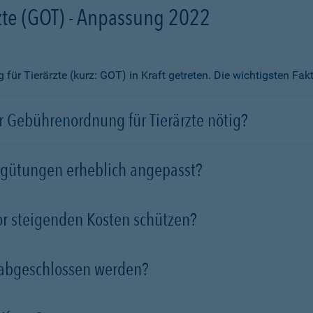
te (GOT) - Anpassung 2022
ür Tierärzte (kurz: GOT) in Kraft getreten. Die wichtigsten Fa
 Gebührenordnung für Tierärzte nötig?
rgütungen erheblich angepasst?
vor steigenden Kosten schützen?
 abgeschlossen werden?