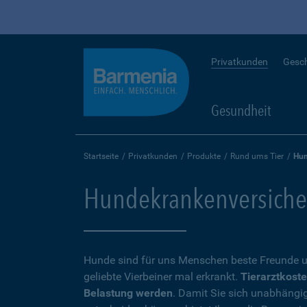
Privatkunden
Gesc
Gesundheit
Startseite
Privatkunden
Produkte
Rund ums Tier
Hun
Hundekrankenversicheru
Hunde sind für uns Menschen beste Freunde u
geliebte Vierbeiner mal erkrankt.
Tierarztkoste
Belastung werden
. Damit Sie sich unabhängi