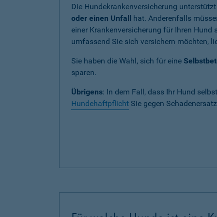
Die Hundekrankenversicherung unterstützt
oder einen Unfall
hat. Anderenfalls müssen
einer Krankenversicherung für Ihren Hund si
umfassend Sie sich versichern möchten, lie
Sie haben die Wahl, sich für eine
Selbstbet
sparen.
Übrigens
: In dem Fall, dass Ihr Hund selbs
Hundehaftpflicht
Sie gegen Schadenersatza