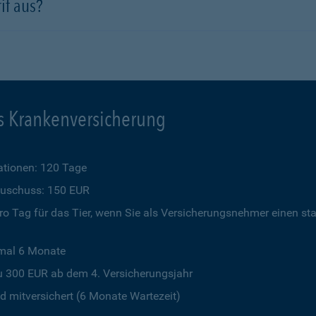
if aus?
s Krankenversicherung
tionen: 120 Tage
szuschuss: 150 EUR
o Tag für das Tier, wenn Sie als Versicherungsnehmer einen st
imal 6 Monate
u 300 EUR ab dem 4. Versicherungsjahr
 mitversichert (6 Monate Wartezeit)