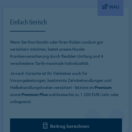
WAU
Einfach tierisch
Wenn Sie Ihre Hündin oder Ihren Rüden rundum gut
versichern möchten, bietet unsere Hunde-
Krankenversicherung durch flexiblen Umfang und 4
verschiedene Tarife maximale Individualität.
Je nach Variante ist Ihr Vierbeiner auch für
Vorsorgeleistungen, bestimmte Zahnbehandlungen und
Heilbehandlungskosten versichert - letztere im
Premium
sowie
Premium Plus
wahlweise bis zu 1.200 EUR/Jahr oder
unbegrenzt.
Beitrag berechnen