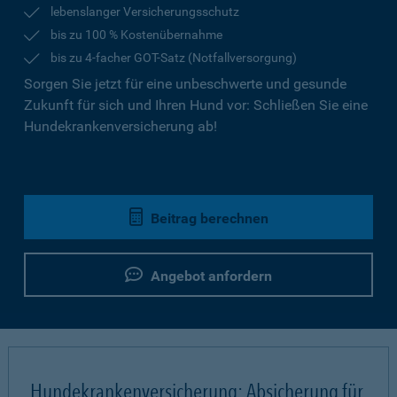
lebenslanger Versicherungsschutz
bis zu 100 % Kostenübernahme
bis zu 4-facher GOT-Satz (Notfallversorgung)
Sorgen Sie jetzt für eine unbeschwerte und gesunde
Zukunft für sich und Ihren Hund vor: Schließen Sie eine
Hundekrankenversicherung ab!
Beitrag berechnen
Angebot anfordern
Hundekrankenversicherung: Absicherung für