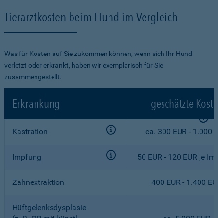
Tierarztkosten beim Hund im Vergleich
Was für Kosten auf Sie zukommen können, wenn sich Ihr Hund
verletzt oder erkrankt, haben wir exemplarisch für Sie
zusammengestellt.
Erkrankung
geschätzte Kost
Kastration
ca. 300 EUR - 1.000 
Impfung
50 EUR - 120 EUR je Im
Zahnextraktion
400 EUR - 1.400 E
Hüftgelenksdysplasie