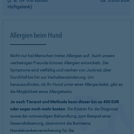
(z. B. OP mit künstl.
ca. 5.000 EUR
Hüftgelenk)
Allergien beim Hund
Nicht nur bei Menschen treten Allergien auf. Auch unsere
vierbeinigen Freunde können Allergien entwickeln. Die
Symptome sind vielfältig und reichen von Juckreiz über
Durchfall bis hin zur Verhaltensänderung. Um
herauszufinden, ob Ihr Hund unter einer Allergie leidet, gibt es
die Möglichkeit eines Allergietests.
Je nach Tierarzt und Methode kann dieser bis zu 400 EUR
oder sogar noch mehr kosten
. Die Kosten für die Diagnose
sowie der notwendigen Behandlung, zum Beispiel einer
Desensibilisierung, übernimmt die Barmenia
Hundekrankenversicherung für Sie.