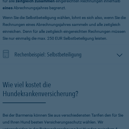
für alle
zeitgleich zusammen
eingereichten Rechnungen innerhalb
eines
Abrechnungsjahres begrenzt.
Wenn Sie die Selbstbeteiligung wählen, lohnt es sich also, wenn Sie die
Rechnungen eines Abrechnungsjahres sammeln und alle zeitgleich
einreichen. Denn für alle zeitgleich eingereichten Rechnungen müssen
Sie nur einmalig die max. 250 EUR Selbstbeteiligung leisten.
Rechenbeispiel: Selbstbeteiligung
Wie viel kostet die
Hundekrankenversicherung?
Bei der Barmenia können Sie aus verschiedensten Tarifen den für Sie
und Ihren Hund besten Versicherungsschutz wählen. Wir
unterscheiden in der Beitragsberechnung bei Hunden zwischen 4