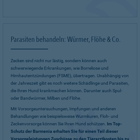
Parasiten behandeln: Würmer, Flöhe & Co.
Zecken sind nicht nur lästig, sondern können auch
schwerwiegende Erkrankungen, wie Borreliose und
Hirnhautentzündungen (FSME), übertragen. Unabhängig von
der Jahreszeit gibt es noch weitere Schädlinge und Parasiten,
die Ihren Hund krankmachen können. Darunter auch Spul-
oder Bandwürmer, Milben und Flöhe.
Mit Vorsorgeuntersuchungen, Impfungen und anderen
Behandlungen wie beispielsweise Wurmkuren, Floh- und
Zeckenvorsorge können Sie Ihren Hund schützen.
Im Top-
Schutz der Barmenia erhalten Sie für einen Teil dieser
Vorsorgeleistungen Zuschüsse zu den Tierarztkosten bis zu