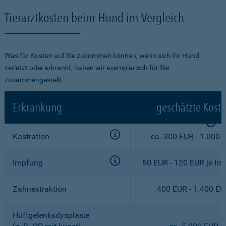
Tierarztkosten beim Hund im Vergleich
Was für Kosten auf Sie zukommen können, wenn sich Ihr Hund
verletzt oder erkrankt, haben wir exemplarisch für Sie
zusammengestellt.
Erkrankung
geschätzte Kost
Kastration
ca. 300 EUR - 1.000 
Impfung
50 EUR - 120 EUR je Im
Zahnextraktion
400 EUR - 1.400 E
Hüftgelenksdysplasie