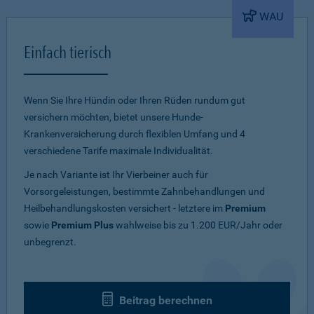
WAU
Einfach tierisch
Wenn Sie Ihre Hündin oder Ihren Rüden rundum gut
versichern möchten, bietet unsere Hunde-
Krankenversicherung durch flexiblen Umfang und 4
verschiedene Tarife maximale Individualität.
Je nach Variante ist Ihr Vierbeiner auch für
Vorsorgeleistungen, bestimmte Zahnbehandlungen und
Heilbehandlungskosten versichert - letztere im
Premium
sowie
Premium Plus
wahlweise bis zu 1.200 EUR/Jahr oder
unbegrenzt.
Beitrag berechnen