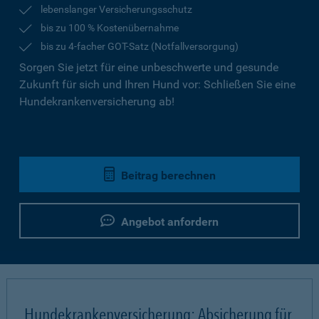
lebenslanger Versicherungsschutz
bis zu 100 % Kostenübernahme
bis zu 4-facher GOT-Satz (Notfallversorgung)
Sorgen Sie jetzt für eine unbeschwerte und gesunde
Zukunft für sich und Ihren Hund vor: Schließen Sie eine
Hundekrankenversicherung ab!
Beitrag berechnen
Angebot anfordern
Hundekrankenversicherung: Absicherung für