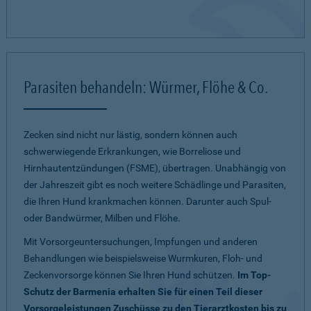
Parasiten behandeln: Würmer, Flöhe & Co.
Zecken sind nicht nur lästig, sondern können auch
schwerwiegende Erkrankungen, wie Borreliose und
Hirnhautentzündungen (FSME), übertragen. Unabhängig von
der Jahreszeit gibt es noch weitere Schädlinge und Parasiten,
die Ihren Hund krankmachen können. Darunter auch Spul-
oder Bandwürmer, Milben und Flöhe.
Mit Vorsorgeuntersuchungen, Impfungen und anderen
Behandlungen wie beispielsweise Wurmkuren, Floh- und
Zeckenvorsorge können Sie Ihren Hund schützen.
Im Top-
Schutz der Barmenia erhalten Sie für einen Teil dieser
Vorsorgeleistungen Zuschüsse zu den Tierarztkosten bis zu