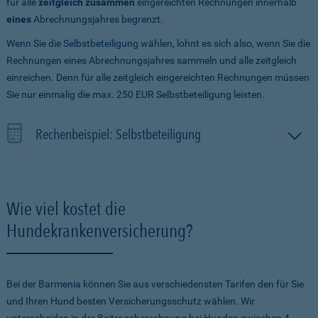
für alle
zeitgleich zusammen
eingereichten Rechnungen innerhalb
eines
Abrechnungsjahres begrenzt.
Wenn Sie die Selbstbeteiligung wählen, lohnt es sich also, wenn Sie die
Rechnungen eines Abrechnungsjahres sammeln und alle zeitgleich
einreichen. Denn für alle zeitgleich eingereichten Rechnungen müssen
Sie nur einmalig die max. 250 EUR Selbstbeteiligung leisten.
Rechenbeispiel: Selbstbeteiligung
Wie viel kostet die
Hundekrankenversicherung?
Bei der Barmenia können Sie aus verschiedensten Tarifen den für Sie
und Ihren Hund besten Versicherungsschutz wählen. Wir
unterscheiden in der Beitragsberechnung bei Hunden zwischen 4