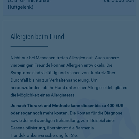
(z. B. OP mit künstl.
ca. 5.000 EUR
Hüftgelenk)
Allergien beim Hund
Nicht nur bei Menschen treten Allergien auf. Auch unsere
vierbeinigen Freunde können Allergien entwickeln. Die
Symptome sind vielfältig und reichen von Juckreiz über
Durchfall bis hin zur Verhaltensänderung. Um
herauszufinden, ob Ihr Hund unter einer Allergie leidet, gibt es
die Möglichkeit eines Allergietests.
Je nach Tierarzt und Methode kann dieser bis zu 400 EUR
oder sogar noch mehr kosten
. Die Kosten für die Diagnose
sowie der notwendigen Behandlung, zum Beispiel einer
Desensibilisierung, übernimmt die Barmenia
Hundekrankenversicherung für Sie.