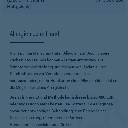
(z. B. OP mit künstl.
ca. 5.000 EUR
Hüftgelenk)
Allergien beim Hund
Nicht nur bei Menschen treten Allergien auf. Auch unsere
vierbeinigen Freunde können Allergien entwickeln. Die
Symptome sind vielfältig und reichen von Juckreiz über
Durchfall bis hin zur Verhaltensänderung. Um
herauszufinden, ob Ihr Hund unter einer Allergie leidet, gibt es
die Möglichkeit eines Allergietests.
Je nach Tierarzt und Methode kann dieser bis zu 400 EUR
oder sogar noch mehr kosten
. Die Kosten für die Diagnose
sowie der notwendigen Behandlung, zum Beispiel einer
Desensibilisierung, übernimmt die Barmenia
Hundekrankenversicherung für Sie.