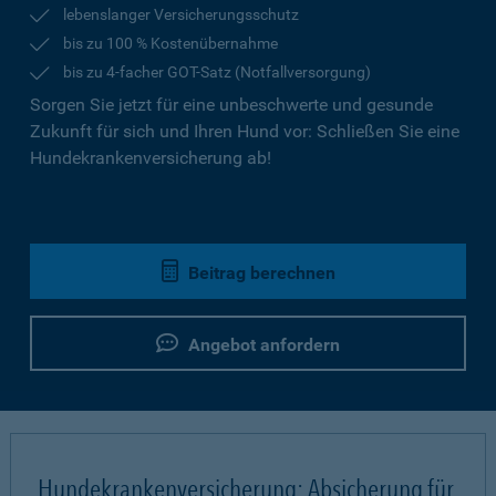
lebenslanger Versicherungsschutz
bis zu 100 % Kostenübernahme
bis zu 4-facher GOT-Satz (Notfallversorgung)
Sorgen Sie jetzt für eine unbeschwerte und gesunde
Zukunft für sich und Ihren Hund vor: Schließen Sie eine
Hundekrankenversicherung ab!
Beitrag berechnen
Angebot anfordern
Hundekrankenversicherung: Absicherung für