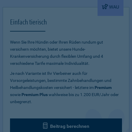
WAU
Einfach tierisch
Wenn Sie Ihre Hündin oder Ihren Rüden rundum gut
versichern möchten, bietet unsere Hunde-
Krankenversicherung durch flexiblen Umfang und 4
verschiedene Tarife maximale Individualität.
Je nach Variante ist Ihr Vierbeiner auch für
Vorsorgeleistungen, bestimmte Zahnbehandlungen und
Heilbehandlungskosten versichert - letztere im
Premium
sowie
Premium Plus
wahlweise bis zu 1.200 EUR/Jahr oder
unbegrenzt.
Beitrag berechnen