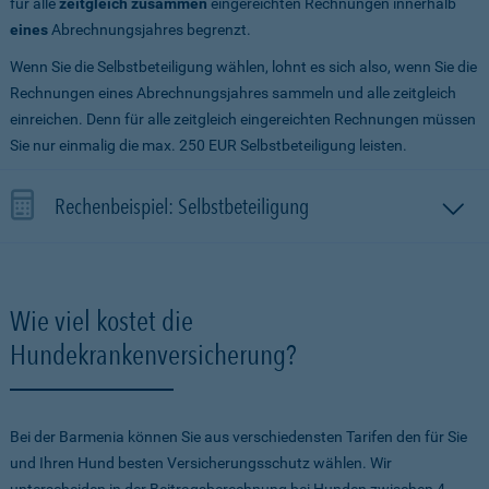
für alle
zeitgleich zusammen
eingereichten Rechnungen innerhalb
eines
Abrechnungsjahres begrenzt.
Wenn Sie die Selbstbeteiligung wählen, lohnt es sich also, wenn Sie die
Rechnungen eines Abrechnungsjahres sammeln und alle zeitgleich
einreichen. Denn für alle zeitgleich eingereichten Rechnungen müssen
Sie nur einmalig die max. 250 EUR Selbstbeteiligung leisten.
Rechenbeispiel: Selbstbeteiligung
Wie viel kostet die
Hundekrankenversicherung?
Bei der Barmenia können Sie aus verschiedensten Tarifen den für Sie
und Ihren Hund besten Versicherungsschutz wählen. Wir
unterscheiden in der Beitragsberechnung bei Hunden zwischen 4