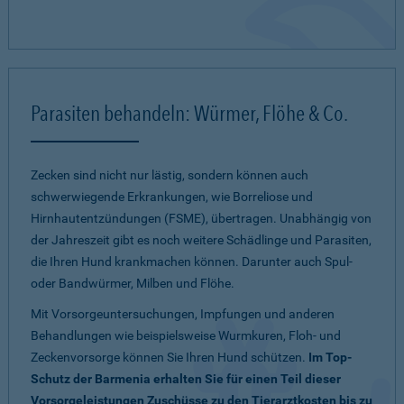
Parasiten behandeln: Würmer, Flöhe & Co.
Zecken sind nicht nur lästig, sondern können auch
schwerwiegende Erkrankungen, wie Borreliose und
Hirnhautentzündungen (FSME), übertragen. Unabhängig von
der Jahreszeit gibt es noch weitere Schädlinge und Parasiten,
die Ihren Hund krankmachen können. Darunter auch Spul-
oder Bandwürmer, Milben und Flöhe.
Mit Vorsorgeuntersuchungen, Impfungen und anderen
Behandlungen wie beispielsweise Wurmkuren, Floh- und
Zeckenvorsorge können Sie Ihren Hund schützen.
Im Top-
Schutz der Barmenia erhalten Sie für einen Teil dieser
Vorsorgeleistungen Zuschüsse zu den Tierarztkosten bis zu