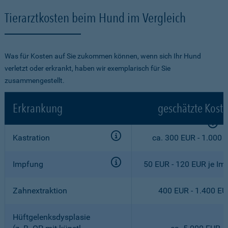
Tierarztkosten beim Hund im Vergleich
Was für Kosten auf Sie zukommen können, wenn sich Ihr Hund
verletzt oder erkrankt, haben wir exemplarisch für Sie
zusammengestellt.
Erkrankung
geschätzte Kost
Kastration
ca. 300 EUR - 1.000 
Impfung
50 EUR - 120 EUR je Im
Zahnextraktion
400 EUR - 1.400 E
Hüftgelenksdysplasie