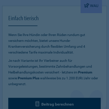
WAU
Einfach tierisch
Wenn Sie Ihre Hündin oder Ihren Rüden rundum gut
versichern möchten, bietet unsere Hunde-
Krankenversicherung durch flexiblen Umfang und 4
verschiedene Tarife maximale Individualität.
Je nach Variante ist Ihr Vierbeiner auch für
Vorsorgeleistungen, bestimmte Zahnbehandlungen und
Heilbehandlungskosten versichert - letztere im
Premium
sowie
Premium Plus
wahlweise bis zu 1.200 EUR/Jahr oder
unbegrenzt.
Beitrag berechnen