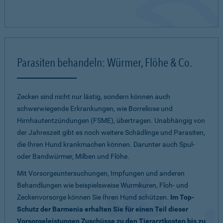
Parasiten behandeln: Würmer, Flöhe & Co.
Zecken sind nicht nur lästig, sondern können auch
schwerwiegende Erkrankungen, wie Borreliose und
Hirnhautentzündungen (FSME), übertragen. Unabhängig von
der Jahreszeit gibt es noch weitere Schädlinge und Parasiten,
die Ihren Hund krankmachen können. Darunter auch Spul-
oder Bandwürmer, Milben und Flöhe.
Mit Vorsorgeuntersuchungen, Impfungen und anderen
Behandlungen wie beispielsweise Wurmkuren, Floh- und
Zeckenvorsorge können Sie Ihren Hund schützen.
Im Top-
Schutz der Barmenia erhalten Sie für einen Teil dieser
Vorsorgeleistungen Zuschüsse zu den Tierarztkosten bis zu