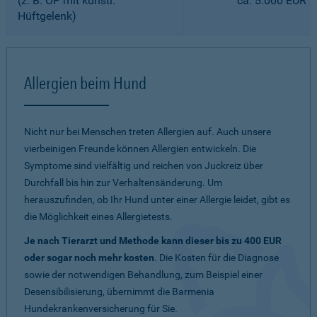
(z. B. OP mit künstl.
ca. 5.000 EUR
Hüftgelenk)
Allergien beim Hund
Nicht nur bei Menschen treten Allergien auf. Auch unsere
vierbeinigen Freunde können Allergien entwickeln. Die
Symptome sind vielfältig und reichen von Juckreiz über
Durchfall bis hin zur Verhaltensänderung. Um
herauszufinden, ob Ihr Hund unter einer Allergie leidet, gibt es
die Möglichkeit eines Allergietests.
Je nach Tierarzt und Methode kann dieser bis zu 400 EUR
oder sogar noch mehr kosten
. Die Kosten für die Diagnose
sowie der notwendigen Behandlung, zum Beispiel einer
Desensibilisierung, übernimmt die Barmenia
Hundekrankenversicherung für Sie.