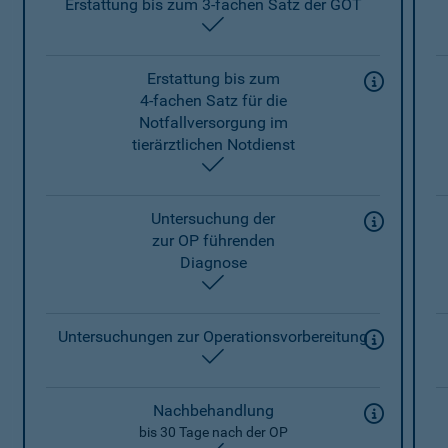
Erstattung bis zum 3-fachen Satz der GOT
enthalten
Erstattung bis zum
4-fachen Satz für die
Notfallversorgung im
tierärztlichen Notdienst
enthalten
Untersuchung der
zur OP führenden
Diagnose
enthalten
Untersuchungen zur Operationsvorbereitung
enthalten
Nachbehandlung
bis 30 Tage nach der OP