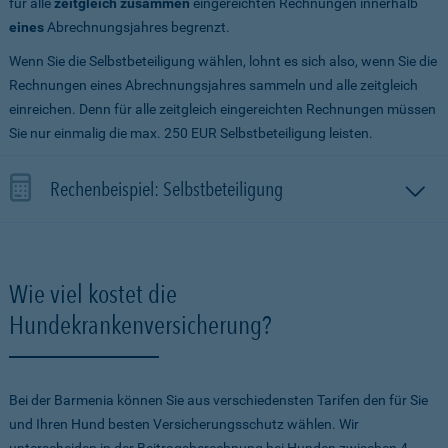
für alle
zeitgleich zusammen
eingereichten Rechnungen innerhalb
eines
Abrechnungsjahres begrenzt.
Wenn Sie die Selbstbeteiligung wählen, lohnt es sich also, wenn Sie die
Rechnungen eines Abrechnungsjahres sammeln und alle zeitgleich
einreichen. Denn für alle zeitgleich eingereichten Rechnungen müssen
Sie nur einmalig die max. 250 EUR Selbstbeteiligung leisten.
Rechenbeispiel: Selbstbeteiligung
Wie viel kostet die
Hundekrankenversicherung?
Bei der Barmenia können Sie aus verschiedensten Tarifen den für Sie
und Ihren Hund besten Versicherungsschutz wählen. Wir
unterscheiden in der Beitragsberechnung bei Hunden zwischen 4