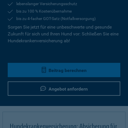
lebenslanger Versicherungsschutz
bis zu 100 % Kostenübernahme
bis zu 4-facher GOT-Satz (Notfallversorgung)
Sorgen Sie jetzt für eine unbeschwerte und gesunde
Zukunft für sich und Ihren Hund vor: Schließen Sie eine
Hundekrankenversicherung ab!
Beitrag berechnen
Angebot anfordern
Hundekrankenversicherung: Absicherung für