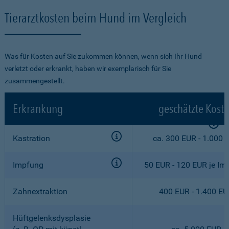
Tierarztkosten beim Hund im Vergleich
Was für Kosten auf Sie zukommen können, wenn sich Ihr Hund
verletzt oder erkrankt, haben wir exemplarisch für Sie
zusammengestellt.
Erkrankung
geschätzte Kost
Kastration
ca. 300 EUR - 1.000 
Impfung
50 EUR - 120 EUR je Im
Zahnextraktion
400 EUR - 1.400 E
Hüftgelenksdysplasie