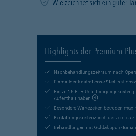
Wie zeichnet sich ein guter Tar
Highlights der Premium Plu
Nachbehandlungszeitraum nach Opera
Einmaliger Kastrations-/Sterilisation
Bis zu 25 EUR Unterbringungskosten pr
Aufenthalt haben
Besondere Wartezeiten betragen max
Bestattungskostenzuschuss von bis z
Behandlungen mit Goldakupunktur sind