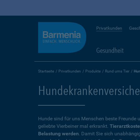
Privatkunden
Gesc
Gesundheit
Startseite
Privatkunden
Produkte
Rund ums Tier
Hun
Hundekrankenversicheru
Hunde sind für uns Menschen beste Freunde u
geliebte Vierbeiner mal erkrankt.
Tierarztkoste
Belastung werden
. Damit Sie sich unabhängi