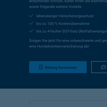
entscheiden können, bietet Ihnen die Barmeni
sowie folgende weitere Vorteile:
lebenslanger Versicherungsschutz
bis zu 100 % Kostenübernahme
bis zu 4-facher GOT-Satz (Notfallversorgu
Sorgen Sie jetzt für eine unbeschwerte und ge
eine Hundekrankenversicherung ab!
Beitrag berechnen