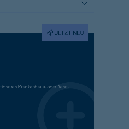
JETZT NEU
ationären Krankenhaus- oder Reha-