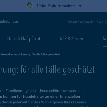
Ermioni Pegiou kontaktieren
häftskunden
Schäden und Rechnungen
Haus & Haftpflicht
KFZ & Reisen
Ru
dekrankenversicherung: für alle Fälle geschützt
ng: für alle Fälle geschützt
nd Familienmitglieder. Umso schlimmer, wenn der
n können für Hundehalter zu einer finanziellen
g davon jederzeit für das Wohlergehen Ihres Hundes