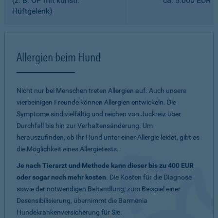
(z. B. OP mit künstl.
ca. 5.000 EUR
Hüftgelenk)
Allergien beim Hund
Nicht nur bei Menschen treten Allergien auf. Auch unsere
vierbeinigen Freunde können Allergien entwickeln. Die
Symptome sind vielfältig und reichen von Juckreiz über
Durchfall bis hin zur Verhaltensänderung. Um
herauszufinden, ob Ihr Hund unter einer Allergie leidet, gibt es
die Möglichkeit eines Allergietests.
Je nach Tierarzt und Methode kann dieser bis zu 400 EUR
oder sogar noch mehr kosten
. Die Kosten für die Diagnose
sowie der notwendigen Behandlung, zum Beispiel einer
Desensibilisierung, übernimmt die Barmenia
Hundekrankenversicherung für Sie.