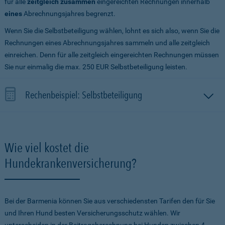
für alle
zeitgleich zusammen
eingereichten Rechnungen innerhalb
eines
Abrechnungsjahres begrenzt.
Wenn Sie die Selbstbeteiligung wählen, lohnt es sich also, wenn Sie die
Rechnungen eines Abrechnungsjahres sammeln und alle zeitgleich
einreichen. Denn für alle zeitgleich eingereichten Rechnungen müssen
Sie nur einmalig die max. 250 EUR Selbstbeteiligung leisten.
Rechenbeispiel: Selbstbeteiligung
Wie viel kostet die
Hundekrankenversicherung?
Bei der Barmenia können Sie aus verschiedensten Tarifen den für Sie
und Ihren Hund besten Versicherungsschutz wählen. Wir
unterscheiden in der Beitragsberechnung bei Hunden zwischen 4