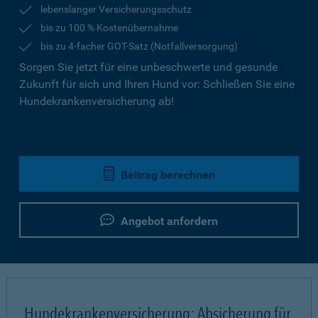
lebenslanger Versicherungsschutz
bis zu 100 % Kostenübernahme
bis zu 4-facher GOT-Satz (Notfallversorgung)
Sorgen Sie jetzt für eine unbeschwerte und gesunde
Zukunft für sich und Ihren Hund vor: Schließen Sie eine
Hundekrankenversicherung ab!
Beitrag berechnen
Angebot anfordern
Hundekrankenversicherung: Absicherung für