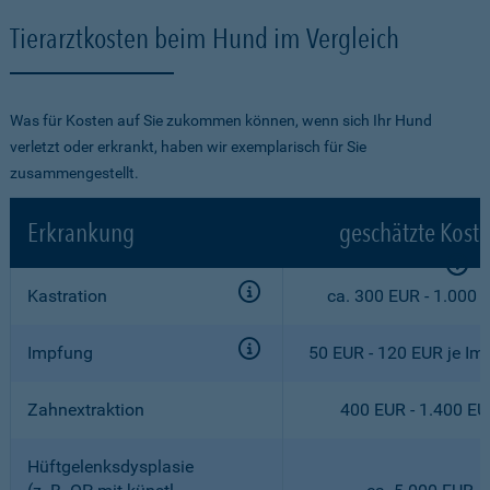
Tierarztkosten beim Hund im Vergleich
Was für Kosten auf Sie zukommen können, wenn sich Ihr Hund
verletzt oder erkrankt, haben wir exemplarisch für Sie
zusammengestellt.
Erkrankung
geschätzte Kost
Kastration
ca. 300 EUR - 1.000 
Impfung
50 EUR - 120 EUR je Im
Zahnextraktion
400 EUR - 1.400 E
Hüftgelenksdysplasie