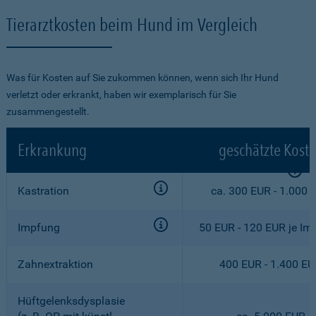
Tierarztkosten beim Hund im Vergleich
Was für Kosten auf Sie zukommen können, wenn sich Ihr Hund
verletzt oder erkrankt, haben wir exemplarisch für Sie
zusammengestellt.
Erkrankung
geschätzte Kost
Kastration
ca. 300 EUR - 1.000 
Impfung
50 EUR - 120 EUR je Im
Zahnextraktion
400 EUR - 1.400 E
Hüftgelenksdysplasie