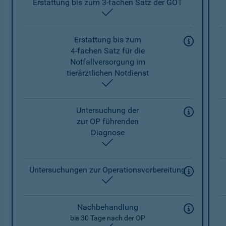
Erstattung bis zum 3-fachen Satz der GOT
enthalten
Erstattung bis zum
4-fachen Satz für die
Notfallversorgung im
tierärztlichen Notdienst
enthalten
Untersuchung der
zur OP führenden
Diagnose
enthalten
Untersuchungen zur Operationsvorbereitung
enthalten
Nachbehandlung
bis 30 Tage nach der OP