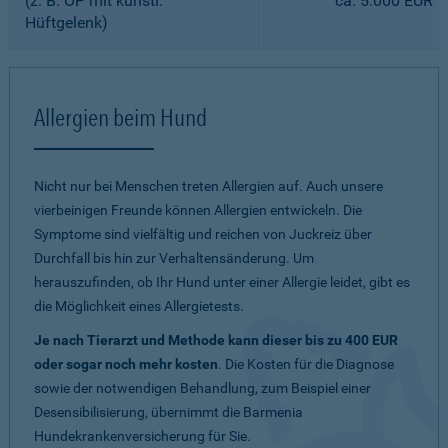
(z. B. OP mit künstl.
ca. 5.000 EUR
Hüftgelenk)
Allergien beim Hund
Nicht nur bei Menschen treten Allergien auf. Auch unsere
vierbeinigen Freunde können Allergien entwickeln. Die
Symptome sind vielfältig und reichen von Juckreiz über
Durchfall bis hin zur Verhaltensänderung. Um
herauszufinden, ob Ihr Hund unter einer Allergie leidet, gibt es
die Möglichkeit eines Allergietests.
Je nach Tierarzt und Methode kann dieser bis zu 400 EUR
oder sogar noch mehr kosten
. Die Kosten für die Diagnose
sowie der notwendigen Behandlung, zum Beispiel einer
Desensibilisierung, übernimmt die Barmenia
Hundekrankenversicherung für Sie.