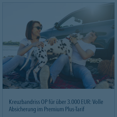
Kreuzbandriss OP für über 3.000 EUR: Volle
Absicherung im Premium Plus-Tarif