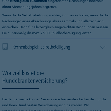
für alle
zeitgleich zusammen
eingereichten Rechnungen innerhalb
eines
Abrechnungsjahres begrenzt.
Wenn Sie die Selbstbeteiligung wählen, lohnt es sich also, wenn Sie die
Rechnungen eines Abrechnungsjahres sammeln und alle zeitgleich
einreichen. Denn für alle zeitgleich eingereichten Rechnungen müssen
Sie nur einmalig die max. 250 EUR Selbstbeteiligung leisten.
Rechenbeispiel: Selbstbeteiligung
Wie viel kostet die
Hundekrankenversicherung?
Bei der Barmenia können Sie aus verschiedensten Tarifen den für Sie
und Ihren Hund besten Versicherungsschutz wählen. Wir
unterscheiden in der Beitragsberechnung bei Hunden zwischen 4