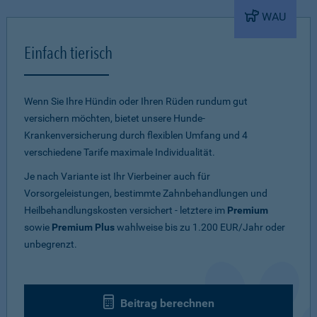
WAU
Einfach tierisch
Wenn Sie Ihre Hündin oder Ihren Rüden rundum gut
versichern möchten, bietet unsere Hunde-
Krankenversicherung durch flexiblen Umfang und 4
verschiedene Tarife maximale Individualität.
Je nach Variante ist Ihr Vierbeiner auch für
Vorsorgeleistungen, bestimmte Zahnbehandlungen und
Heilbehandlungskosten versichert - letztere im
Premium
sowie
Premium Plus
wahlweise bis zu 1.200 EUR/Jahr oder
unbegrenzt.
Beitrag berechnen