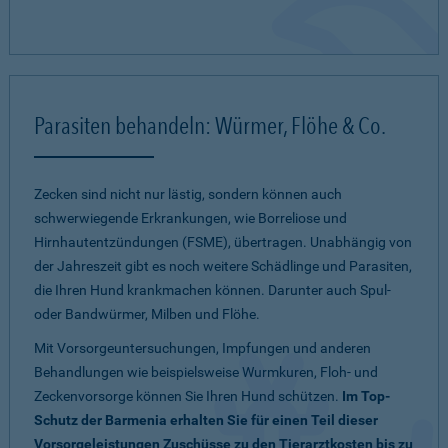
Parasiten behandeln: Würmer, Flöhe & Co.
Zecken sind nicht nur lästig, sondern können auch
schwerwiegende Erkrankungen, wie Borreliose und
Hirnhautentzündungen (FSME), übertragen. Unabhängig von
der Jahreszeit gibt es noch weitere Schädlinge und Parasiten,
die Ihren Hund krankmachen können. Darunter auch Spul-
oder Bandwürmer, Milben und Flöhe.
Mit Vorsorgeuntersuchungen, Impfungen und anderen
Behandlungen wie beispielsweise Wurmkuren, Floh- und
Zeckenvorsorge können Sie Ihren Hund schützen.
Im Top-
Schutz der Barmenia erhalten Sie für einen Teil dieser
Vorsorgeleistungen Zuschüsse zu den Tierarztkosten bis zu