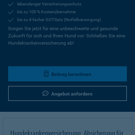
lebenslanger Versicherungsschutz
bis zu 100 % Kostenübernahme
bis zu 4-facher GOT-Satz (Notfallversorgung)
Sorgen Sie jetzt für eine unbeschwerte und gesunde
Zukunft für sich und Ihren Hund vor: Schließen Sie eine
Hundekrankenversicherung ab!
Beitrag berechnen
Angebot anfordern
Hundekrankenversicherung: Absicherung für