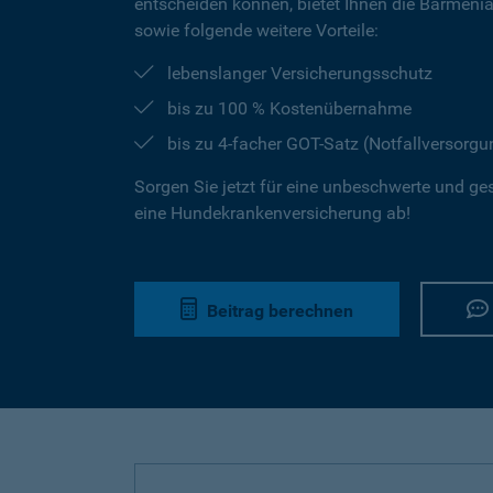
entscheiden können, bietet Ihnen die Barmeni
sowie folgende weitere Vorteile:
lebenslanger Versicherungsschutz
bis zu 100 % Kostenübernahme
bis zu 4-facher GOT-Satz (Notfallversorgu
Sorgen Sie jetzt für eine unbeschwerte und ge
eine Hundekrankenversicherung ab!
Beitrag berechnen