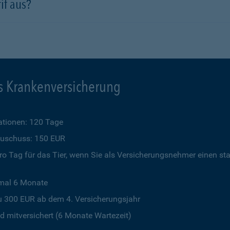
if aus?
s Krankenversicherung
tionen: 120 Tage
szuschuss: 150 EUR
o Tag für das Tier, wenn Sie als Versicherungsnehmer einen st
imal 6 Monate
u 300 EUR ab dem 4. Versicherungsjahr
 mitversichert (6 Monate Wartezeit)