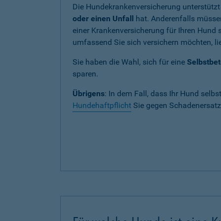
Die Hundekrankenversicherung unterstützt
oder einen Unfall
hat. Anderenfalls müssen
einer Krankenversicherung für Ihren Hund si
umfassend Sie sich versichern möchten, lie
Sie haben die Wahl, sich für eine
Selbstbet
sparen.
Übrigens
: In dem Fall, dass Ihr Hund selbs
Hundehaftpflicht
Sie gegen Schadenersatza