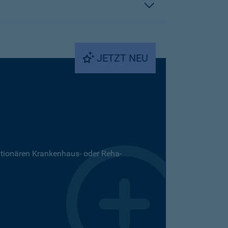
JETZT NEU
ationären Krankenhaus- oder Reha-