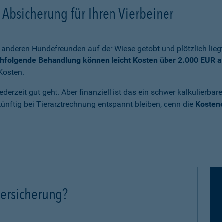
Absicherung für Ihren Vierbeiner
anderen Hundefreunden auf der Wiese getobt und plötzlich liegt
chfolgende Behandlung können leicht Kosten über 2.000 EUR a
Kosten.
ederzeit gut geht. Aber finanziell ist das ein schwer kalkulierb
nftig bei Tierarztrechnung entspannt bleiben, denn die
Kostene
ersicherung?