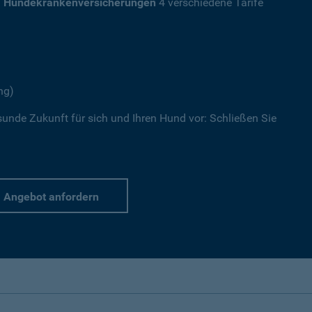
a
Hundekrankenversicherungen
4 verschiedene Tarife
ng)
sunde Zukunft für sich und Ihren Hund vor: Schließen Sie
Angebot anfordern