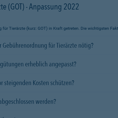
te (GOT) - Anpassung 2022
ür Tierärzte (kurz: GOT) in Kraft getreten. Die wichtigsten Fa
 Gebührenordnung für Tierärzte nötig?
rgütungen erheblich angepasst?
vor steigenden Kosten schützen?
 abgeschlossen werden?