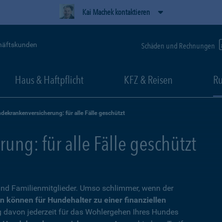
Kai Machek kontaktieren
häftskunden
Schäden und Rechnungen
Haus & Haftpflicht
KFZ & Reisen
Ru
dekrankenversicherung: für alle Fälle geschützt
ng: für alle Fälle geschützt
nd Familienmitglieder. Umso schlimmer, wenn der
n können für Hundehalter zu einer finanziellen
g davon jederzeit für das Wohlergehen Ihres Hundes