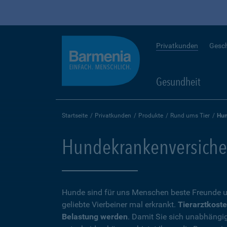
Privatkunden
Gesc
Gesundheit
Startseite
Privatkunden
Produkte
Rund ums Tier
Hun
Hundekrankenversicheru
Hunde sind für uns Menschen beste Freunde u
geliebte Vierbeiner mal erkrankt.
Tierarztkoste
Belastung werden
. Damit Sie sich unabhängi