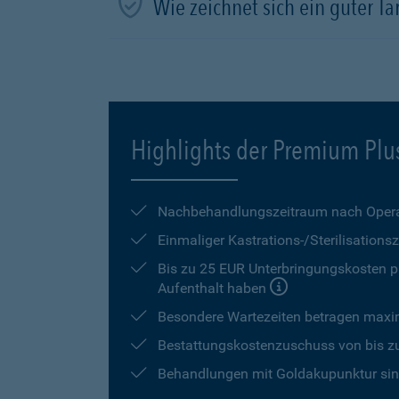
Wie zeichnet sich ein guter Tar
Highlights der Premium Plu
Nachbehandlungszeitraum nach Opera
Einmaliger Kastrations-/Sterilisation
Bis zu 25 EUR Unterbringungskosten pr
Aufenthalt haben
Besondere Wartezeiten betragen max
Bestattungskostenzuschuss von bis z
Behandlungen mit Goldakupunktur sind