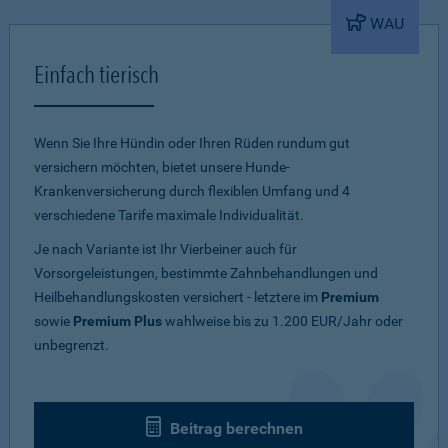
WAU
Einfach tierisch
Wenn Sie Ihre Hündin oder Ihren Rüden rundum gut
versichern möchten, bietet unsere Hunde-
Krankenversicherung durch flexiblen Umfang und 4
verschiedene Tarife maximale Individualität.
Je nach Variante ist Ihr Vierbeiner auch für
Vorsorgeleistungen, bestimmte Zahnbehandlungen und
Heilbehandlungskosten versichert - letztere im
Premium
sowie
Premium Plus
wahlweise bis zu 1.200 EUR/Jahr oder
unbegrenzt.
Beitrag berechnen