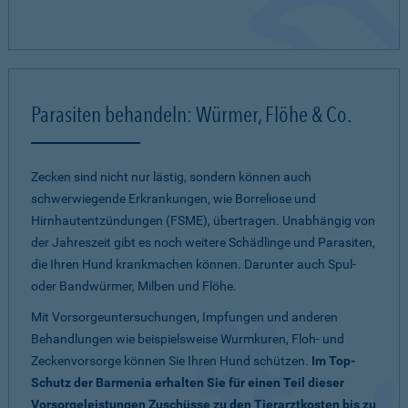
Parasiten behandeln: Würmer, Flöhe & Co.
Zecken sind nicht nur lästig, sondern können auch
schwerwiegende Erkrankungen, wie Borreliose und
Hirnhautentzündungen (FSME), übertragen. Unabhängig von
der Jahreszeit gibt es noch weitere Schädlinge und Parasiten,
die Ihren Hund krankmachen können. Darunter auch Spul-
oder Bandwürmer, Milben und Flöhe.
Mit Vorsorgeuntersuchungen, Impfungen und anderen
Behandlungen wie beispielsweise Wurmkuren, Floh- und
Zeckenvorsorge können Sie Ihren Hund schützen.
Im Top-
Schutz der Barmenia erhalten Sie für einen Teil dieser
Vorsorgeleistungen Zuschüsse zu den Tierarztkosten bis zu