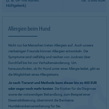
(z. B. OP mit künstl.
ca. 5.000 EUR
Hüftgelenk)
Allergien beim Hund
Nicht nur bei Menschen treten Allergien auf. Auch unsere
vierbeinigen Freunde können Allergien entwickeln. Die
Symptome sind vielfältig und reichen von Juckreiz über
Durchfall bis hin zur Verhaltensänderung. Um
herauszufinden, ob Ihr Hund unter einer Allergie leidet, gibt es
die Möglichkeit eines Allergietests.
Je nach Tierarzt und Methode kann dieser bis zu 400 EUR
oder sogar noch mehr kosten
. Die Kosten für die Diagnose
sowie der notwendigen Behandlung, zum Beispiel einer
Desensibilisierung, übernimmt die Barmenia
Hundekrankenversicherung für Sie.