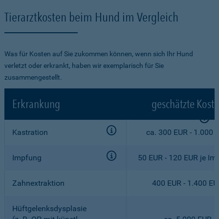
Tierarztkosten beim Hund im Vergleich
Was für Kosten auf Sie zukommen können, wenn sich Ihr Hund
verletzt oder erkrankt, haben wir exemplarisch für Sie
zusammengestellt.
Erkrankung
geschätzte Kost
Kastration
ca. 300 EUR - 1.000 
Impfung
50 EUR - 120 EUR je Im
Zahnextraktion
400 EUR - 1.400 E
Hüftgelenksdysplasie