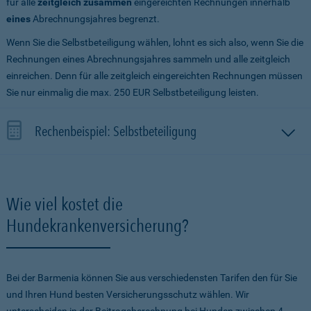
für alle
zeitgleich zusammen
eingereichten Rechnungen innerhalb
eines
Abrechnungsjahres begrenzt.
Wenn Sie die Selbstbeteiligung wählen, lohnt es sich also, wenn Sie die
Rechnungen eines Abrechnungsjahres sammeln und alle zeitgleich
einreichen. Denn für alle zeitgleich eingereichten Rechnungen müssen
Sie nur einmalig die max. 250 EUR Selbstbeteiligung leisten.
Rechenbeispiel: Selbstbeteiligung
Wie viel kostet die
Hundekrankenversicherung?
Bei der Barmenia können Sie aus verschiedensten Tarifen den für Sie
und Ihren Hund besten Versicherungsschutz wählen. Wir
unterscheiden in der Beitragsberechnung bei Hunden zwischen 4