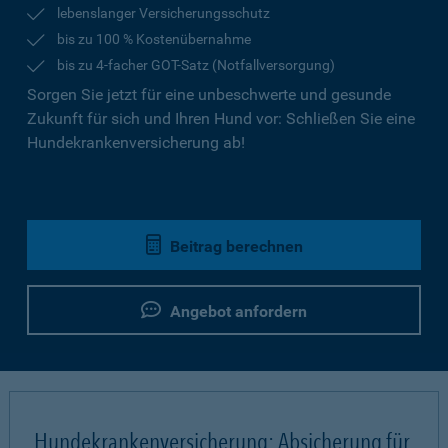
lebenslanger Versicherungsschutz
bis zu 100 % Kostenübernahme
bis zu 4-facher GOT-Satz (Notfallversorgung)
Sorgen Sie jetzt für eine unbeschwerte und gesunde
Zukunft für sich und Ihren Hund vor: Schließen Sie eine
Hundekrankenversicherung ab!
Beitrag berechnen
Angebot anfordern
Hundekrankenversicherung: Absicherung für