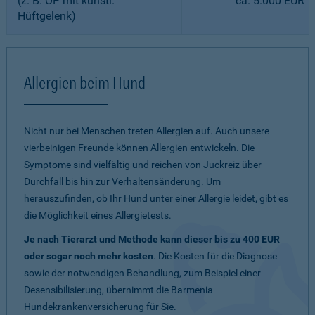
(z. B. OP mit künstl.
ca. 5.000 EUR
Hüftgelenk)
Allergien beim Hund
Nicht nur bei Menschen treten Allergien auf. Auch unsere
vierbeinigen Freunde können Allergien entwickeln. Die
Symptome sind vielfältig und reichen von Juckreiz über
Durchfall bis hin zur Verhaltensänderung. Um
herauszufinden, ob Ihr Hund unter einer Allergie leidet, gibt es
die Möglichkeit eines Allergietests.
Je nach Tierarzt und Methode kann dieser bis zu 400 EUR
oder sogar noch mehr kosten
. Die Kosten für die Diagnose
sowie der notwendigen Behandlung, zum Beispiel einer
Desensibilisierung, übernimmt die Barmenia
Hundekrankenversicherung für Sie.