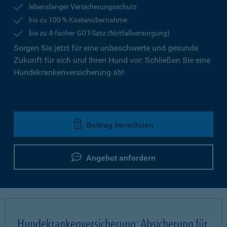
lebenslanger Versicherungsschutz
bis zu 100 % Kostenübernahme
bis zu 4-facher GOT-Satz (Notfallversorgung)
Sorgen Sie jetzt für eine unbeschwerte und gesunde
Zukunft für sich und Ihren Hund vor: Schließen Sie eine
Hundekrankenversicherung ab!
Beitrag berechnen
Angebot anfordern
Hundekrankenversicherung: Absicherung für