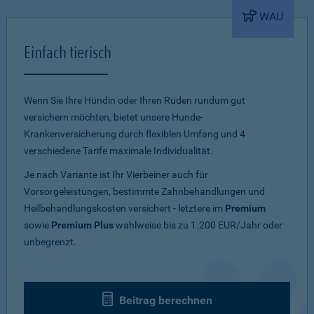
WAU
Einfach tierisch
Wenn Sie Ihre Hündin oder Ihren Rüden rundum gut
versichern möchten, bietet unsere Hunde-
Krankenversicherung durch flexiblen Umfang und 4
verschiedene Tarife maximale Individualität.
Je nach Variante ist Ihr Vierbeiner auch für
Vorsorgeleistungen, bestimmte Zahnbehandlungen und
Heilbehandlungskosten versichert - letztere im
Premium
sowie
Premium Plus
wahlweise bis zu 1.200 EUR/Jahr oder
unbegrenzt.
Beitrag berechnen