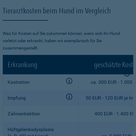
Tierarztkosten beim Hund im Vergleich
Was für Kosten auf Sie zukommen können, wenn sich Ihr Hund
verletzt oder erkrankt, haben wir exemplarisch für Sie
zusammengestellt.
Erkrankung
geschätzte Kost
Kastration
ca. 300 EUR - 1.000 
Impfung
50 EUR - 120 EUR je Im
Zahnextraktion
400 EUR - 1.400 E
Hüftgelenksdysplasie