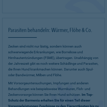
Parasiten behandeln: Würmer, Flöhe & Co.
Zecken sind nicht nur lästig, sondern können auch
schwerwiegende Erkrankungen, wie Borreliose und
Hirnhautentzündungen (FSME), übertragen. Unabhängig von
der Jahreszeit gibt es noch weitere Schädlinge und Parasiten,
die Ihren Hund krankmachen können. Darunter auch Spul-
oder Bandwürmer, Milben und Flöhe.
Mit Vorsorgeuntersuchungen, Impfungen und anderen
Behandlungen wie beispielsweise Wurmkuren, Floh- und
Zeckenvorsorge können Sie Ihren Hund schützen.
Im Top-
Schutz der Barmenia erhalten Sie für einen Teil dieser
Vorsorgeleistungen Zuschüsse zu den Tierarztkosten bis zu