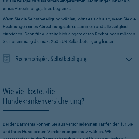
für alle
zeitgleich zusammen
eingereichten Rechnungen innerhalb
eines
Abrechnungsjahres begrenzt.
Wenn Sie die Selbstbeteiligung wählen, lohnt es sich also, wenn Sie die
Rechnungen eines Abrechnungsjahres sammeln und alle zeitgleich
einreichen. Denn für alle zeitgleich eingereichten Rechnungen müssen
Sie nur einmalig die max. 250 EUR Selbstbeteiligung leisten.
Rechenbeispiel: Selbstbeteiligung
Wie viel kostet die
Hundekrankenversicherung?
Bei der Barmenia können Sie aus verschiedensten Tarifen den für Sie
und Ihren Hund besten Versicherungsschutz wählen. Wir
unterscheiden in der Beitragsberechnung bei Hunden zwischen 4