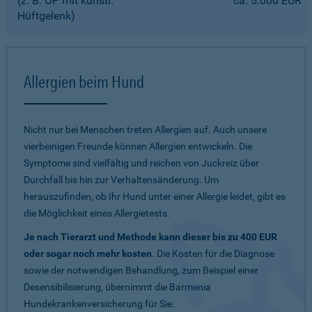
(z. B. OP mit künstl.
ca. 5.000 EUR
Hüftgelenk)
Allergien beim Hund
Nicht nur bei Menschen treten Allergien auf. Auch unsere
vierbeinigen Freunde können Allergien entwickeln. Die
Symptome sind vielfältig und reichen von Juckreiz über
Durchfall bis hin zur Verhaltensänderung. Um
herauszufinden, ob Ihr Hund unter einer Allergie leidet, gibt es
die Möglichkeit eines Allergietests.
Je nach Tierarzt und Methode kann dieser bis zu 400 EUR
oder sogar noch mehr kosten
. Die Kosten für die Diagnose
sowie der notwendigen Behandlung, zum Beispiel einer
Desensibilisierung, übernimmt die Barmenia
Hundekrankenversicherung für Sie.