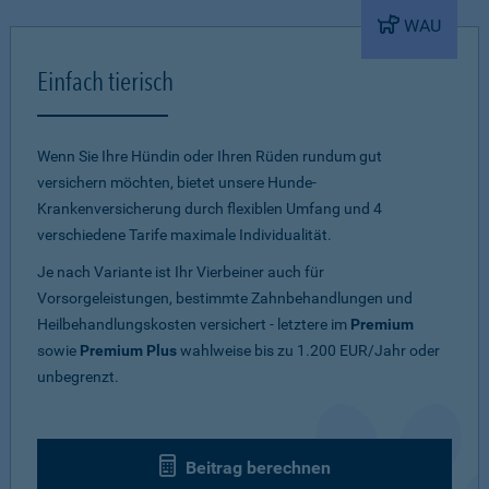
WAU
Einfach tierisch
Wenn Sie Ihre Hündin oder Ihren Rüden rundum gut
versichern möchten, bietet unsere Hunde-
Krankenversicherung durch flexiblen Umfang und 4
verschiedene Tarife maximale Individualität.
Je nach Variante ist Ihr Vierbeiner auch für
Vorsorgeleistungen, bestimmte Zahnbehandlungen und
Heilbehandlungskosten versichert - letztere im
Premium
sowie
Premium Plus
wahlweise bis zu 1.200 EUR/Jahr oder
unbegrenzt.
Beitrag berechnen