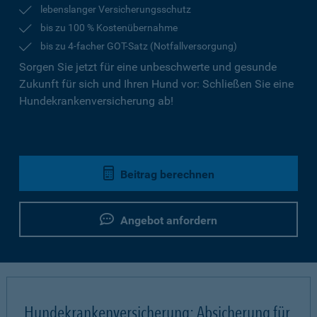
lebenslanger Versicherungsschutz
bis zu 100 % Kostenübernahme
bis zu 4-facher GOT-Satz (Notfallversorgung)
Sorgen Sie jetzt für eine unbeschwerte und gesunde
Zukunft für sich und Ihren Hund vor: Schließen Sie eine
Hundekrankenversicherung ab!
Beitrag berechnen
Angebot anfordern
Hundekrankenversicherung: Absicherung für