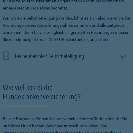
für alle
zeitgleich zusammen
eingereichten Rechnungen innerhalb
eines
Abrechnungsjahres begrenzt.
Wenn Sie die Selbstbeteiligung wählen, lohnt es sich also, wenn Sie die
Rechnungen eines Abrechnungsjahres sammeln und alle zeitgleich
einreichen. Denn für alle zeitgleich eingereichten Rechnungen müssen
Sie nur einmalig die max. 250 EUR Selbstbeteiligung leisten.
Rechenbeispiel: Selbstbeteiligung
Wie viel kostet die
Hundekrankenversicherung?
Bei der Barmenia können Sie aus verschiedensten Tarifen den für Sie
und Ihren Hund besten Versicherungsschutz wählen. Wir
unterscheiden in der Beitragsberechnung bei Hunden zwischen 4