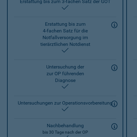
Erstattung bis zum 3-fachen Satz der GOT
enthalten
Erstattung bis zum
4-fachen Satz für die
Notfallversorgung im
tierärztlichen Notdienst
enthalten
Untersuchung der
zur OP führenden
Diagnose
enthalten
Untersuchungen zur Operationsvorbereitung
enthalten
Nachbehandlung
bis 30 Tage nach der OP