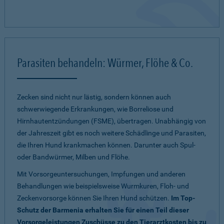
Parasiten behandeln: Würmer, Flöhe & Co.
Zecken sind nicht nur lästig, sondern können auch
schwerwiegende Erkrankungen, wie Borreliose und
Hirnhautentzündungen (FSME), übertragen. Unabhängig von
der Jahreszeit gibt es noch weitere Schädlinge und Parasiten,
die Ihren Hund krankmachen können. Darunter auch Spul-
oder Bandwürmer, Milben und Flöhe.
Mit Vorsorgeuntersuchungen, Impfungen und anderen
Behandlungen wie beispielsweise Wurmkuren, Floh- und
Zeckenvorsorge können Sie Ihren Hund schützen.
Im Top-
Schutz der Barmenia erhalten Sie für einen Teil dieser
Vorsorgeleistungen Zuschüsse zu den Tierarztkosten bis zu