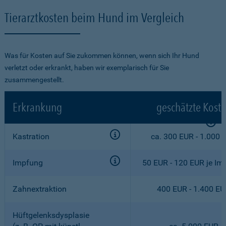
Tierarztkosten beim Hund im Vergleich
Was für Kosten auf Sie zukommen können, wenn sich Ihr Hund
verletzt oder erkrankt, haben wir exemplarisch für Sie
zusammengestellt.
Erkrankung
geschätzte Kost
Kastration
ca. 300 EUR - 1.000 
Impfung
50 EUR - 120 EUR je Im
Zahnextraktion
400 EUR - 1.400 E
Hüftgelenksdysplasie