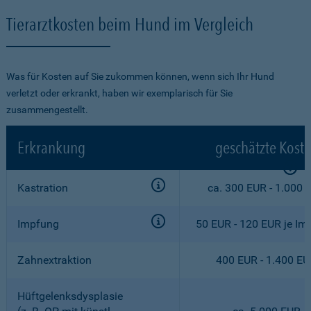
Tierarztkosten beim Hund im Vergleich
Was für Kosten auf Sie zukommen können, wenn sich Ihr Hund
verletzt oder erkrankt, haben wir exemplarisch für Sie
zusammengestellt.
Erkrankung
geschätzte Kost
Kastration
ca. 300 EUR - 1.000 
Impfung
50 EUR - 120 EUR je Im
Zahnextraktion
400 EUR - 1.400 E
Hüftgelenksdysplasie