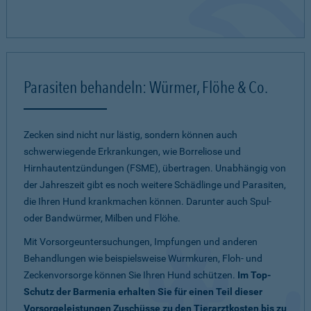
Parasiten behandeln: Würmer, Flöhe & Co.
Zecken sind nicht nur lästig, sondern können auch
schwerwiegende Erkrankungen, wie Borreliose und
Hirnhautentzündungen (FSME), übertragen. Unabhängig von
der Jahreszeit gibt es noch weitere Schädlinge und Parasiten,
die Ihren Hund krankmachen können. Darunter auch Spul-
oder Bandwürmer, Milben und Flöhe.
Mit Vorsorgeuntersuchungen, Impfungen und anderen
Behandlungen wie beispielsweise Wurmkuren, Floh- und
Zeckenvorsorge können Sie Ihren Hund schützen.
Im Top-
Schutz der Barmenia erhalten Sie für einen Teil dieser
Vorsorgeleistungen Zuschüsse zu den Tierarztkosten bis zu