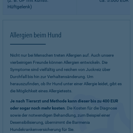
(z. B. OP mit künstl.
ca. 5.000 EUR
Hüftgelenk)
Allergien beim Hund
Nicht nur bei Menschen treten Allergien auf. Auch unsere
vierbeinigen Freunde können Allergien entwickeln. Die
Symptome sind vielfältig und reichen von Juckreiz über
Durchfall bis hin zur Verhaltensänderung. Um
herauszufinden, ob Ihr Hund unter einer Allergie leidet, gibt es
die Möglichkeit eines Allergietests.
Je nach Tierarzt und Methode kann dieser bis zu 400 EUR
oder sogar noch mehr kosten
. Die Kosten für die Diagnose
sowie der notwendigen Behandlung, zum Beispiel einer
Desensibilisierung, übernimmt die Barmenia
Hundekrankenversicherung für Sie.