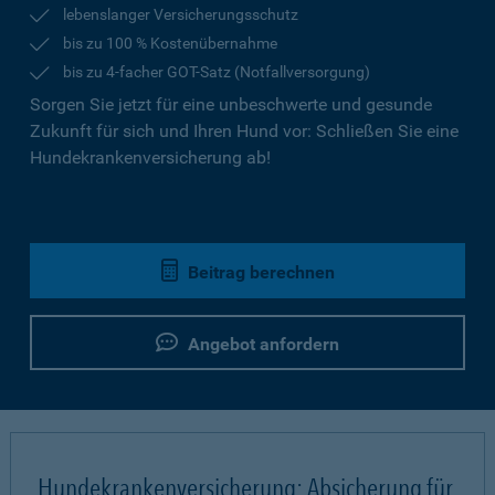
lebenslanger Versicherungsschutz
bis zu 100 % Kostenübernahme
bis zu 4-facher GOT-Satz (Notfallversorgung)
Sorgen Sie jetzt für eine unbeschwerte und gesunde
Zukunft für sich und Ihren Hund vor: Schließen Sie eine
Hundekrankenversicherung ab!
Beitrag berechnen
Angebot anfordern
Hundekrankenversicherung: Absicherung für