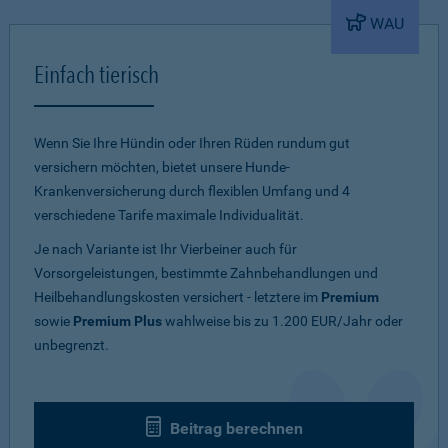
WAU
Einfach tierisch
Wenn Sie Ihre Hündin oder Ihren Rüden rundum gut
versichern möchten, bietet unsere Hunde-
Krankenversicherung durch flexiblen Umfang und 4
verschiedene Tarife maximale Individualität.
Je nach Variante ist Ihr Vierbeiner auch für
Vorsorgeleistungen, bestimmte Zahnbehandlungen und
Heilbehandlungskosten versichert - letztere im
Premium
sowie
Premium Plus
wahlweise bis zu 1.200 EUR/Jahr oder
unbegrenzt.
Beitrag berechnen