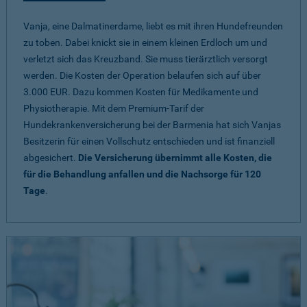
Vanja, eine Dalmatinerdame, liebt es mit ihren Hundefreunden
zu toben. Dabei knickt sie in einem kleinen Erdloch um und
verletzt sich das Kreuzband. Sie muss tierärztlich versorgt
werden. Die Kosten der Operation belaufen sich auf über
3.000 EUR. Dazu kommen Kosten für Medikamente und
Physiotherapie. Mit dem Premium-Tarif der
Hundekrankenversicherung bei der Barmenia hat sich Vanjas
Besitzerin für einen Vollschutz entschieden und ist finanziell
abgesichert.
Die Versicherung übernimmt alle Kosten, die
für die Behandlung anfallen und die Nachsorge für 120
Tage
.