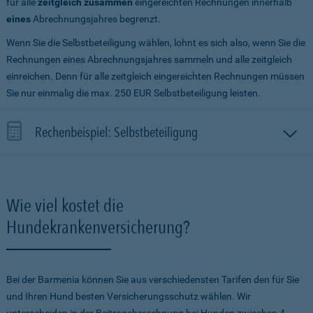
für alle
zeitgleich zusammen
eingereichten Rechnungen innerhalb
eines
Abrechnungsjahres begrenzt.
Wenn Sie die Selbstbeteiligung wählen, lohnt es sich also, wenn Sie die
Rechnungen eines Abrechnungsjahres sammeln und alle zeitgleich
einreichen. Denn für alle zeitgleich eingereichten Rechnungen müssen
Sie nur einmalig die max. 250 EUR Selbstbeteiligung leisten.
Rechenbeispiel: Selbstbeteiligung
Wie viel kostet die
Hundekrankenversicherung?
Bei der Barmenia können Sie aus verschiedensten Tarifen den für Sie
und Ihren Hund besten Versicherungsschutz wählen. Wir
unterscheiden in der Beitragsberechnung bei Hunden zwischen 4