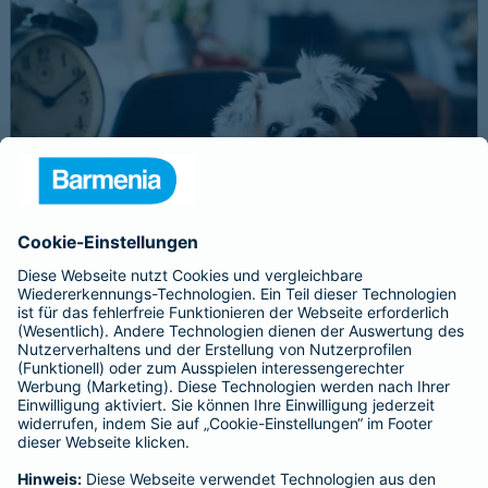
Schnelle Notfallversorgung bei Ernstfällen
gewährleisten
Der Dackel Balu macht für Leckerlies alles. Beim Gassigehen
frisst er leider eine mit Rasierklingen gespickte Wurst. Die
Notfalltierklinik war zum Glück gleich in der Nähe. Wegen des
Notfalls nimmt der Tierarzt den 4-fachen GOT-Satz und Balus