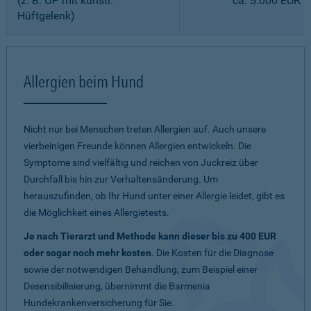
(z. B. OP mit künstl.
ca. 5.000 EUR
Hüftgelenk)
Allergien beim Hund
Nicht nur bei Menschen treten Allergien auf. Auch unsere
vierbeinigen Freunde können Allergien entwickeln. Die
Symptome sind vielfältig und reichen von Juckreiz über
Durchfall bis hin zur Verhaltensänderung. Um
herauszufinden, ob Ihr Hund unter einer Allergie leidet, gibt es
die Möglichkeit eines Allergietests.
Je nach Tierarzt und Methode kann dieser bis zu 400 EUR
oder sogar noch mehr kosten
. Die Kosten für die Diagnose
sowie der notwendigen Behandlung, zum Beispiel einer
Desensibilisierung, übernimmt die Barmenia
Hundekrankenversicherung für Sie.