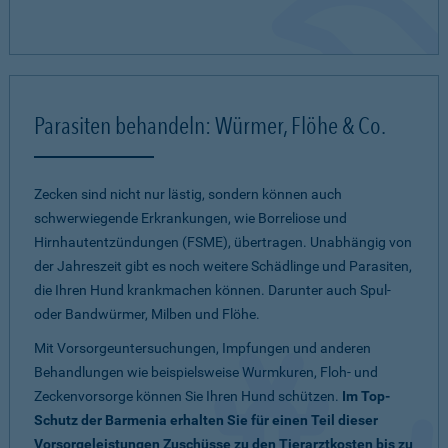
Parasiten behandeln: Würmer, Flöhe & Co.
Zecken sind nicht nur lästig, sondern können auch
schwerwiegende Erkrankungen, wie Borreliose und
Hirnhautentzündungen (FSME), übertragen. Unabhängig von
der Jahreszeit gibt es noch weitere Schädlinge und Parasiten,
die Ihren Hund krankmachen können. Darunter auch Spul-
oder Bandwürmer, Milben und Flöhe.
Mit Vorsorgeuntersuchungen, Impfungen und anderen
Behandlungen wie beispielsweise Wurmkuren, Floh- und
Zeckenvorsorge können Sie Ihren Hund schützen.
Im Top-
Schutz der Barmenia erhalten Sie für einen Teil dieser
Vorsorgeleistungen Zuschüsse zu den Tierarztkosten bis zu