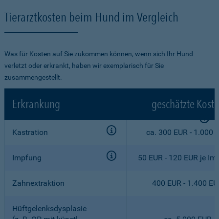
Tierarztkosten beim Hund im Vergleich
Was für Kosten auf Sie zukommen können, wenn sich Ihr Hund
verletzt oder erkrankt, haben wir exemplarisch für Sie
zusammengestellt.
Erkrankung
geschätzte Kost
Kastration
ca. 300 EUR - 1.000 
Impfung
50 EUR - 120 EUR je Im
Zahnextraktion
400 EUR - 1.400 E
Hüftgelenksdysplasie