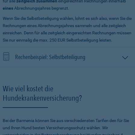
für alle
zeitgleich zusammen
eingereichten Rechnungen innerhalb
eines
Abrechnungsjahres begrenzt.
Wenn Sie die Selbstbeteiligung wählen, lohnt es sich also, wenn Sie die
Rechnungen eines Abrechnungsjahres sammeln und alle zeitgleich
einreichen. Denn für alle zeitgleich eingereichten Rechnungen müssen
Sie nur einmalig die max. 250 EUR Selbstbeteiligung leisten.
Rechenbeispiel: Selbstbeteiligung
Wie viel kostet die
Hundekrankenversicherung?
Bei der Barmenia können Sie aus verschiedensten Tarifen den für Sie
und Ihren Hund besten Versicherungsschutz wählen. Wir
unterscheiden in der Beitragsberechnung bei Hunden zwischen 4