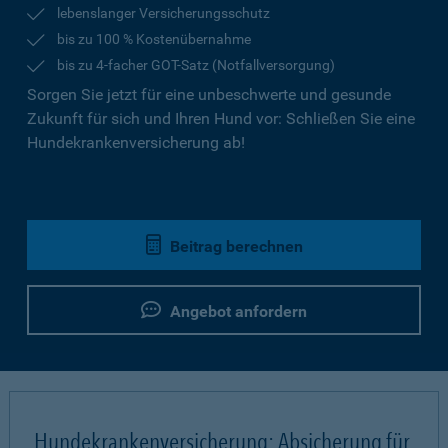
lebenslanger Versicherungsschutz
bis zu 100 % Kostenübernahme
bis zu 4-facher GOT-Satz (Notfallversorgung)
Sorgen Sie jetzt für eine unbeschwerte und gesunde
Zukunft für sich und Ihren Hund vor: Schließen Sie eine
Hundekrankenversicherung ab!
Beitrag berechnen
Angebot anfordern
Hundekrankenversicherung: Absicherung für