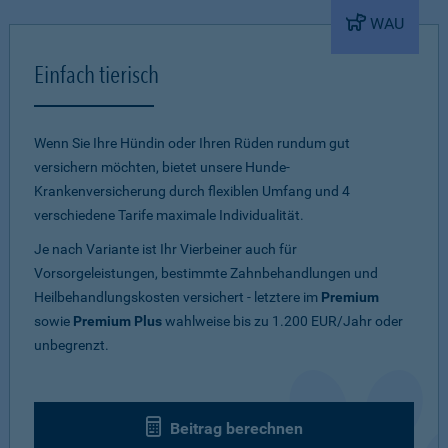
WAU
Einfach tierisch
Wenn Sie Ihre Hündin oder Ihren Rüden rundum gut
versichern möchten, bietet unsere Hunde-
Krankenversicherung durch flexiblen Umfang und 4
verschiedene Tarife maximale Individualität.
Je nach Variante ist Ihr Vierbeiner auch für
Vorsorgeleistungen, bestimmte Zahnbehandlungen und
Heilbehandlungskosten versichert - letztere im
Premium
sowie
Premium Plus
wahlweise bis zu 1.200 EUR/Jahr oder
unbegrenzt.
Beitrag berechnen