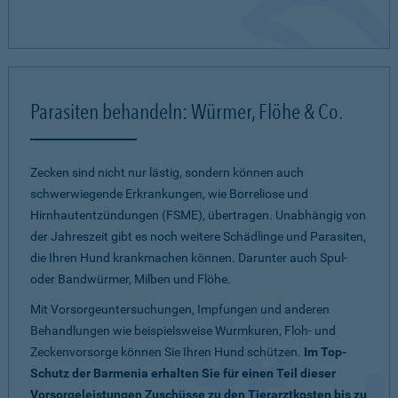
Parasiten behandeln: Würmer, Flöhe & Co.
Zecken sind nicht nur lästig, sondern können auch
schwerwiegende Erkrankungen, wie Borreliose und
Hirnhautentzündungen (FSME), übertragen. Unabhängig von
der Jahreszeit gibt es noch weitere Schädlinge und Parasiten,
die Ihren Hund krankmachen können. Darunter auch Spul-
oder Bandwürmer, Milben und Flöhe.
Mit Vorsorgeuntersuchungen, Impfungen und anderen
Behandlungen wie beispielsweise Wurmkuren, Floh- und
Zeckenvorsorge können Sie Ihren Hund schützen.
Im Top-
Schutz der Barmenia erhalten Sie für einen Teil dieser
Vorsorgeleistungen Zuschüsse zu den Tierarztkosten bis zu