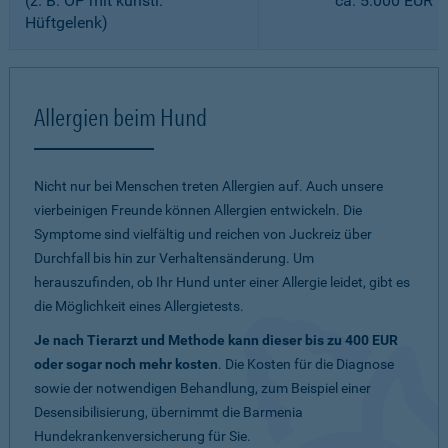
(z. B. OP mit künstl.
ca. 5.000 EUR
Hüftgelenk)
Allergien beim Hund
Nicht nur bei Menschen treten Allergien auf. Auch unsere
vierbeinigen Freunde können Allergien entwickeln. Die
Symptome sind vielfältig und reichen von Juckreiz über
Durchfall bis hin zur Verhaltensänderung. Um
herauszufinden, ob Ihr Hund unter einer Allergie leidet, gibt es
die Möglichkeit eines Allergietests.
Je nach Tierarzt und Methode kann dieser bis zu 400 EUR
oder sogar noch mehr kosten
. Die Kosten für die Diagnose
sowie der notwendigen Behandlung, zum Beispiel einer
Desensibilisierung, übernimmt die Barmenia
Hundekrankenversicherung für Sie.