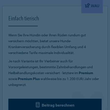
WAU
Einfach tierisch
Wenn Sie Ihre Hündin oder Ihren Rüden rundum gut
versichern möchten, bietet unsere Hunde-
Krankenversicherung durch flexiblen Umfang und 4
verschiedene Tarife maximale Individualität.
Je nach Variante ist Ihr Vierbeiner auch für
Vorsorgeleistungen, bestimmte Zahnbehandlungen und
Heilbehandlungskosten versichert - letztere im
Premium
sowie
Premium Plus
wahlweise bis zu 1.200 EUR/Jahr oder
unbegrenzt.
Beitrag berechnen