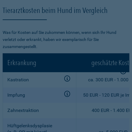
Tierarztkosten beim Hund im Vergleich
Was für Kosten auf Sie zukommen können, wenn sich Ihr Hund
verletzt oder erkrankt, haben wir exemplarisch für Sie
zusammengestellt.
Erkrankung
geschätzte Kost
Kastration
ca. 300 EUR - 1.000 
Impfung
50 EUR - 120 EUR je Im
Zahnextraktion
400 EUR - 1.400 E
Hüftgelenksdysplasie