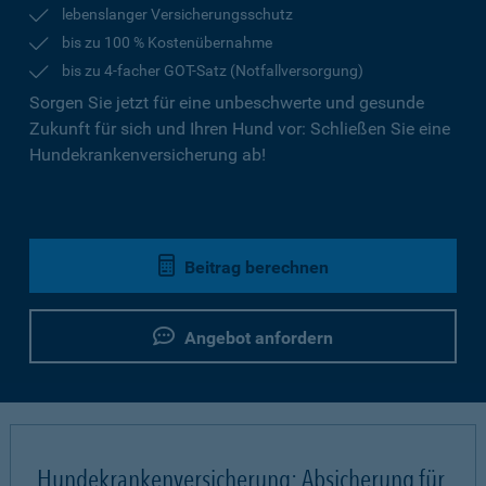
lebenslanger Versicherungsschutz
bis zu 100 % Kostenübernahme
bis zu 4-facher GOT-Satz (Notfallversorgung)
Sorgen Sie jetzt für eine unbeschwerte und gesunde
Zukunft für sich und Ihren Hund vor: Schließen Sie eine
Hundekrankenversicherung ab!
Beitrag berechnen
Angebot anfordern
Hundekrankenversicherung: Absicherung für