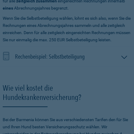
für alle
zeitgleich zusammen
eingereichten Rechnungen innerhalb
eines
Abrechnungsjahres begrenzt.
Wenn Sie die Selbstbeteiligung wählen, lohnt es sich also, wenn Sie die
Rechnungen eines Abrechnungsjahres sammeln und alle zeitgleich
einreichen. Denn für alle zeitgleich eingereichten Rechnungen müssen
Sie nur einmalig die max. 250 EUR Selbstbeteiligung leisten.
Rechenbeispiel: Selbstbeteiligung
Wie viel kostet die
Hundekrankenversicherung?
Bei der Barmenia können Sie aus verschiedensten Tarifen den für Sie
und Ihren Hund besten Versicherungsschutz wählen. Wir
unterscheiden in der Beitragsberechnung bei Hunden zwischen 4