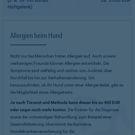
(z. B. OP mit künstl.
ca. 5.000 EUR
Hüftgelenk)
Allergien beim Hund
Nicht nur bei Menschen treten Allergien auf. Auch unsere
vierbeinigen Freunde können Allergien entwickeln. Die
Symptome sind vielfältig und reichen von Juckreiz über
Durchfall bis hin zur Verhaltensänderung. Um
herauszufinden, ob Ihr Hund unter einer Allergie leidet, gibt es
die Möglichkeit eines Allergietests.
Je nach Tierarzt und Methode kann dieser bis zu 400 EUR
oder sogar noch mehr kosten
. Die Kosten für die Diagnose
sowie der notwendigen Behandlung, zum Beispiel einer
Desensibilisierung, übernimmt die Barmenia
Hundekrankenversicherung für Sie.