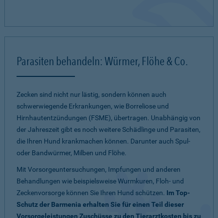
Parasiten behandeln: Würmer, Flöhe & Co.
Zecken sind nicht nur lästig, sondern können auch
schwerwiegende Erkrankungen, wie Borreliose und
Hirnhautentzündungen (FSME), übertragen. Unabhängig von
der Jahreszeit gibt es noch weitere Schädlinge und Parasiten,
die Ihren Hund krankmachen können. Darunter auch Spul-
oder Bandwürmer, Milben und Flöhe.
Mit Vorsorgeuntersuchungen, Impfungen und anderen
Behandlungen wie beispielsweise Wurmkuren, Floh- und
Zeckenvorsorge können Sie Ihren Hund schützen.
Im Top-
Schutz der Barmenia erhalten Sie für einen Teil dieser
Vorsorgeleistungen Zuschüsse zu den Tierarztkosten bis zu