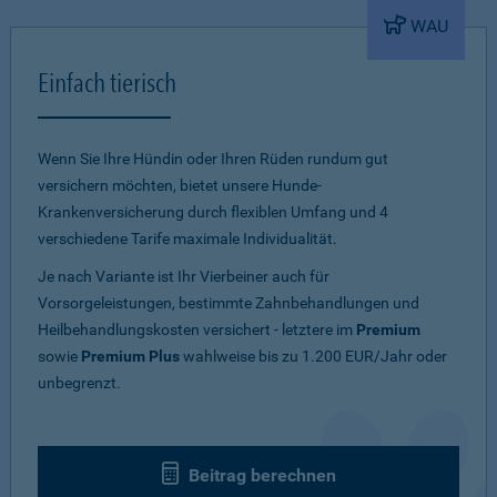
WAU
Einfach tierisch
Wenn Sie Ihre Hündin oder Ihren Rüden rundum gut
versichern möchten, bietet unsere Hunde-
Krankenversicherung durch flexiblen Umfang und 4
verschiedene Tarife maximale Individualität.
Je nach Variante ist Ihr Vierbeiner auch für
Vorsorgeleistungen, bestimmte Zahnbehandlungen und
Heilbehandlungskosten versichert - letztere im
Premium
sowie
Premium Plus
wahlweise bis zu 1.200 EUR/Jahr oder
unbegrenzt.
Beitrag berechnen