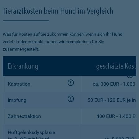
Tierarztkosten beim Hund im Vergleich
Was für Kosten auf Sie zukommen können, wenn sich Ihr Hund
verletzt oder erkrankt, haben wir exemplarisch für Sie
zusammengestellt.
Erkrankung
geschätzte Kost
Kastration
ca. 300 EUR - 1.000 
Impfung
50 EUR - 120 EUR je Im
Zahnextraktion
400 EUR - 1.400 E
Hüftgelenksdysplasie