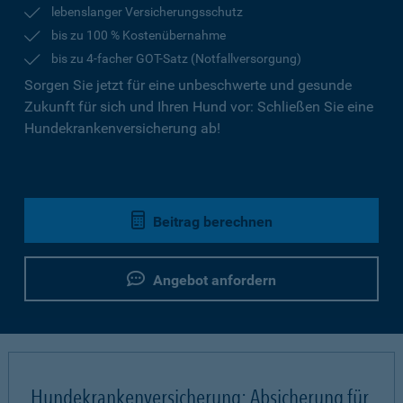
lebenslanger Versicherungsschutz
bis zu 100 % Kostenübernahme
bis zu 4-facher GOT-Satz (Notfallversorgung)
Sorgen Sie jetzt für eine unbeschwerte und gesunde
Zukunft für sich und Ihren Hund vor: Schließen Sie eine
Hundekrankenversicherung ab!
Beitrag berechnen
Angebot anfordern
Hundekrankenversicherung: Absicherung für