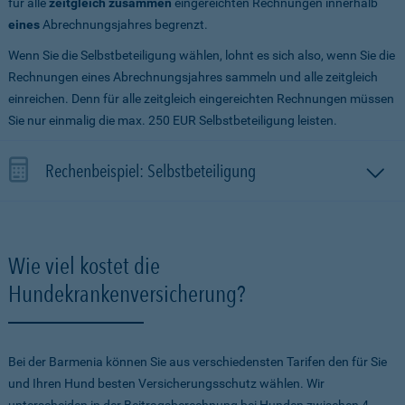
für alle
zeitgleich zusammen
eingereichten Rechnungen innerhalb
eines
Abrechnungsjahres begrenzt.
Wenn Sie die Selbstbeteiligung wählen, lohnt es sich also, wenn Sie die
Rechnungen eines Abrechnungsjahres sammeln und alle zeitgleich
einreichen. Denn für alle zeitgleich eingereichten Rechnungen müssen
Sie nur einmalig die max. 250 EUR Selbstbeteiligung leisten.
Rechenbeispiel: Selbstbeteiligung
Wie viel kostet die
Hundekrankenversicherung?
Bei der Barmenia können Sie aus verschiedensten Tarifen den für Sie
und Ihren Hund besten Versicherungsschutz wählen. Wir
unterscheiden in der Beitragsberechnung bei Hunden zwischen 4