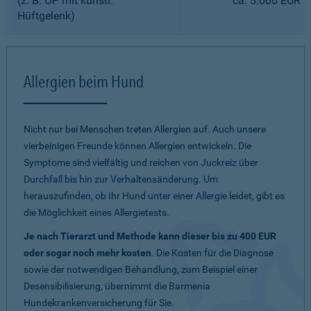
(z. B. OP mit künstl.
ca. 5.000 EUR
Hüftgelenk)
Allergien beim Hund
Nicht nur bei Menschen treten Allergien auf. Auch unsere
vierbeinigen Freunde können Allergien entwickeln. Die
Symptome sind vielfältig und reichen von Juckreiz über
Durchfall bis hin zur Verhaltensänderung. Um
herauszufinden, ob Ihr Hund unter einer Allergie leidet, gibt es
die Möglichkeit eines Allergietests.
Je nach Tierarzt und Methode kann dieser bis zu 400 EUR
oder sogar noch mehr kosten
. Die Kosten für die Diagnose
sowie der notwendigen Behandlung, zum Beispiel einer
Desensibilisierung, übernimmt die Barmenia
Hundekrankenversicherung für Sie.