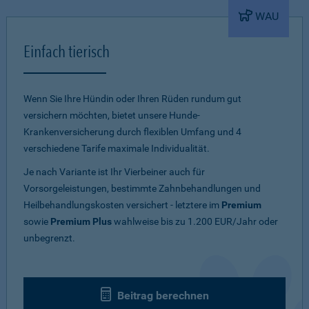
WAU
Einfach tierisch
Wenn Sie Ihre Hündin oder Ihren Rüden rundum gut
versichern möchten, bietet unsere Hunde-
Krankenversicherung durch flexiblen Umfang und 4
verschiedene Tarife maximale Individualität.
Je nach Variante ist Ihr Vierbeiner auch für
Vorsorgeleistungen, bestimmte Zahnbehandlungen und
Heilbehandlungskosten versichert - letztere im
Premium
sowie
Premium Plus
wahlweise bis zu 1.200 EUR/Jahr oder
unbegrenzt.
Beitrag berechnen