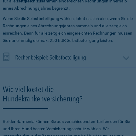
für alle
zeitgleich zusammen
eingereichten Rechnungen innerhalb
eines
Abrechnungsjahres begrenzt.
Wenn Sie die Selbstbeteiligung wählen, lohnt es sich also, wenn Sie die
Rechnungen eines Abrechnungsjahres sammeln und alle zeitgleich
einreichen. Denn für alle zeitgleich eingereichten Rechnungen müssen
Sie nur einmalig die max. 250 EUR Selbstbeteiligung leisten.
Rechenbeispiel: Selbstbeteiligung
Wie viel kostet die
Hundekrankenversicherung?
Bei der Barmenia können Sie aus verschiedensten Tarifen den für Sie
und Ihren Hund besten Versicherungsschutz wählen. Wir
unterscheiden in der Beitragsberechnung bei Hunden zwischen 4