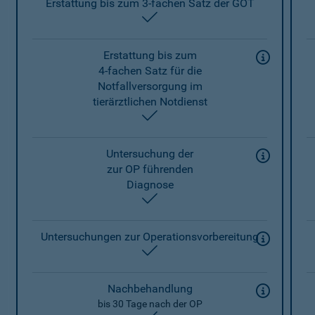
Erstattung bis zum 3-fachen Satz der GOT
enthalten
Erstattung bis zum
4-fachen Satz für die
Notfallversorgung im
tierärztlichen Notdienst
enthalten
Untersuchung der
zur OP führenden
Diagnose
enthalten
Untersuchungen zur Operationsvorbereitung
enthalten
Nachbehandlung
bis 30 Tage nach der OP