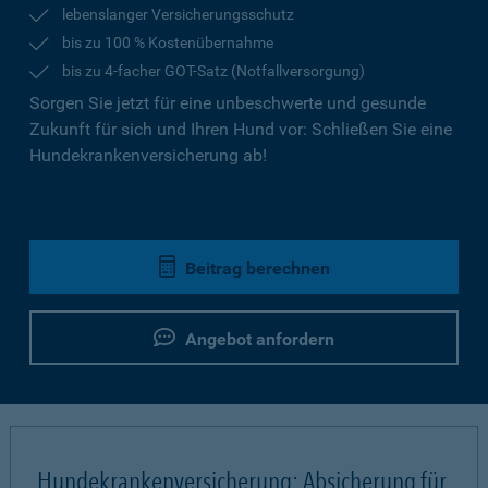
lebenslanger Versicherungsschutz
bis zu 100 % Kostenübernahme
bis zu 4-facher GOT-Satz (Notfallversorgung)
Sorgen Sie jetzt für eine unbeschwerte und gesunde
Zukunft für sich und Ihren Hund vor: Schließen Sie eine
Hundekrankenversicherung ab!
Beitrag berechnen
Angebot anfordern
Hundekrankenversicherung: Absicherung für