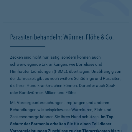
Parasiten behandeln: Würmer, Flöhe & Co.
Zecken sind nicht nur lästig, sondern können auch
schwerwiegende Erkrankungen, wie Borreliose und
Hirnhautentzündungen (FSME), übertragen. Unabhängig von
der Jahreszeit gibt es noch weitere Schädlinge und Parasiten,
die Ihren Hund krankmachen können. Darunter auch Spul-
oder Bandwürmer, Milben und Flöhe.
Mit Vorsorgeuntersuchungen, Impfungen und anderen
Behandlungen wie beispielsweise Wurmkuren, Floh- und
Zeckenvorsorge können Sie Ihren Hund schützen.
Im Top-
Schutz der Barmenia erhalten Sie für einen Teil dieser
Vorsorgeleistungen Zuschüsse zu den Tierarztkosten bis zu