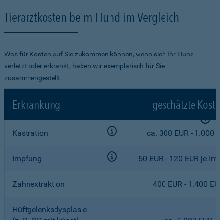
Tierarztkosten beim Hund im Vergleich
Was für Kosten auf Sie zukommen können, wenn sich Ihr Hund
verletzt oder erkrankt, haben wir exemplarisch für Sie
zusammengestellt.
Erkrankung
geschätzte Kost
Kastration
ca. 300 EUR - 1.000 
Impfung
50 EUR - 120 EUR je Im
Zahnextraktion
400 EUR - 1.400 E
Hüftgelenksdysplasie