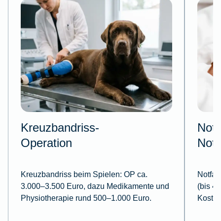
Kreuzbandriss-
Notf
Operation
Notd
Kreuzbandriss beim Spielen:
OP ca.
Notfall
3.000–3.500 Euro, dazu Medikamente und
(bis 4
Physiotherapie rund 500–1.000 Euro.
Kosten