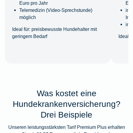
Euro pro Jahr
Eur
Telemedizin (Video-Sprechstunde)
ink
möglich
Imp
ink
Ideal für:
preisbewusste Hundehalter mit
geringem Bedarf
Ideal fü
Was kostet eine
Hundekrankenversicherung?
Drei Beispiele
Unseren leistungsstärksten Tarif Premium Plus erhalten