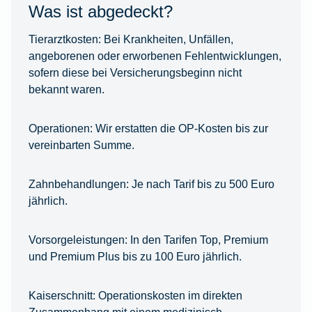
Was ist abgedeckt?
Tierarztkosten:
Bei Krankheiten, Unfällen,
angeborenen oder erworbenen Fehlentwicklungen,
sofern diese bei Versicherungsbeginn nicht
bekannt waren.
Operationen:
Wir erstatten die OP-Kosten bis zur
vereinbarten Summe.
Zahnbehandlungen:
Je nach Tarif bis zu 500 Euro
jährlich.
Vorsorgeleistungen:
In den Tarifen Top, Premium
und Premium Plus bis zu 100 Euro jährlich.
Kaiserschnitt:
Operationskosten im direkten
Zusammenhang mit einem medizinisch