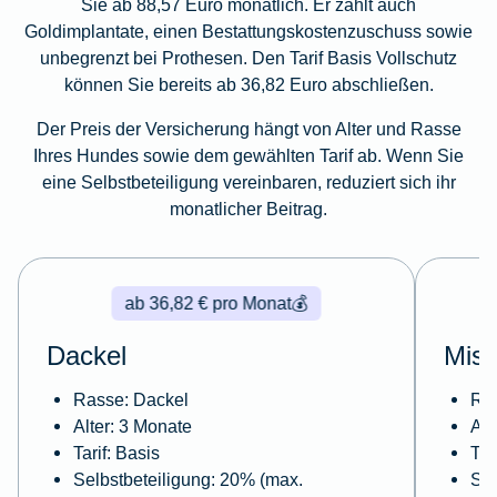
Sie ab 88,57 Euro monatlich. Er zahlt auch
Goldimplantate, einen Bestattungskostenzuschuss sowie
unbegrenzt bei Prothesen. Den Tarif Basis Vollschutz
können Sie bereits ab 36,82 Euro abschließen.
Der Preis der Versicherung hängt von Alter und Rasse
Ihres Hundes sowie dem gewählten Tarif ab. Wenn Sie
eine Selbstbeteiligung vereinbaren, reduziert sich ihr
monatlicher Beitrag.
ab 36,82 € pro Monat
💰
Dackel
Misc
Rasse: Dackel
Ras
Alter: 3 Monate
Alt
Tarif: Basis
Tar
Selbstbeteiligung: 20% (max.
Sel