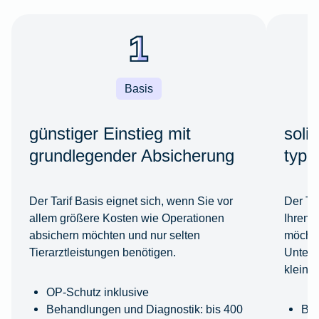
Basis
günstiger Einstieg mit
soli
grundlegender Absicherung
typi
Der Tarif Basis eignet sich, wenn Sie vor
Der Ta
allem größere Kosten wie Operationen
Ihren 
absichern möchten und nur selten
möchte
Tierarztleistungen benötigen.
Unters
kleine
OP-Schutz inklusive
Behandlungen und Diagnostik: bis 400
Beh