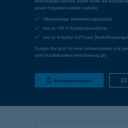
entscheiden können, bietet Ihnen die Barmeni
sowie folgende weitere Vorteile:
lebenslanger Versicherungsschutz
bis zu 100 % Kostenübernahme
bis zu 4-facher GOT-Satz (Notfallversorgu
Sorgen Sie jetzt für eine unbeschwerte und ge
eine Hundekrankenversicherung ab!
Beitrag berechnen