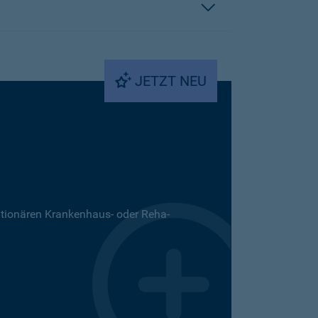
JETZT NEU
ationären Krankenhaus- oder Reha-