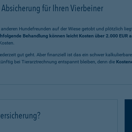
Absicherung für Ihren Vierbeiner
anderen Hundefreunden auf der Wiese getobt und plötzlich liegt
chfolgende Behandlung können leicht Kosten über 2.000 EUR a
Kosten.
ederzeit gut geht. Aber finanziell ist das ein schwer kalkulierb
nftig bei Tierarztrechnung entspannt bleiben, denn die
Kostene
ersicherung?