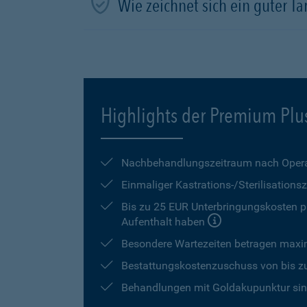
Wie zeichnet sich ein guter Tar
Highlights der Premium Plu
Nachbehandlungszeitraum nach Opera
Einmaliger Kastrations-/Sterilisation
Bis zu 25 EUR Unterbringungskosten pr
Aufenthalt haben
Besondere Wartezeiten betragen max
Bestattungskostenzuschuss von bis z
Behandlungen mit Goldakupunktur sind