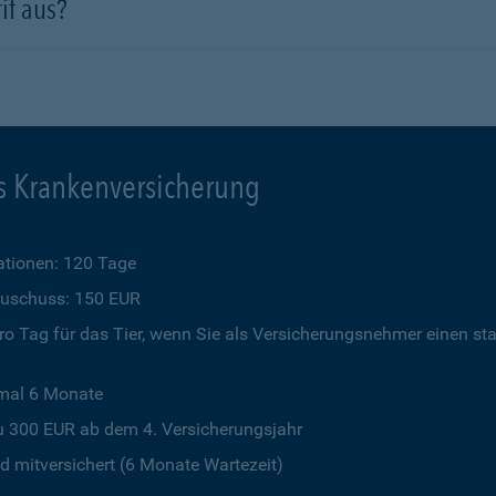
if aus?
s Krankenversicherung
tionen: 120 Tage
szuschuss: 150 EUR
o Tag für das Tier, wenn Sie als Versicherungsnehmer einen st
imal 6 Monate
u 300 EUR ab dem 4. Versicherungsjahr
 mitversichert (6 Monate Wartezeit)