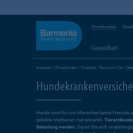
Privatkunden
Gesc
Gesundheit
Startseite
Privatkunden
Produkte
Rund ums Tier
Hun
Hundekrankenversicheru
Hunde sind für uns Menschen beste Freunde u
geliebte Vierbeiner mal erkrankt.
Tierarztkoste
Belastung werden
. Damit Sie sich unabhängi