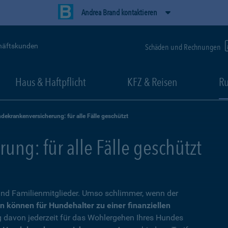
Andrea Brand kontaktieren
häftskunden
Schäden und Rechnungen
Haus & Haftpflicht
KFZ & Reisen
Ru
dekrankenversicherung: für alle Fälle geschützt
ng: für alle Fälle geschützt
nd Familienmitglieder. Umso schlimmer, wenn der
n können für Hundehalter zu einer finanziellen
g davon jederzeit für das Wohlergehen Ihres Hundes