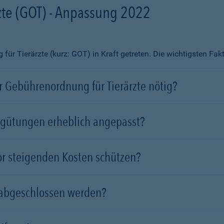
te (GOT) - Anpassung 2022
ür Tierärzte (kurz: GOT) in Kraft getreten. Die wichtigsten Fa
 Gebührenordnung für Tierärzte nötig?
rgütungen erheblich angepasst?
vor steigenden Kosten schützen?
 abgeschlossen werden?