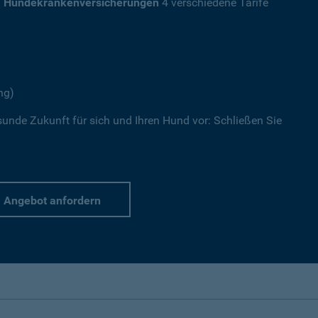
a
Hundekrankenversicherungen
4 verschiedene Tarife
ng)
sunde Zukunft für sich und Ihren Hund vor: Schließen Sie
Angebot anfordern