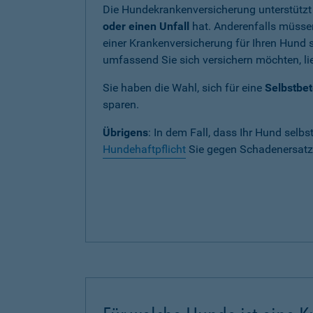
Die Hundekrankenversicherung unterstützt
oder einen Unfall
hat. Anderenfalls müssen
einer Krankenversicherung für Ihren Hund si
umfassend Sie sich versichern möchten, lie
Sie haben die Wahl, sich für eine
Selbstbet
sparen.
Übrigens
: In dem Fall, dass Ihr Hund selbs
Hundehaftpflicht
Sie gegen Schadenersatza