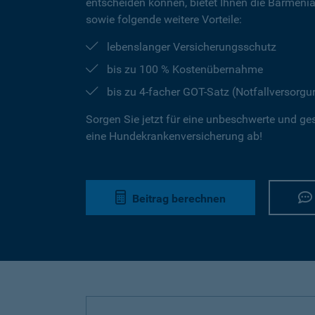
entscheiden können, bietet Ihnen die Barmeni
sowie folgende weitere Vorteile:
lebenslanger Versicherungsschutz
bis zu 100 % Kostenübernahme
bis zu 4-facher GOT-Satz (Notfallversorgu
Sorgen Sie jetzt für eine unbeschwerte und ge
eine Hundekrankenversicherung ab!
Beitrag berechnen