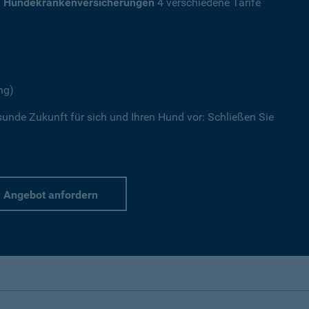
a
Hundekrankenversicherungen
4 verschiedene Tarife
ng)
sunde Zukunft für sich und Ihren Hund vor: Schließen Sie
Angebot anfordern