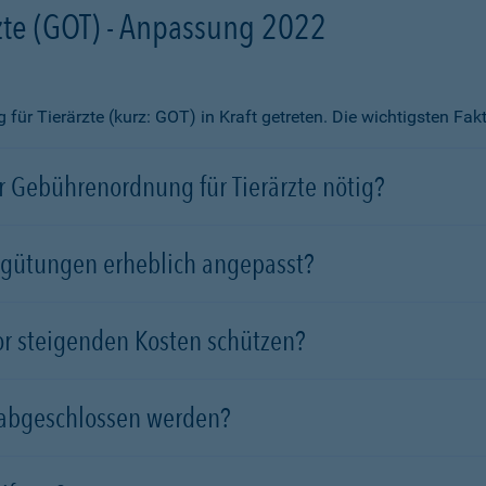
te (GOT) - Anpassung 2022
ür Tierärzte (kurz: GOT) in Kraft getreten. Die wichtigsten Fa
 Gebührenordnung für Tierärzte nötig?
rgütungen erheblich angepasst?
vor steigenden Kosten schützen?
 abgeschlossen werden?