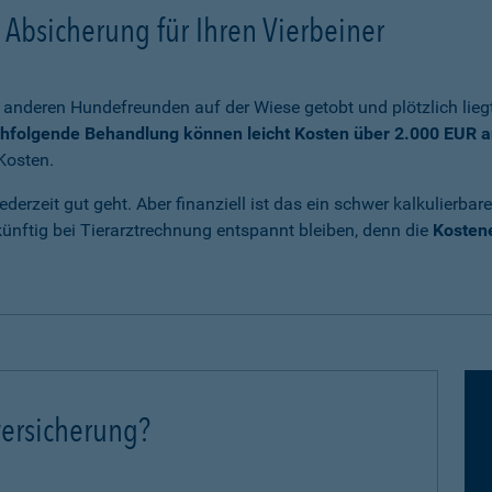
Absicherung für Ihren Vierbeiner
anderen Hundefreunden auf der Wiese getobt und plötzlich liegt
chfolgende Behandlung können leicht Kosten über 2.000 EUR a
Kosten.
ederzeit gut geht. Aber finanziell ist das ein schwer kalkulierb
nftig bei Tierarztrechnung entspannt bleiben, denn die
Kostene
ersicherung?