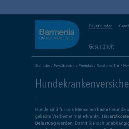
Privatkunden
Gesc
Gesundheit
Startseite
Privatkunden
Produkte
Rund ums Tier
Hun
Hundekrankenversicheru
Hunde sind für uns Menschen beste Freunde u
geliebte Vierbeiner mal erkrankt.
Tierarztkoste
Belastung werden
. Damit Sie sich unabhängi