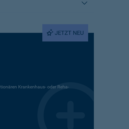
JETZT NEU
ationären Krankenhaus- oder Reha-