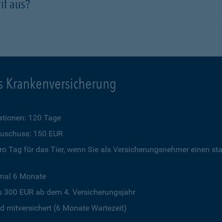
if aus?
s Krankenversicherung
tionen: 120 Tage
szuschuss: 150 EUR
o Tag für das Tier, wenn Sie als Versicherungsnehmer einen st
imal 6 Monate
u 300 EUR ab dem 4. Versicherungsjahr
 mitversichert (6 Monate Wartezeit)