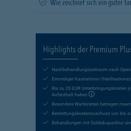
Wie zeichnet sich ein guter Tar
Highlights der Premium Plu
Nachbehandlungszeitraum nach Opera
Einmaliger Kastrations-/Sterilisation
Bis zu 25 EUR Unterbringungskosten pr
Aufenthalt haben
Besondere Wartezeiten betragen max
Bestattungskostenzuschuss von bis z
Behandlungen mit Goldakupunktur sind