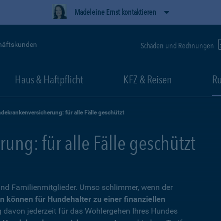
Madeleine Ernst kontaktieren
häftskunden
Schäden und Rechnungen
Haus & Haftpflicht
KFZ & Reisen
Ru
dekrankenversicherung: für alle Fälle geschützt
ng: für alle Fälle geschützt
nd Familienmitglieder. Umso schlimmer, wenn der
n können für Hundehalter zu einer finanziellen
g davon jederzeit für das Wohlergehen Ihres Hundes