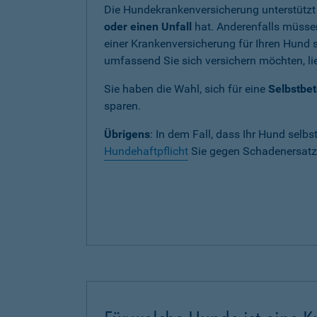
Die Hundekrankenversicherung unterstützt
oder einen Unfall
hat. Anderenfalls müssen
einer Krankenversicherung für Ihren Hund si
umfassend Sie sich versichern möchten, lie
Sie haben die Wahl, sich für eine
Selbstbet
sparen.
Übrigens
: In dem Fall, dass Ihr Hund selbs
Hundehaftpflicht
Sie gegen Schadenersatza