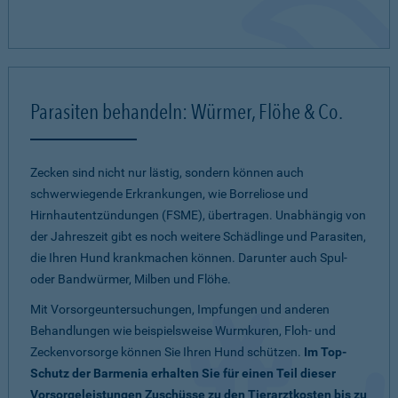
Parasiten behandeln: Würmer, Flöhe & Co.
Zecken sind nicht nur lästig, sondern können auch
schwerwiegende Erkrankungen, wie Borreliose und
Hirnhautentzündungen (FSME), übertragen. Unabhängig von
der Jahreszeit gibt es noch weitere Schädlinge und Parasiten,
die Ihren Hund krankmachen können. Darunter auch Spul-
oder Bandwürmer, Milben und Flöhe.
Mit Vorsorgeuntersuchungen, Impfungen und anderen
Behandlungen wie beispielsweise Wurmkuren, Floh- und
Zeckenvorsorge können Sie Ihren Hund schützen.
Im Top-
Schutz der Barmenia erhalten Sie für einen Teil dieser
Vorsorgeleistungen Zuschüsse zu den Tierarztkosten bis zu