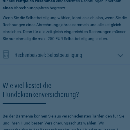
für alle
zeitgleich zusammen
eingereichten Rechnungen innerhalb
eines
Abrechnungsjahres begrenzt.
Wenn Sie die Selbstbeteiligung wählen, lohnt es sich also, wenn Sie die
Rechnungen eines Abrechnungsjahres sammeln und alle zeitgleich
einreichen. Denn für alle zeitgleich eingereichten Rechnungen müssen
Sie nur einmalig die max. 250 EUR Selbstbeteiligung leisten.
Rechenbeispiel: Selbstbeteiligung
Wie viel kostet die
Hundekrankenversicherung?
Bei der Barmenia können Sie aus verschiedensten Tarifen den für Sie
und Ihren Hund besten Versicherungsschutz wählen. Wir
unterscheiden in der Beitragsberechnung bei Hunden zwischen 4