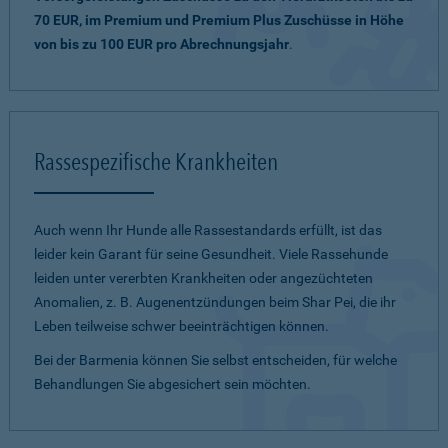
70 EUR, im Premium und Premium Plus Zuschüsse in Höhe
von bis zu 100 EUR pro Abrechnungsjahr
.
Rassespezifische Krankheiten
Auch wenn Ihr Hunde alle Rassestandards erfüllt, ist das
leider kein Garant für seine Gesundheit. Viele Rassehunde
leiden unter vererbten Krankheiten oder angezüchteten
Anomalien, z. B. Augenentzündungen beim Shar Pei, die ihr
Leben teilweise schwer beeinträchtigen können.
Bei der Barmenia können Sie selbst entscheiden, für welche
Behandlungen Sie abgesichert sein möchten.