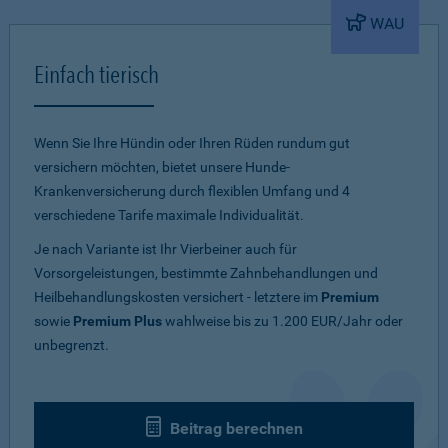
WAU
Einfach tierisch
Wenn Sie Ihre Hündin oder Ihren Rüden rundum gut
versichern möchten, bietet unsere Hunde-
Krankenversicherung durch flexiblen Umfang und 4
verschiedene Tarife maximale Individualität.
Je nach Variante ist Ihr Vierbeiner auch für
Vorsorgeleistungen, bestimmte Zahnbehandlungen und
Heilbehandlungskosten versichert - letztere im
Premium
sowie
Premium Plus
wahlweise bis zu 1.200 EUR/Jahr oder
unbegrenzt.
Beitrag berechnen