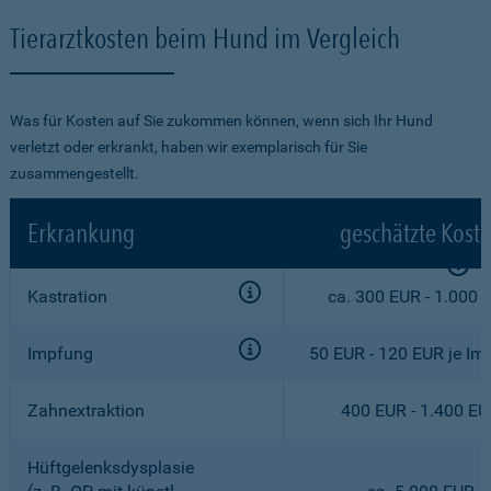
Tierarztkosten beim Hund im Vergleich
Was für Kosten auf Sie zukommen können, wenn sich Ihr Hund
verletzt oder erkrankt, haben wir exemplarisch für Sie
zusammengestellt.
Erkrankung
geschätzte Kost
Kastration
ca. 300 EUR - 1.000 
Impfung
50 EUR - 120 EUR je Im
Zahnextraktion
400 EUR - 1.400 E
Hüftgelenksdysplasie