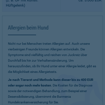
(z. B. OP mit künstl.
ca. 5.000 EUR
Hüftgelenk)
Allergien beim Hund
Nicht nur bei Menschen treten Allergien auf. Auch unsere
vierbeinigen Freunde können Allergien entwickeln. Die
Symptome sind vielfältig und reichen von Juckreiz über
Durchfall bis hin zur Verhaltensänderung. Um
herauszufinden, ob Ihr Hund unter einer Allergie leidet, gibt es
die Möglichkeit eines Allergietests.
Je nach Tierarzt und Methode kann dieser bis zu 400 EUR
oder sogar noch mehr kosten
. Die Kosten für die Diagnose
sowie der notwendigen Behandlung, zum Beispiel einer
Desensibilisierung, übernimmt die Barmenia
Hundekrankenversicherung für Sie.