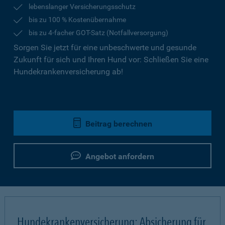
lebenslanger Versicherungsschutz
bis zu 100 % Kostenübernahme
bis zu 4-facher GOT-Satz (Notfallversorgung)
Sorgen Sie jetzt für eine unbeschwerte und gesunde
Zukunft für sich und Ihren Hund vor: Schließen Sie eine
Hundekrankenversicherung ab!
Beitrag berechnen
Angebot anfordern
Hundekrankenversicherung: Absicherung für