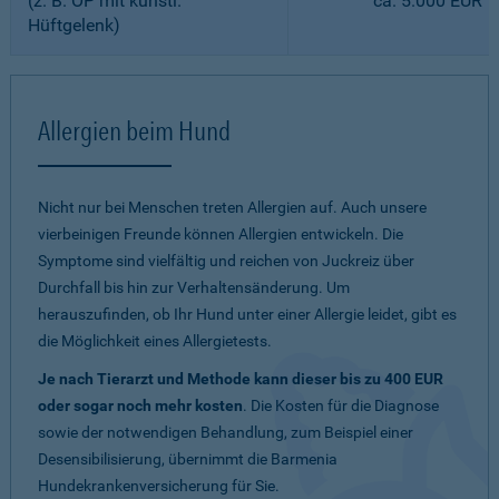
(z. B. OP mit künstl.
ca. 5.000 EUR
Hüftgelenk)
Allergien beim Hund
Nicht nur bei Menschen treten Allergien auf. Auch unsere
vierbeinigen Freunde können Allergien entwickeln. Die
Symptome sind vielfältig und reichen von Juckreiz über
Durchfall bis hin zur Verhaltensänderung. Um
herauszufinden, ob Ihr Hund unter einer Allergie leidet, gibt es
die Möglichkeit eines Allergietests.
Je nach Tierarzt und Methode kann dieser bis zu 400 EUR
oder sogar noch mehr kosten
. Die Kosten für die Diagnose
sowie der notwendigen Behandlung, zum Beispiel einer
Desensibilisierung, übernimmt die Barmenia
Hundekrankenversicherung für Sie.