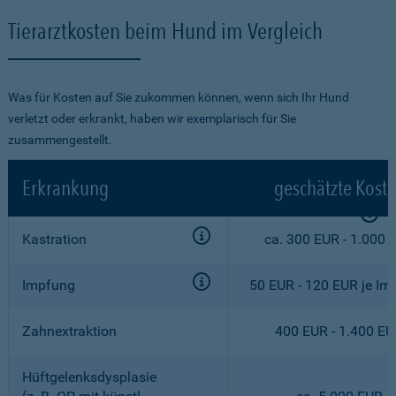
Tierarztkosten beim Hund im Vergleich
Was für Kosten auf Sie zukommen können, wenn sich Ihr Hund
verletzt oder erkrankt, haben wir exemplarisch für Sie
zusammengestellt.
Erkrankung
geschätzte Kost
Kastration
ca. 300 EUR - 1.000 
Impfung
50 EUR - 120 EUR je Im
Zahnextraktion
400 EUR - 1.400 E
Hüftgelenksdysplasie