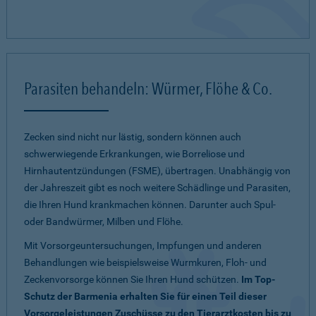
Parasiten behandeln: Würmer, Flöhe & Co.
Zecken sind nicht nur lästig, sondern können auch
schwerwiegende Erkrankungen, wie Borreliose und
Hirnhautentzündungen (FSME), übertragen. Unabhängig von
der Jahreszeit gibt es noch weitere Schädlinge und Parasiten,
die Ihren Hund krankmachen können. Darunter auch Spul-
oder Bandwürmer, Milben und Flöhe.
Mit Vorsorgeuntersuchungen, Impfungen und anderen
Behandlungen wie beispielsweise Wurmkuren, Floh- und
Zeckenvorsorge können Sie Ihren Hund schützen.
Im Top-
Schutz der Barmenia erhalten Sie für einen Teil dieser
Vorsorgeleistungen Zuschüsse zu den Tierarztkosten bis zu