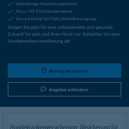
lebenslanger Versicherungsschutz
bis zu 100 % Kostenübernahme
bis zu 4-facher GOT-Satz (Notfallversorgung)
Sorgen Sie jetzt für eine unbeschwerte und gesunde
Zukunft für sich und Ihren Hund vor: Schließen Sie eine
Hundekrankenversicherung ab!
Beitrag berechnen
Angebot anfordern
Hundekrankenversicherung: Absicherung für