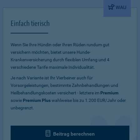
WAU
Einfach tierisch
Wenn Sie Ihre Hündin oder Ihren Rüden rundum gut
versichern möchten, bietet unsere Hunde-
Krankenversicherung durch flexiblen Umfang und 4
verschiedene Tarife maximale Individualität.
Je nach Variante ist Ihr Vierbeiner auch für
Vorsorgeleistungen, bestimmte Zahnbehandlungen und
Heilbehandlungskosten versichert - letztere im
Premium
sowie
Premium Plus
wahlweise bis zu 1.200 EUR/Jahr oder
unbegrenzt.
Beitrag berechnen