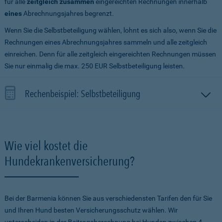
für alle
zeitgleich zusammen
eingereichten Rechnungen innerhalb
eines
Abrechnungsjahres begrenzt.
Wenn Sie die Selbstbeteiligung wählen, lohnt es sich also, wenn Sie die
Rechnungen eines Abrechnungsjahres sammeln und alle zeitgleich
einreichen. Denn für alle zeitgleich eingereichten Rechnungen müssen
Sie nur einmalig die max. 250 EUR Selbstbeteiligung leisten.
Rechenbeispiel: Selbstbeteiligung
Wie viel kostet die
Hundekrankenversicherung?
Bei der Barmenia können Sie aus verschiedensten Tarifen den für Sie
und Ihren Hund besten Versicherungsschutz wählen. Wir
unterscheiden in der Beitragsberechnung bei Hunden zwischen 4