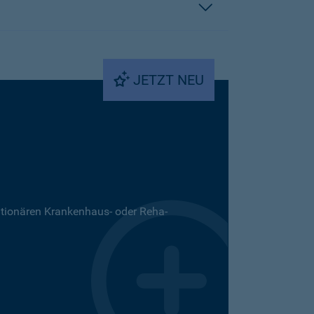
JETZT NEU
ationären Krankenhaus- oder Reha-