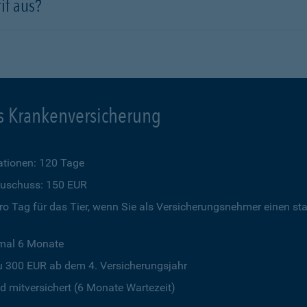
if aus?
s Krankenversicherung
tionen: 120 Tage
szuschuss: 150 EUR
o Tag für das Tier, wenn Sie als Versicherungsnehmer einen st
imal 6 Monate
u 300 EUR ab dem 4. Versicherungsjahr
 mitversichert (6 Monate Wartezeit)