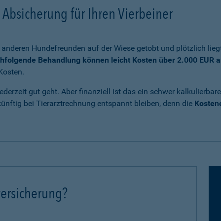
Absicherung für Ihren Vierbeiner
anderen Hundefreunden auf der Wiese getobt und plötzlich liegt
chfolgende Behandlung können leicht Kosten über 2.000 EUR a
Kosten.
ederzeit gut geht. Aber finanziell ist das ein schwer kalkulierb
nftig bei Tierarztrechnung entspannt bleiben, denn die
Kostene
ersicherung?