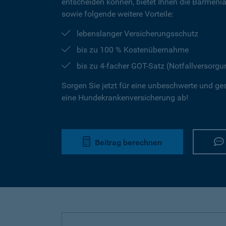
entscheiden können, bietet Ihnen die Barmeni
sowie folgende weitere Vorteile:
lebenslanger Versicherungsschutz
bis zu 100 % Kostenübernahme
bis zu 4-facher GOT-Satz (Notfallversorgu
Sorgen Sie jetzt für eine unbeschwerte und ge
eine Hundekrankenversicherung ab!
Beitrag berechnen