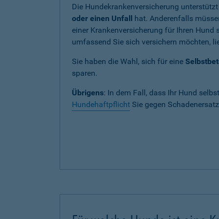
Die Hundekrankenversicherung unterstützt
oder einen Unfall
hat. Anderenfalls müssen
einer Krankenversicherung für Ihren Hund si
umfassend Sie sich versichern möchten, lie
Sie haben die Wahl, sich für eine
Selbstbet
sparen.
Übrigens
: In dem Fall, dass Ihr Hund selbs
Hundehaftpflicht
Sie gegen Schadenersatza