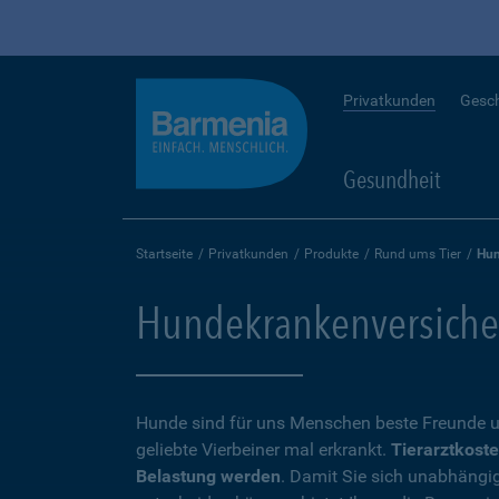
Privatkunden
Gesc
Gesundheit
Startseite
Privatkunden
Produkte
Rund ums Tier
Hun
Hundekrankenversicheru
Hunde sind für uns Menschen beste Freunde u
geliebte Vierbeiner mal erkrankt.
Tierarztkoste
Belastung werden
. Damit Sie sich unabhängi