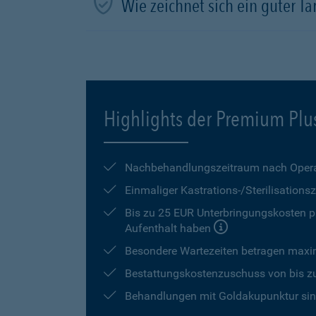
Wie zeichnet sich ein guter Tar
Highlights der Premium Plu
Nachbehandlungszeitraum nach Opera
Einmaliger Kastrations-/Sterilisation
Bis zu 25 EUR Unterbringungskosten pr
Aufenthalt haben
Besondere Wartezeiten betragen max
Bestattungskostenzuschuss von bis z
Behandlungen mit Goldakupunktur sind