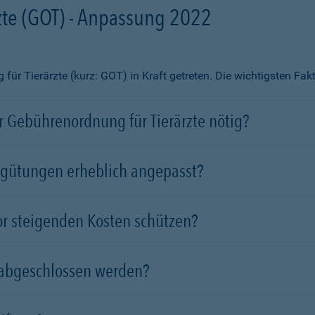
te (GOT) - Anpassung 2022
ür Tierärzte (kurz: GOT) in Kraft getreten. Die wichtigsten Fa
 Gebührenordnung für Tierärzte nötig?
rgütungen erheblich angepasst?
vor steigenden Kosten schützen?
 abgeschlossen werden?