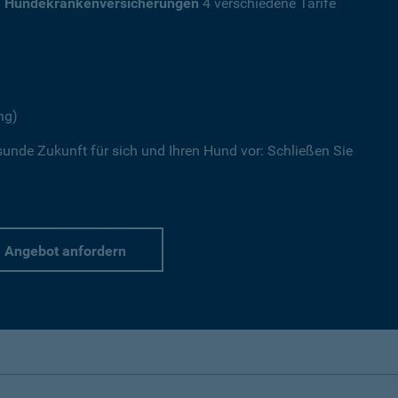
a
Hundekrankenversicherungen
4 verschiedene Tarife
ng)
sunde Zukunft für sich und Ihren Hund vor: Schließen Sie
Angebot anfordern