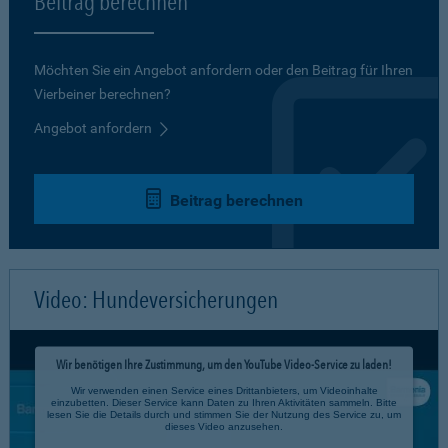
Beitrag berechnen
Möchten Sie ein Angebot anfordern oder den Beitrag für Ihren
Vierbeiner berechnen?
Angebot anfordern
Beitrag berechnen
Video: Hundeversicherungen
Wir benötigen Ihre Zustimmung, um den YouTube Video-Service zu laden!
Wir verwenden einen Service eines Drittanbieters, um Videoinhalte
einzubetten. Dieser Service kann Daten zu Ihren Aktivitäten sammeln. Bitte
lesen Sie die Details durch und stimmen Sie der Nutzung des Service zu, um
dieses Video anzusehen.