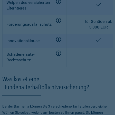
Welpen des versicherten
enthalt
Elterntieres
für Schäden ab
Forderungsausfallschutz
5.000 EUR
enthalt
Innovationsklausel
Schadenersatz-
Rechtsschutz
Was kostet eine
Hundehalterhaftpflichtversicherung?
Bei der Barmenia können Sie 3 verschiedene Tarifstufen vergleichen.
Wählen Sie selbst, welche am besten zu Ihnen passt. Sie können