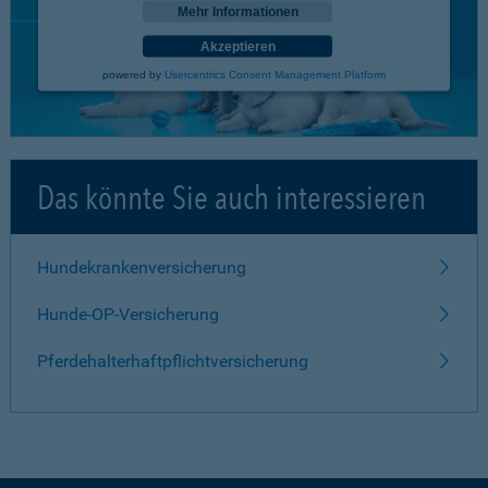
Mehr Informationen
Akzeptieren
powered by
Usercentrics Consent Management Platform
Das könnte Sie auch interessieren
Hundekrankenversicherung
Hunde-OP-Versicherung
Pferdehalterhaftpflichtversicherung