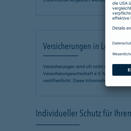
Versicherungen in Leichter S
Versicherungen sind oft nicht einfach zu 
Versicherungswirtschaft e.V. hat
Informati
veröffentlicht. Diese Informationen finden S
Individueller Schutz für Ihr