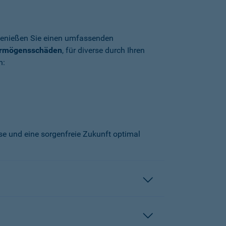
enießen Sie einen umfassenden
ermögensschäden
, für diverse durch Ihren
n:
sse und eine sorgenfreie Zukunft optimal