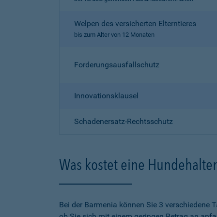
Welpen des versicherten Elterntieres
bis zum Alter von 12 Monaten
Forderungsausfallschutz
Innovationsklausel
Schadenersatz-Rechtsschutz
Was kostet eine Hundehalter
Bei der Barmenia können Sie 3 verschiedene T
ob Sie sich mit einem geringen Betrag an anf