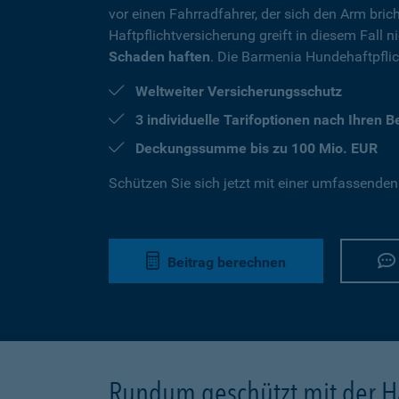
vor einen Fahrradfahrer, der sich den Arm brich
Haftpflichtversicherung greift in diesem Fall 
Schaden haften
. Die Barmenia Hundehaftpflich
Weltweiter Versicherungsschutz
3 individuelle Tarifoptionen nach Ihren 
Deckungssumme bis zu 100 Mio. EUR
Schützen Sie sich jetzt mit einer umfassenden
Beitrag berechnen
Rundum geschützt mit der Ha