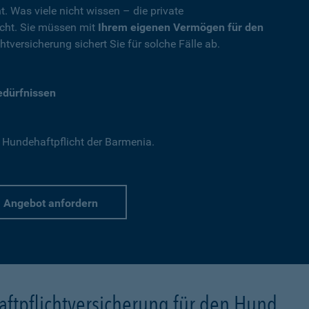
t. Was viele nicht wissen – die private
nicht. Sie müssen mit
Ihrem eigenen Vermögen für den
tversicherung sichert Sie für solche Fälle ab.
Bedürfnissen
 Hundehaftpflicht der Barmenia.
Angebot anfordern
ftpflichtversicherung für den Hund