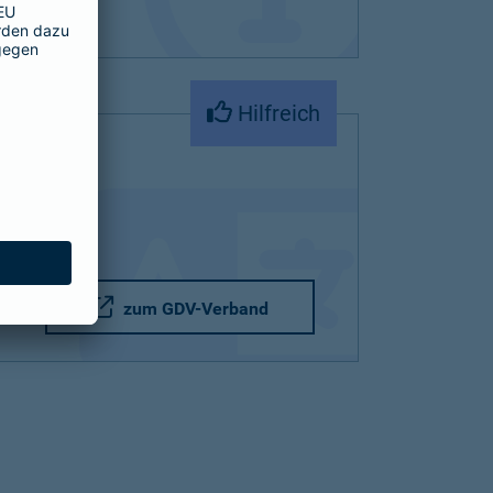
Hilfreich
zum GDV-Verband