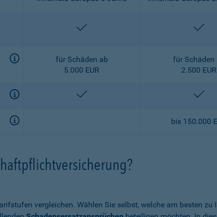
enthalten
ent
für Schäden ab
für Schäden
5.000 EUR
2.500 EUR
enthalten
ent
bis 150.000 
haftpflichtversicherung?
arifstufen vergleichen. Wählen Sie selbst, welche am besten zu
allenden
Schadensersatzansprüchen
beteiligen möchten. In die