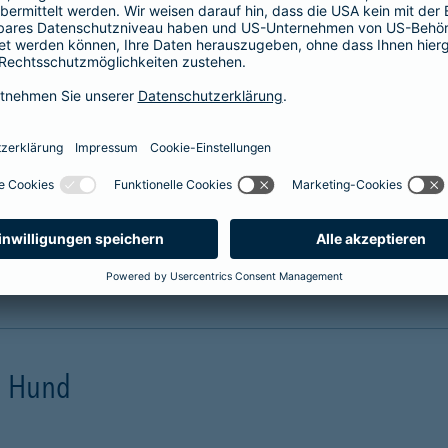
prache erklärt
verstehen. Der Gesamtverband der Deutschen
onen in Leichter Sprache zu diversen Versicherungen
ie hier.
en Hund