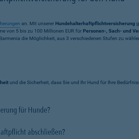
cherungen
an. Mit unserer
Hundehalterhaftpflichtversicherung
g
mme von
5 bis zu 100 Millionen EUR
für
Personen-, Sach- und V
Barmenia die Möglichkeit, aus 3 verschiedenen Stufen zu wähle
heit
und die Sicherheit, dass Sie und Ihr Hund für Ihre Bedürfni
cherung für Hunde?
aftpflicht abschließen?