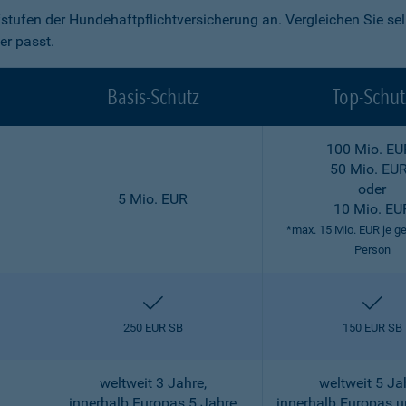
fstufen der Hundehaftpflichtversicherung an. Vergleichen Sie se
er passt.
Basis-Schutz
Top-Schut
100 Mio. EU
50 Mio. EU
oder
5 Mio. EUR
10 Mio. EU
*max. 15 Mio. EUR je g
Person
enthalten
ent
250 EUR SB
150 EUR SB
weltweit 3 Jahre,
weltweit 5 Ja
innerhalb Europas 5 Jahre
innerhalb Europas 