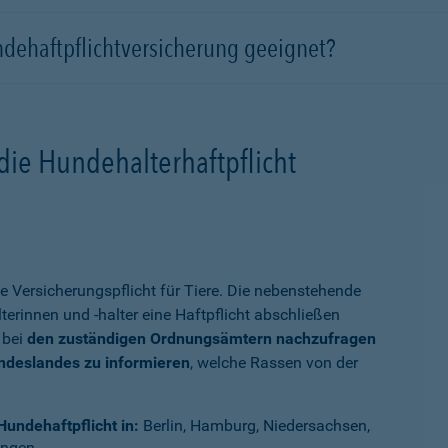
ndehaftpflichtversicherung geeignet?
die Hundehalterhaftpflicht
e Versicherungspflicht für Tiere. Die nebenstehende
terinnen und -halter eine Haftpflicht abschließen
 bei
den zuständigen Ordnungsämtern nachzufragen
undeslandes zu informieren
, welche Rassen von der
Hundehaftpflicht in:
Berlin, Hamburg, Niedersachsen,
ingen