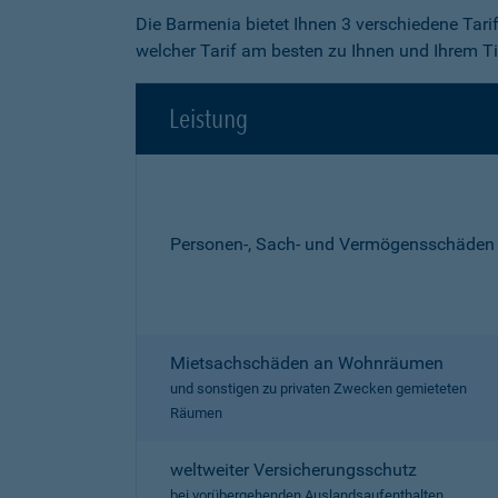
Die Barmenia bietet Ihnen 3 verschiedene Tari
welcher Tarif am besten zu Ihnen und Ihrem Ti
Leistung
Personen-, Sach- und Vermögensschäden
Mietsachschäden an Wohnräumen
und sonstigen zu privaten Zwecken gemieteten
Räumen
weltweiter Versicherungsschutz
bei vorübergehenden Auslandsaufenthalten