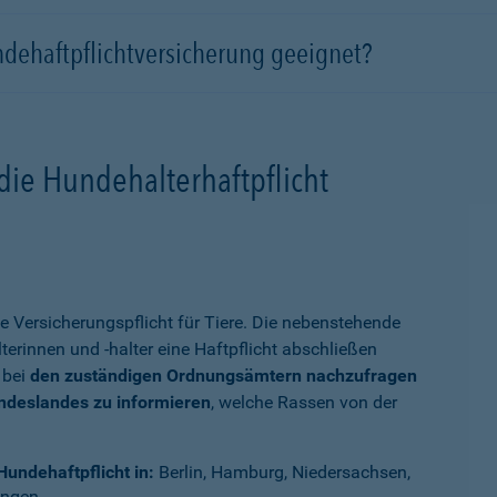
ndehaftpflichtversicherung geeignet?
die Hundehalterhaftpflicht
e Versicherungspflicht für Tiere. Die nebenstehende
terinnen und -halter eine Haftpflicht abschließen
 bei
den zuständigen Ordnungsämtern nachzufragen
undeslandes zu informieren
, welche Rassen von der
Hundehaftpflicht in:
Berlin, Hamburg, Niedersachsen,
ingen