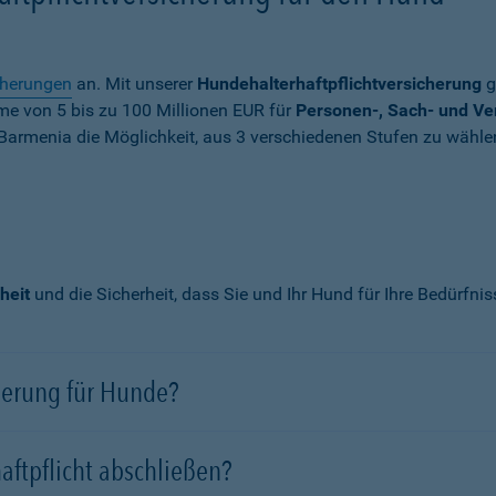
cherungen
an. Mit unserer
Hundehalterhaftpflichtversicherung
g
mme von
5 bis zu 100 Millionen EUR
für
Personen-, Sach- und V
Barmenia die Möglichkeit, aus 3 verschiedenen Stufen zu wähle
heit
und die Sicherheit, dass Sie und Ihr Hund für Ihre Bedürfni
cherung für Hunde?
aftpflicht abschließen?