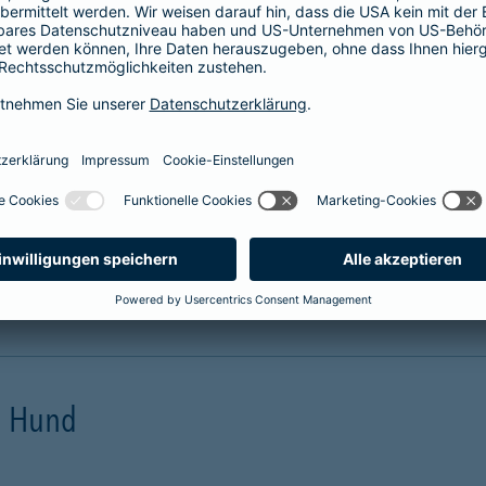
prache erklärt
verstehen. Der Gesamtverband der Deutschen
onen in Leichter Sprache zu diversen Versicherungen
ie hier.
en Hund