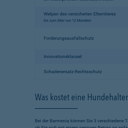
Welpen des versicherten Elterntieres
bis zum Alter von 12 Monaten
Forderungsausfallschutz
Innovationsklausel
Schadenersatz-Rechtsschutz
Was kostet eine Hundehalter
Bei der Barmenia können Sie 3 verschiedene T
ob Sie sich mit einem geringen Betrag an anf