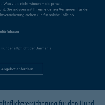
t. Was viele nicht wissen – die private
nicht. Sie müssen mit
Ihrem eigenen Vermögen für den
tversicherung sichert Sie für solche Fälle ab.
Bedürfnissen
 Hundehaftpflicht der Barmenia.
Angebot anfordern
ftpflichtversicherung für den Hund