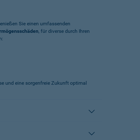
enießen Sie einen umfassenden
ermögensschäden
, für diverse durch Ihren
n:
sse und eine sorgenfreie Zukunft optimal