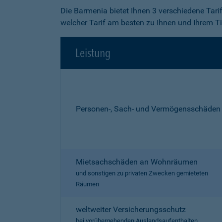
Die Barmenia bietet Ihnen 3 verschiedene Tari
welcher Tarif am besten zu Ihnen und Ihrem Ti
Leistung
Personen-, Sach- und Vermögensschäden
Mietsachschäden an Wohnräumen
und sonstigen zu privaten Zwecken gemieteten
Räumen
weltweiter Versicherungsschutz
bei vorübergehenden Auslandsaufenthalten