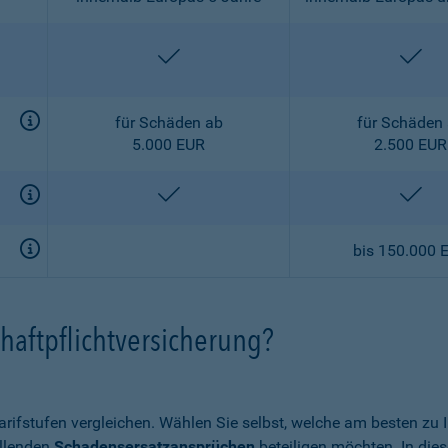
enthalten
ent
für Schäden ab
für Schäden
5.000 EUR
2.500 EUR
enthalten
ent
bis 150.000 
haftpflichtversicherung?
arifstufen vergleichen. Wählen Sie selbst, welche am besten zu
allenden
Schadensersatzansprüchen
beteiligen möchten. In die