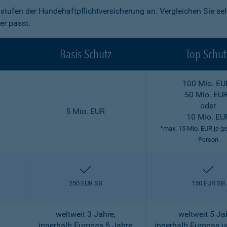
fstufen der Hundehaftpflichtversicherung an. Vergleichen Sie se
er passt.
Basis-Schutz
Top-Schut
100 Mio. EU
50 Mio. EU
oder
5 Mio. EUR
10 Mio. EU
*max. 15 Mio. EUR je g
Person
enthalten
ent
250 EUR SB
150 EUR SB
weltweit 3 Jahre,
weltweit 5 Ja
innerhalb Europas 5 Jahre
innerhalb Europas 