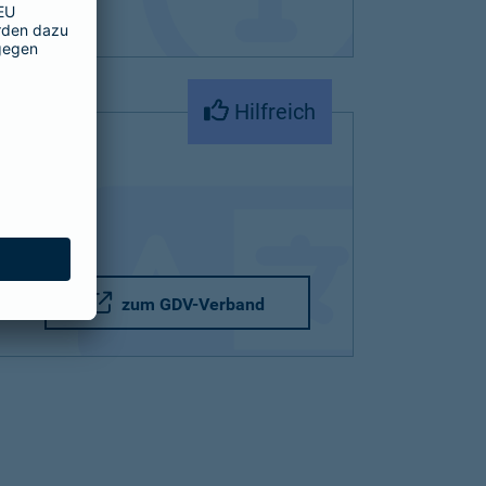
Hilfreich
zum GDV-Verband