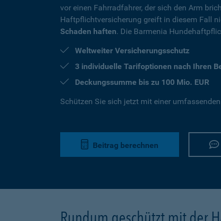
vor einen Fahrradfahrer, der sich den Arm brich
Haftpflichtversicherung greift in diesem Fall 
Schaden haften
. Die Barmenia Hundehaftpflich
Weltweiter Versicherungsschutz
3 individuelle Tarifoptionen nach Ihren 
Deckungssumme bis zu 100 Mio. EUR
Schützen Sie sich jetzt mit einer umfassenden
Beitrag berechnen
Rundum geschützt mit der Ha