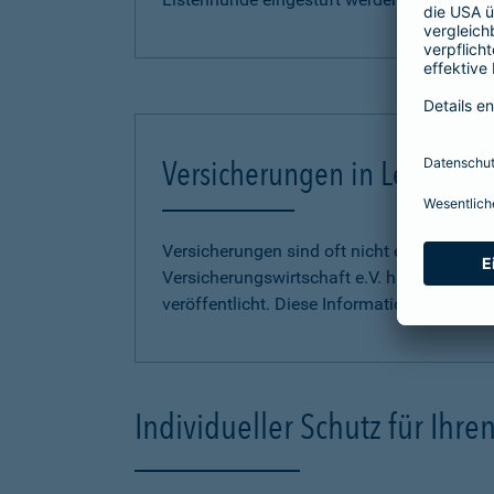
Versicherungen in Leichter S
Versicherungen sind oft nicht einfach zu 
Versicherungswirtschaft e.V. hat
Informati
veröffentlicht. Diese Informationen finden S
Individueller Schutz für Ihr