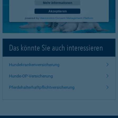
Mehr Informationen
Akzeptieren
powered by
Usercentrics Consent Management Platform
Das könnte Sie auch interessieren
Hundekrankenversicherung
Hunde-OP-Versicherung
Pferdehalterhaftpflichtversicherung