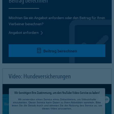
Beitrag berechnen
Möchten Sie ein Angebot anfordern oder den Beitrag für Ihren
Vierbeiner berechnen?
Angebot anfordern
Beitrag berechnen
Video: Hundeversicherungen
Wir benötigen Ihre Zustimmung, um den YouTube Video-Service zu laden!
Wir verwenden einen Service eines Drittanbieters, um Videoinhalte
einzubetten. Dieser Service kann Daten zu Ihren Aktivitäten sammeln. Bitte
lesen Sie die Details durch und stimmen Sie der Nutzung des Service zu, um
dieses Video anzusehen.