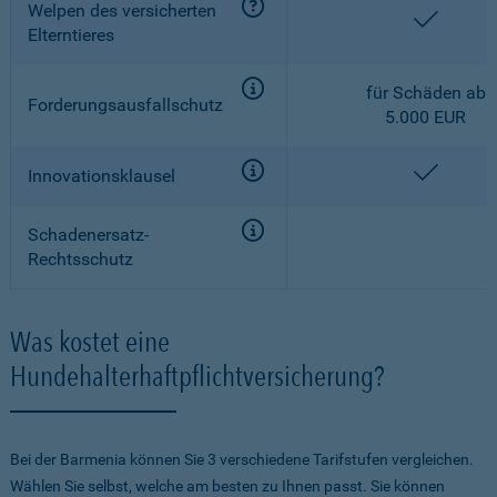
Welpen des versicherten
enthalt
Elterntieres
für Schäden ab
Forderungsausfallschutz
5.000 EUR
enthalt
Innovationsklausel
Schadenersatz-
Rechtsschutz
Was kostet eine
Hundehalterhaftpflichtversicherung?
Bei der Barmenia können Sie 3 verschiedene Tarifstufen vergleichen.
Wählen Sie selbst, welche am besten zu Ihnen passt. Sie können