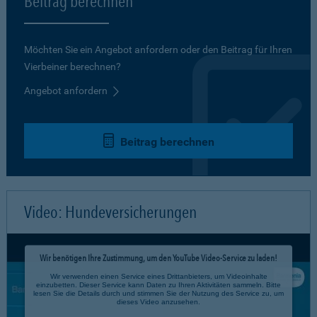
Beitrag berechnen
Möchten Sie ein Angebot anfordern oder den Beitrag für Ihren
Vierbeiner berechnen?
Angebot anfordern
Beitrag berechnen
Video: Hundeversicherungen
Wir benötigen Ihre Zustimmung, um den YouTube Video-Service zu laden!
Wir verwenden einen Service eines Drittanbieters, um Videoinhalte
einzubetten. Dieser Service kann Daten zu Ihren Aktivitäten sammeln. Bitte
lesen Sie die Details durch und stimmen Sie der Nutzung des Service zu, um
dieses Video anzusehen.