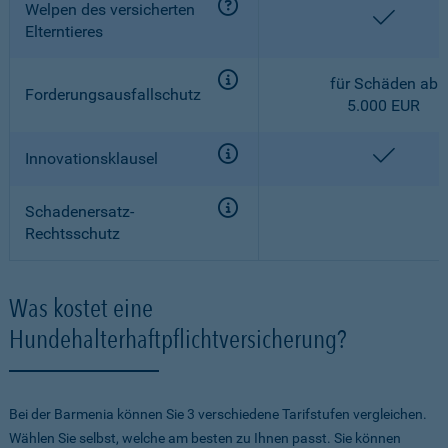
Welpen des versicherten
enthalt
Elterntieres
für Schäden ab
Forderungsausfallschutz
5.000 EUR
enthalt
Innovationsklausel
Schadenersatz-
Rechtsschutz
Was kostet eine
Hundehalterhaftpflichtversicherung?
Bei der Barmenia können Sie 3 verschiedene Tarifstufen vergleichen.
Wählen Sie selbst, welche am besten zu Ihnen passt. Sie können