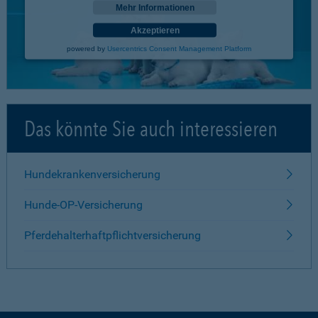
Mehr Informationen
Akzeptieren
powered by
Usercentrics Consent Management Platform
Das könnte Sie auch interessieren
Hundekrankenversicherung
Hunde-OP-Versicherung
Pferdehalterhaftpflichtversicherung