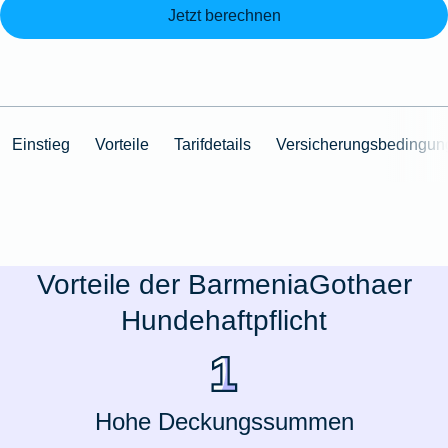
Jetzt berechnen
Einstieg
Vorteile
Tarifdetails
Versicherungsbedingun
Vorteile der BarmeniaGothaer
Hundehaftpflicht
Hohe Deckungssummen