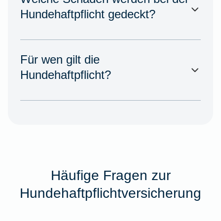
Hundehaftpflicht gedeckt?
Für wen gilt die
Hundehaftpflicht?
Häufige Fragen zur
Hundehaftpflichtversicherung