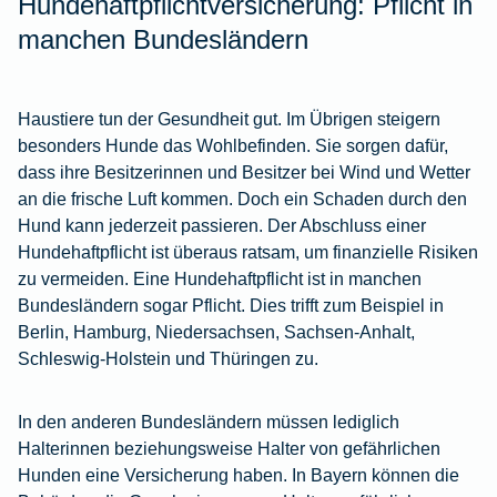
Hundehaftpflichtversicherung: Pflicht in
manchen Bundesländern
Haustiere tun der Gesundheit gut. Im Übrigen steigern
besonders Hunde das Wohlbefinden. Sie sorgen dafür,
dass ihre Besitzerinnen und Besitzer bei Wind und Wetter
an die frische Luft kommen. Doch ein Schaden durch den
Hund kann jederzeit passieren. Der Abschluss einer
Hundehaftpflicht ist überaus ratsam, um finanzielle Risiken
zu vermeiden. Eine Hundehaftpflicht ist in manchen
Bundesländern sogar Pflicht. Dies trifft zum Beispiel in
Berlin, Hamburg, Niedersachsen, Sachsen-Anhalt,
Schleswig-Holstein und Thüringen zu.
In den anderen Bundesländern müssen lediglich
Halterinnen beziehungsweise Halter von gefährlichen
Hunden eine Versicherung haben. In Bayern können die