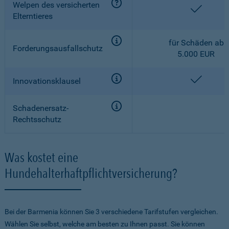
Welpen des versicherten
enthalt
Elterntieres
für Schäden ab
Forderungsausfallschutz
5.000 EUR
enthalt
Innovationsklausel
Schadenersatz-
Rechtsschutz
Was kostet eine
Hundehalterhaftpflichtversicherung?
Bei der Barmenia können Sie 3 verschiedene Tarifstufen vergleichen.
Wählen Sie selbst, welche am besten zu Ihnen passt. Sie können