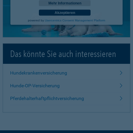
Mehr Informationen
Akzeptieren
powered by
Usercentrics Consent Management Platform
Das könnte Sie auch interessieren
Hundekrankenversicherung
Hunde-OP-Versicherung
Pferdehalterhaftpflichtversicherung