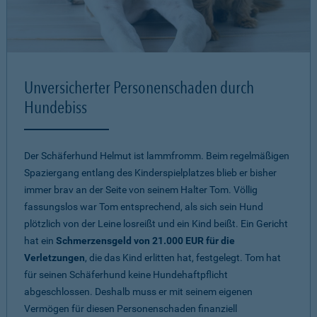
Unversicherter Personenschaden durch
Hundebiss
Der Schäferhund Helmut ist lammfromm. Beim regelmäßigen
Spaziergang entlang des Kinderspielplatzes blieb er bisher
immer brav an der Seite von seinem Halter Tom. Völlig
fassungslos war Tom entsprechend, als sich sein Hund
plötzlich von der Leine losreißt und ein Kind beißt. Ein Gericht
hat ein
Schmerzensgeld von 21.000 EUR für die
Verletzungen
, die das Kind erlitten hat, festgelegt. Tom hat
für seinen Schäferhund keine Hundehaftpflicht
abgeschlossen. Deshalb muss er mit seinem eigenen
Vermögen für diesen Personenschaden finanziell