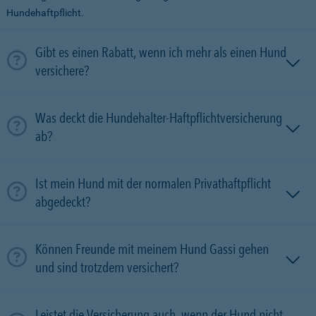
Hundehaftpflicht.
Gibt es einen Rabatt, wenn ich mehr als einen Hund
versichere?
Was deckt die Hundehalter-Haftpflichtversicherung
ab?
Ist mein Hund mit der normalen Privathaftpflicht
abgedeckt?
Können Freunde mit meinem Hund Gassi gehen
und sind trotzdem versichert?
Leistet die Versicherung auch, wenn der Hund nicht