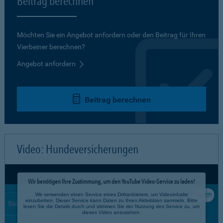
Beitrag berechnen
Möchten Sie ein Angebot anfordern oder den Beitrag für Ihren
Vierbeiner berechnen?
Angebot anfordern
Beitrag berechnen
Video: Hundeversicherungen
Wir benötigen Ihre Zustimmung, um den YouTube Video-Service zu laden!
Wir verwenden einen Service eines Drittanbieters, um Videoinhalte
einzubetten. Dieser Service kann Daten zu Ihren Aktivitäten sammeln. Bitte
lesen Sie die Details durch und stimmen Sie der Nutzung des Service zu, um
dieses Video anzusehen.