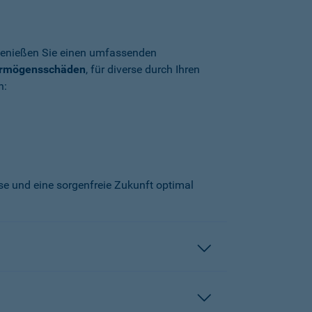
enießen Sie einen umfassenden
ermögensschäden
, für diverse durch Ihren
n:
sse und eine sorgenfreie Zukunft optimal