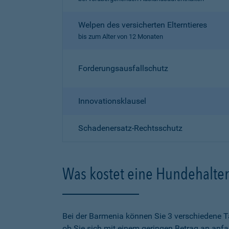
Welpen des versicherten Elterntieres
bis zum Alter von 12 Monaten
Forderungsausfallschutz
Innovationsklausel
Schadenersatz-Rechtsschutz
Was kostet eine Hundehalter
Bei der Barmenia können Sie 3 verschiedene T
ob Sie sich mit einem geringen Betrag an anf