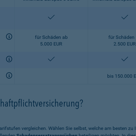
enthalten
ent
für Schäden ab
für Schäden
5.000 EUR
2.500 EUR
enthalten
ent
bis 150.000 
haftpflichtversicherung?
arifstufen vergleichen. Wählen Sie selbst, welche am besten zu
allenden
Schadensersatzansprüchen
beteiligen möchten. In die