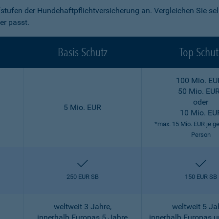
fstufen der Hundehaftpflichtversicherung an. Vergleichen Sie se
er passt.
Basis-Schutz
Top-Schut
100 Mio. EU
50 Mio. EU
oder
5 Mio. EUR
10 Mio. EU
*max. 15 Mio. EUR je g
Person
enthalten
ent
250 EUR SB
150 EUR SB
weltweit 3 Jahre,
weltweit 5 Ja
innerhalb Europas 5 Jahre
innerhalb Europas 