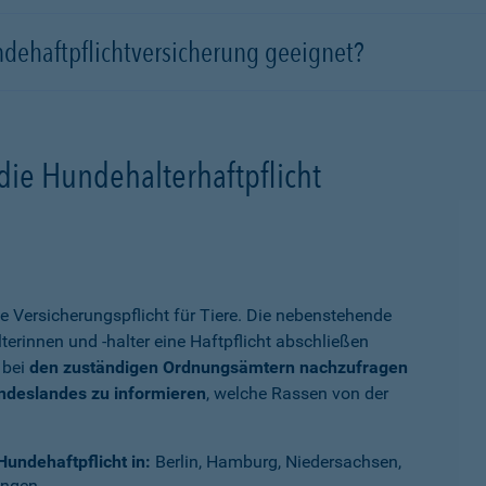
ndehaftpflichtversicherung geeignet?
die Hundehalterhaftpflicht
e Versicherungspflicht für Tiere. Die nebenstehende
terinnen und -halter eine Haftpflicht abschließen
 bei
den zuständigen Ordnungsämtern nachzufragen
undeslandes zu informieren
, welche Rassen von der
Hundehaftpflicht in:
Berlin, Hamburg, Niedersachsen,
ingen