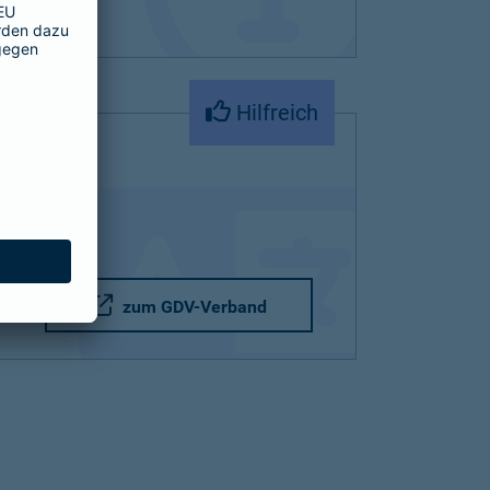
Hilfreich
zum GDV-Verband