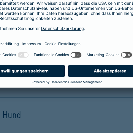
prache erklärt
verstehen. Der Gesamtverband der Deutschen
onen in Leichter Sprache zu diversen Versicherungen
ie hier.
en Hund