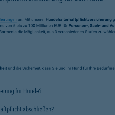
cherungen
an. Mit unserer
Hundehalterhaftpflichtversicherung
g
mme von
5 bis zu 100 Millionen EUR
für
Personen-, Sach- und V
Barmenia die Möglichkeit, aus 3 verschiedenen Stufen zu wähle
heit
und die Sicherheit, dass Sie und Ihr Hund für Ihre Bedürfni
cherung für Hunde?
aftpflicht abschließen?