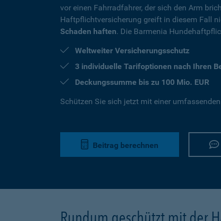
vor einen Fahrradfahrer, der sich den Arm brich
Haftpflichtversicherung greift in diesem Fall 
Schaden haften
. Die Barmenia Hundehaftpflich
Weltweiter Versicherungsschutz
3 individuelle Tarifoptionen nach Ihren 
Deckungssumme bis zu 100 Mio. EUR
Schützen Sie sich jetzt mit einer umfassenden
Beitrag berechnen
Rundum geschützt mit der Ha