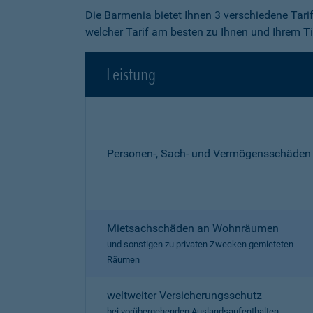
Die Barmenia bietet Ihnen 3 verschiedene Tari
welcher Tarif am besten zu Ihnen und Ihrem Ti
Leistung
Personen-, Sach- und Vermögensschäden
Mietsachschäden an Wohnräumen
und sonstigen zu privaten Zwecken gemieteten
Räumen
weltweiter Versicherungsschutz
bei vorübergehenden Auslandsaufenthalten