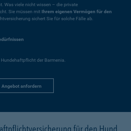
t. Was viele nicht wissen – die private
nicht. Sie müssen mit
Ihrem eigenen Vermögen für den
tversicherung sichert Sie für solche Fälle ab.
Bedürfnissen
 Hundehaftpflicht der Barmenia.
Angebot anfordern
ftpflichtversicherung für den Hund