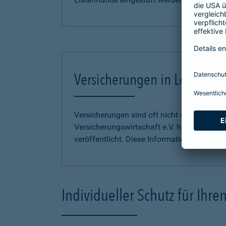
Versicherungen in Leichter S
Versicherungen sind oft nicht einfach zu 
Versicherungswirtschaft e.V. hat
Informati
veröffentlicht. Diese Informationen finden S
Individueller Schutz für Ihr